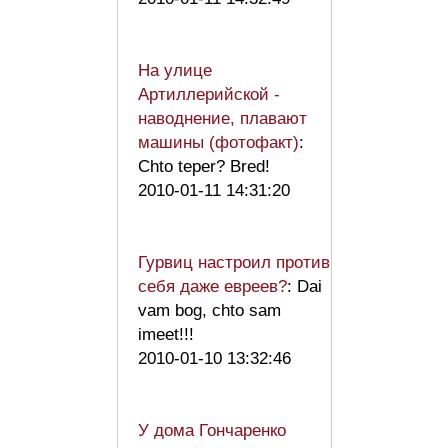
На улице
Артиллерийской -
наводнение, плавают
машины (фотофакт)
:
Chto teper? Bred!
2010-01-11 14:31:20
Гурвиц настроил против
себя даже евреев?
: Dai
vam bog, chto sam
imeet!!!
2010-01-10 13:32:46
У дома Гончаренко