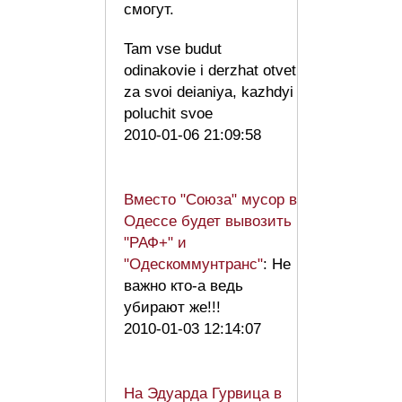
смогут.
Tam vse budut
odinakovie i derzhat otvet
za svoi deianiya, kazhdyi
poluchit svoe
2010-01-06 21:09:58
Вместо "Союза" мусор в
Одессе будет вывозить
"РАФ+" и
"Одескоммунтранс"
: Не
важно кто-а ведь
убирают же!!!
2010-01-03 12:14:07
На Эдуарда Гурвица в