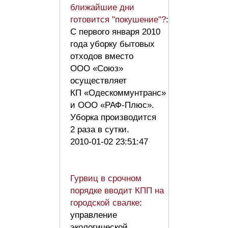
ближайшие дни
готовится "покушение"?
:
С первого января 2010
года уборку бытовых
отходов вместо
ООО «Союз»
осуществляет
КП «Одескоммунтранс»
и ООО «РАФ-Плюс».
Уборка производится
2 раза в сутки.
2010-01-02 23:51:47
Гурвиц в срочном
порядке вводит КПП на
городской свалке
:
управлениe
экологической