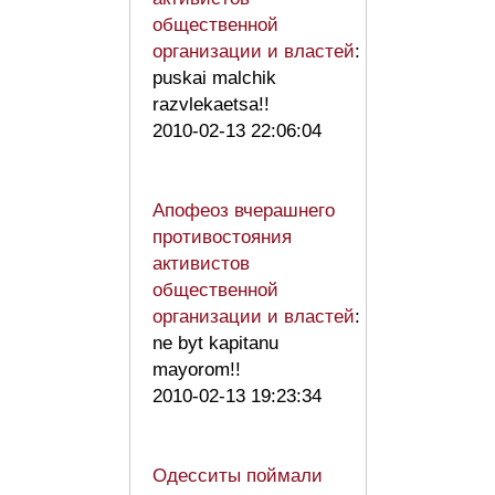
общественной
организации и властей
:
puskai malchik
razvlekaetsa!!
2010-02-13 22:06:04
Апофеоз вчерашнего
противостояния
активистов
общественной
организации и властей
:
ne byt kapitanu
mayorom!!
2010-02-13 19:23:34
Одесситы поймали