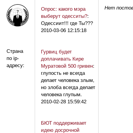
Нет постов
Опрос: какого мэра
выберут одесситы?
:
Одессиит!!! где Ты???
2010-03-06 12:15:18
Страна
Гурвиц будет
по ip-
доплачивать Кире
адресу:
Муратовой 500 гривен
:
глупость не всегда
делает человека злым,
но злоба всегда делает
человека глупым.
2010-02-28 15:59:42
БЮТ поддерживает
идею досрочной