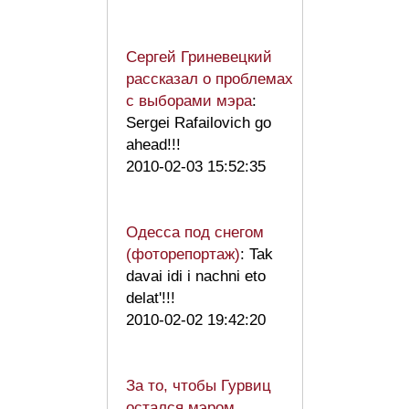
Сергей Гриневецкий
рассказал о проблемах
с выборами мэра
:
Sergei Rafailovich go
ahead!!!
2010-02-03 15:52:35
Одесса под снегом
(фоторепортаж)
: Tak
davai idi i nachni eto
delat'!!!
2010-02-02 19:42:20
За то, чтобы Гурвиц
остался мэром,