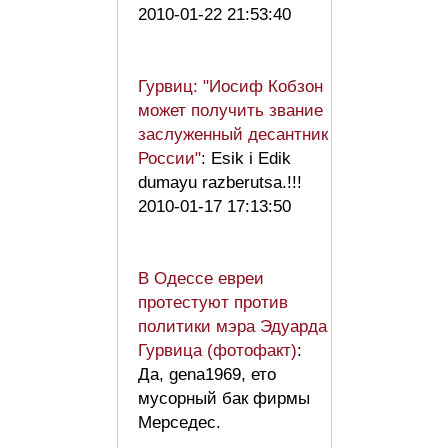
2010-01-22 21:53:40
Гурвиц: "Иосиф Кобзон
может получить звание
заслуженный десантник
России"
: Esik i Edik
dumayu razberutsa.!!!
2010-01-17 17:13:50
В Одессе евреи
протестуют против
политики мэра Эдуарда
Гурвица (фотофакт)
:
Да, gena1969, ето
мусорный бак фирмы
Мерседес.