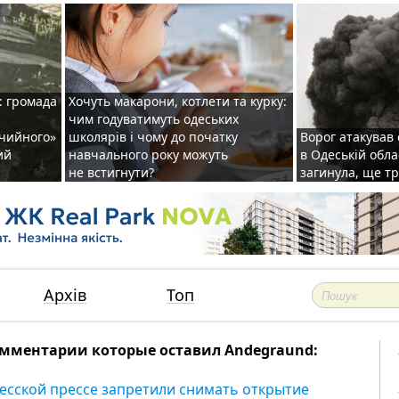
: громада
Хочуть макарони, котлети та курку:
чим годуватимуть одеських
ічийного»
школярів і чому до початку
Ворог атакував
ий
навчального року можуть
в Одеській обла
не встигнути?
загинула, ще т
Архів
Топ
мментарии которые оставил Andegraund:
есской прессе запретили снимать открытие