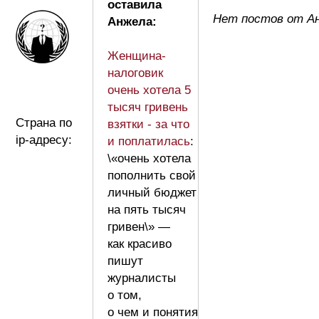
оставила
Нет постов от А
Анжела:
Женщина-
налоговик
очень хотела 5
тысяч гривень
Страна по
взятки - за что
ip-адресу:
и поплатилась
:
\«очень хотела
пополнить свой
личный бюджет
на пять тысяч
гривен\» —
как красиво
пишут
журналисты
о том,
о чем и понятия