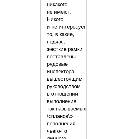
никакого
не имеют.
Никого
и не интересует
то, в какие,
подчас,
жесткие рамки
поставлены
рядовые
инспектора
вышестоящим
руководством
в отношении
выполнения
так называемых
\«планов\»
пополнения
чьего-то
личного