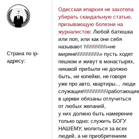
Одесская епархия не захотела
убирать скандальную статью,
призывающую болезни на
журналистов
: Любой батюшка
или поп, или как они себя
называют \\\\\\\\\\\\\\\«не
Страна по ip-
миряне\\\\\\\\\\\\\\\» пусть ходят
адресу:
пешком и живут в монастырях,
никакой прибыли не должно
быть, ни копейки, не говоря
уже про авто, квартиры… люди
служащие\\\\\\\\\\\\\\\\работающи
в церкви обязаны отлучиться
от любых желаний,
у них должно быть намерение
только одно: служить БОГУ
НАШЕМУ, молиться за всех
людей, а не приобретением