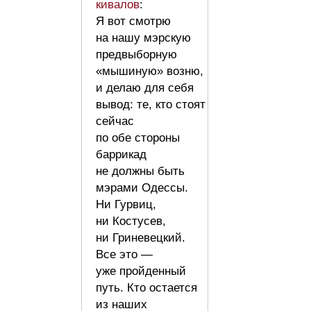
кивалов
:
Я вот смотрю
на нашу мэрскую
предвыборную
«мышиную» возню,
и делаю для себя
вывод: те, кто стоят
сейчас
по обе стороны
баррикад
не должны быть
мэрами Одессы.
Ни Гурвиц,
ни Костусев,
ни Гриневецкий.
Все это —
уже пройденный
путь. Кто остается
из наших