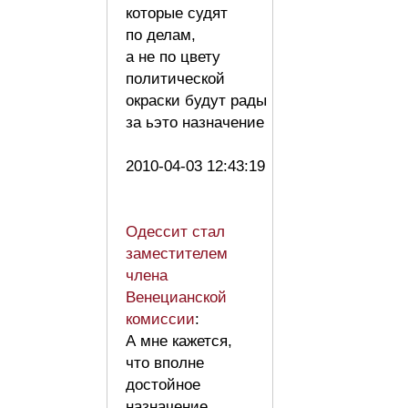
которые судят
по делам,
а не по цвету
политической
окраски будут рады
за ьэто назначение
2010-04-03 12:43:19
Одессит стал
заместителем
члена
Венецианской
комиссии
:
А мне кажется,
что вполне
достойное
назначение.