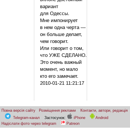
вариант
для Одессы.
Мне импонирует
в нем одна черта —
он больше делает,
чем говорит.
Или говорит о том,
что УЖЕ СДЕЛАНО.
Это очень важный
момент, но мало
кто его замечает.
2010-01-21 11:21:17
Повна версія сайту
Розміщення реклами
Контакти, автори, редакція
Telegram-канал
Застосунок:
iPhone
Android
Надіслати фото через telegram
Patreon