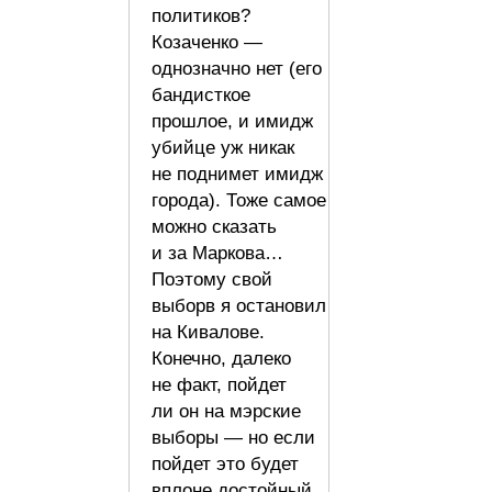
политиков?
Козаченко —
однозначно нет (его
бандисткое
прошлое, и имидж
убийце уж никак
не поднимет имидж
города). Тоже самое
можно сказать
и за Маркова…
Поэтому свой
выборв я остановил
на Кивалове.
Конечно, далеко
не факт, пойдет
ли он на мэрские
выборы — но если
пойдет это будет
вплоне достойный