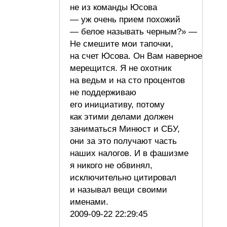
не из команды Юсова
— уж очень прием похожий
— белое называть черным?» —
Не смешите мои тапочки,
на счет Юсова. Он Вам наверное
мерещится. Я не охотник
на ведьм и на сто процентов
не поддерживаю
его инициативу, потому
как этими делами должен
заниматься Минюст и СБУ,
они за это получают часть
наших налогов. И в фашизме
я никого не обвинял,
исключительно цитировал
и называл вещи своими
именами.
2009-09-22 22:29:45