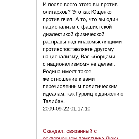
И после всего этого вы против
олигархов? Это как Ющенко
против пчел. А то, что вы один
национализм с фашистской
диалектикой физической
расправы над инакомыслящими
противопоставляете другому
национализму, Вас «борцами
с национализмом» не делает.
Родина имеет такое
же отношение к вами
перечисленным политическим
идеалам, как Гурвиц к движению
Талибан.
2009-09-22 01:17:10
Скандал, связанный с
осквернением памятника Дюку,