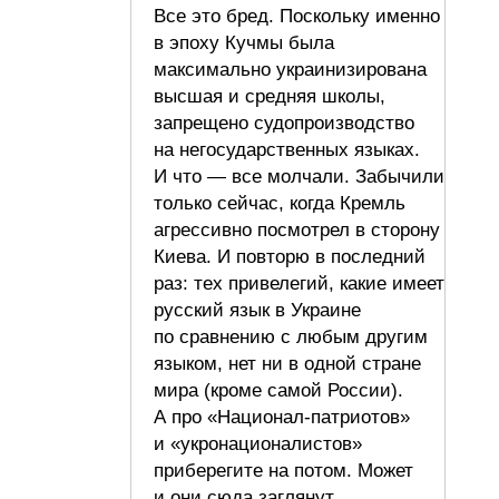
Все это бред. Поскольку именно
в эпоху Кучмы была
максимально украинизирована
высшая и средняя школы,
запрещено судопроизводство
на негосударственных языках.
И что — все молчали. Забычили
только сейчас, когда Кремль
агрессивно посмотрел в сторону
Киева. И повторю в последний
раз: тех привелегий, какие имеет
русский язык в Украине
по сравнению с любым другим
языком, нет ни в одной стране
мира (кроме самой России).
А про «Национал-патриотов»
и «укронационалистов»
приберегите на потом. Может
и они сюда заглянут