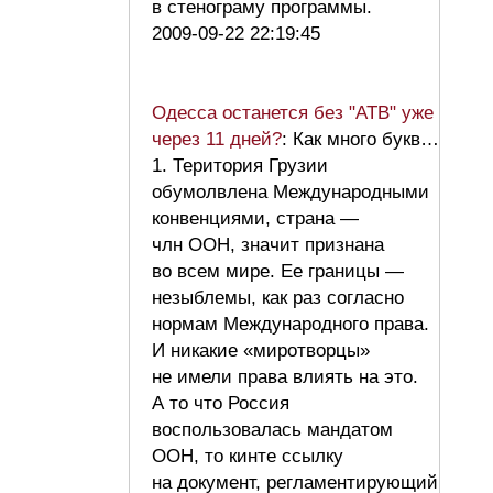
в стенограму программы.
2009-09-22 22:19:45
Одесса останется без "АТВ" уже
через 11 дней?
: Как много букв…
1. Територия Грузии
обумолвлена Международными
конвенциями, страна —
члн ООН, значит признана
во всем мире. Ее границы —
незыблемы, как раз согласно
нормам Международного права.
И никакие «миротворцы»
не имели права влиять на это.
А то что Россия
воспользовалась мандатом
ООН, то кинте ссылку
на документ, регламентирующий