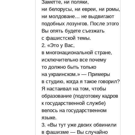
Заметте, ни поляки,
ни белорусы, ни евреи, ни ромы,
ни молдоване… не выдвигают
подобных лозунгов. После этого
Вы опять будете съезжать
с фашистской темы.
2. «Это у Вас,
в многонациональной стране,
исключительно все почему
то должно быть только
на украинском.» — Примеры
в студию, когда я такое говорил?
Я настаивал на том, чтобы
образование (подготовку кадров
к государственной службе)
велось на государственном
языке.
3. «Вы тут уже двоих обвинили
в фашизме — Вы случайно