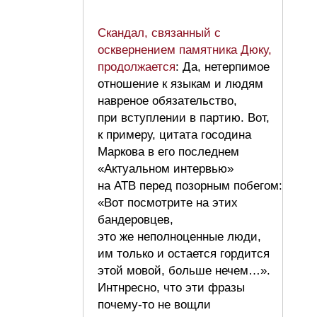
Скандал, связанный с
осквернением памятника Дюку,
продолжается
: Да, нетерпимое
отношение к языкам и людям
навреное обязательство,
при вступлении в партию. Вот,
к примеру, цитата госодина
Маркова в его последнем
«Актуальном интервью»
на АТВ перед позорным побегом:
«Вот посмотрите на этих
бандеровцев,
это же неполноценные люди,
им только и остается гордится
этой мовой, больше нечем…».
Интнресно, что эти фразы
почему-то не вощли