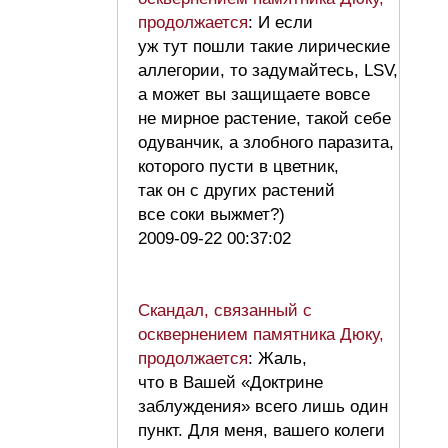
продолжается
: И если
уж тут пошли такие лирические
аллегории, то задумайтесь, LSV,
а может вы защищаете вовсе
не мирное растение, такой себе
одуванчик, а злобного паразита,
которого пусти в цветник,
так он с других растений
все соки выжмет?)
2009-09-22 00:37:02
Скандал, связанный с
осквернением памятника Дюку,
продолжается
: Жаль,
что в Вашей «Доктрине
заблуждения» всего лишь один
пункт. Для меня, вашего колеги