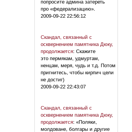
попросите админа затереть
про «федерализацию».
2009-09-22 22:56:12
Скандал, связанный с
осквернением памятника Дюку,
продолжается
: Скажите
это пермякам, удмуртам,
ненцам, меря, чудь и т.д. Потом
пригнитесь, чтобы кирпич цели
не достиг)
2009-09-22 22:43:07
Скандал, связанный с
осквернением памятника Дюку,
продолжается
: «Поляки,
молдоване, болгары и другие