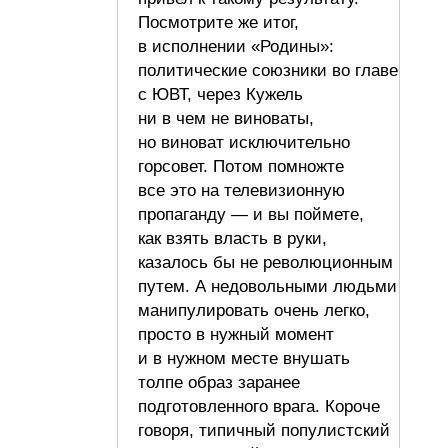
Посмотрите же итог,
в исполнении «Родины»:
политические союзники во главе
с ЮВТ, через Кужель
ни в чем не виноваты,
но виноват исключительно
горсовет. Потом помножте
все это на телевизионную
пропаганду — и вы поймете,
как взять власть в руки,
казалось бы не революционным
путем. А недовольными людьми
манипулировать очень легко,
просто в нужный момент
и в нужном месте внушать
толпе образ заранее
подготовленного врага. Короче
говоря, типичный популистский