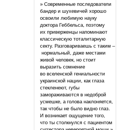
» Современные последователи
бандер и шухевичей хорошо
освоили любимую науку
доктора Геббельса, поэтому
их приверженцы напоминают
классическую тоталитарную
секту. Разговариваешь с таким –
нормальный, даже местами
живой человек, но стоит
выразить сомнение
во вселенской гениальности
украинской нации, как глаза
стекленеют, губы
замораживаются в недоброй
усмешке, а голова наклоняется,
так чтобы не было видно глаз.
И возникает ощущение того,
что ты столкнулся с пациентом
суггестора невероятной мощи.»