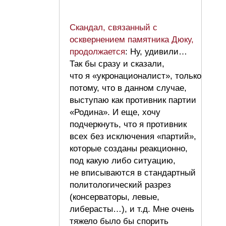
Скандал, связанный с
осквернением памятника Дюку,
продолжается
: Ну, удивили…
Так бы сразу и сказали,
что я «укронационалист», только
потому, что в данном случае,
выступаю как противник партии
«Родина». И еще, хочу
подчеркнуть, что я противник
всех без исключения «партий»,
которые созданы реакционно,
под какую либо ситуацию,
не вписываются в стандартный
политологический разрез
(консерваторы, левые,
либерасты…), и т.д. Мне очень
тяжело было бы спорить