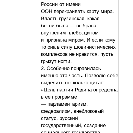
России от имени
ООН перекраивать карту мира.
Власть грузинская, какая
бы ни была — выбрана
внутреним плебесцитом
и признана миром. И если кому
то она в силу шовинистических
комплексов не нравится, пусть
грызут ногти.
2. Особенно понравилась
именно эта часть. Позволю себе
выделить несколько цитат:
«Цель партии Родина определна
в ее программе
— парламентаризм,
федерализм, внеблоковый
статус, русский
государственный, создание
социального государства