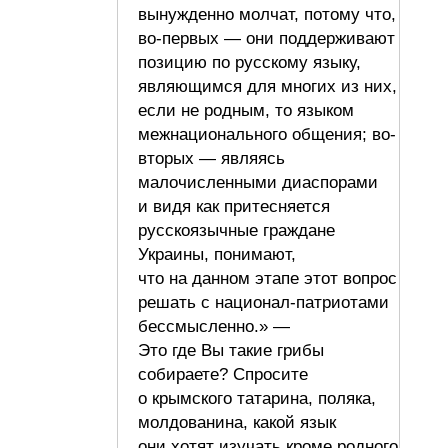
вынужденно молчат, потому что,
во-первых — они поддерживают
позицию по русскому языку,
являющимся для многих из них,
если не родным, то языком
межнационального общения; во-
вторых — являясь
малочисленными диаспорами
и видя как притесняется
русскоязычные граждане
Украины, понимают,
что на данном этапе этот вопрос
решать с национал-патриотами
бессмысленно.» —
Это где Вы такие грибы
собираете? Спросите
о крымского татарина, поляка,
молдованина, какой язык
они хотят изучать кроме родного