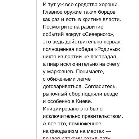
И тут уж все средства хороши.
Главное оружие таких борцов
как раз и есть в критике власти.
Посмотрите на развитие
событий вокруг «Северного»,
это ведь действительно первая
полноценная победа «Родины»:
никто из партии не пострадал,
а пиар исключительно на счету
у марковцев. Понимаете,
с обижеными легче
договариваться. Согласитесь,
рыночный сбор подняли везде
и особенно в Киеве.
Инициировано это было
исключительно правительством.
А все это, помноженное
на феодализм на местах —
привел к такому результату.