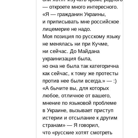
— откроете много интересного.
«Я — гражданин Украины,
и приписывать мне российское
лицемерие не надо.
Моя позиция по русскому языку
не менялась ни при Кучме,
ни сейчас. До Майдана
украинизация была,
но она не была так категорична
как сейчас, к тому же протесты
против нее были всегда.» — :)
«А бычите вы, для которых
любое, отличное от вашего,
мнение по языковой проблеме
в Украине, вызывает приступ
истерии и отсылание к другим
странам» — Я говорил,
что «русские хотят смотреть