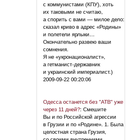
с коммунистами (КПУ), хоть
их таковыми не считаю,
а спорить с вами — милое дело:
сказал криво в адрес «Родины»
и полетели ярлыки…
Окончательно развею ваши
сомнения.
Я не «укронационалист»,
а гетманист-державник
и украинский империалист.)
2009-09-22 00:20:06
Одесса останется без "АТВ" уже
через 11 дней?
: Смешите
Вы и по Российской агрессии
в Грузии и по «Родине». 1. Была
целостная страна Грузия,
со своими внутренними