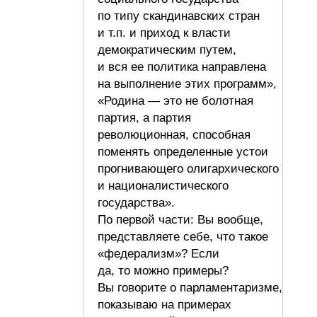
по типу скандинавских стран
и т.п. и приход к власти
демократическим путем,
и вся ее политика направлена
на выполнение этих программ»,
«Родина — это не болотная
партия, а партия
революционная, способная
поменять определенные устои
прогнивающего олигархического
и националистического
государства».
По первой части: Вы вообще,
представляете себе, что такое
«федерализм»? Если
да, то можно примеры?
Вы говорите о парламентаризме,
показываю на примерах