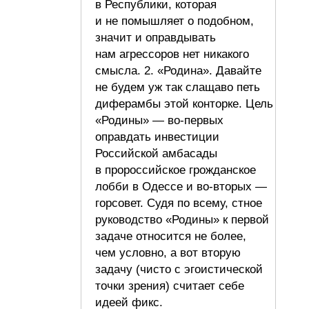
в Республики, которая
и не помышляет о подобном,
значит и оправдывать
нам агрессоров нет никакого
смысла. 2. «Родина». Давайте
не будем уж так слащаво петь
диферамбы этой конторке. Цель
«Родины» — во-первых
оправдать инвестиции
Российской амбасады
в пророссийское грожданское
лобби в Одессе и во-вторых —
горсовет. Судя по всему, стное
руководство «Родины» к первой
задаче относится не более,
чем условно, а вот вторую
задачу (чисто с эгоистической
точки зрения) считает себе
идеей фикс.