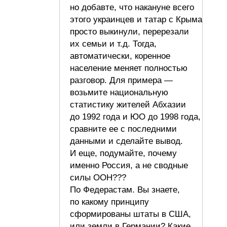
но добавте, что накануне всего
этого украинцев и татар с Крыма
просто выкинули, перерезали
их семьи и т.д. Тогда,
автоматически, коренное
население меняет полностью
разговор. Для примера —
возьмите национальную
статистику жителей Абхазии
до 1992 года и ЮО до 1998 года,
сравните ее с последними
данными и сделайте вывод.
И еще, подумайте, почему
именно Россия, а не сводные
силы ООН???
По Федерастам. Вы знаете,
по какому принципу
сформированы штаты в США,
или земли в Германии? Какие