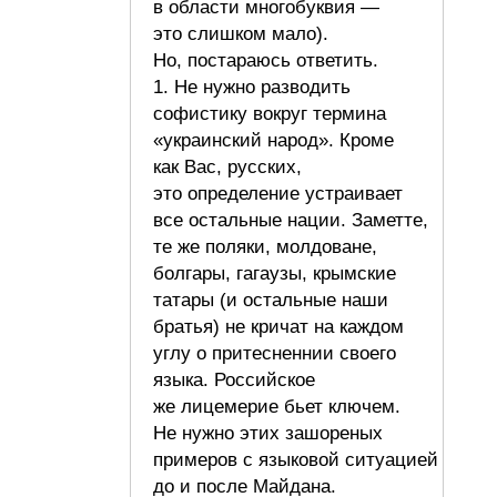
в области многобуквия —
это слишком мало).
Но, постараюсь ответить.
1. Не нужно разводить
софистику вокруг термина
«украинский народ». Кроме
как Вас, русских,
это определение устраивает
все остальные нации. Заметте,
те же поляки, молдоване,
болгары, гагаузы, крымские
татары (и остальные наши
братья) не кричат на каждом
углу о притесненнии своего
языка. Российское
же лицемерие бьет ключем.
Не нужно этих зашореных
примеров с языковой ситуацией
до и после Майдана.