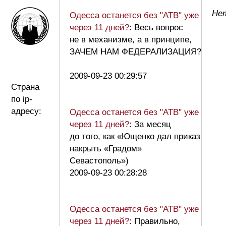
Нет
Одесса останется без "АТВ" уже
через 11 дней?
: Весь вопрос
не в механизме, а в принципе,
ЗАЧЕМ НАМ ФЕДЕРАЛИЗАЦИЯ?
2009-09-23 00:29:57
Страна
по ip-
адресу:
Одесса останется без "АТВ" уже
через 11 дней?
: За месяц
до того, как «Ющенко дал приказ
накрыть «Градом»
Севастополь»)
2009-09-23 00:28:28
Одесса останется без "АТВ" уже
через 11 дней?
: Правильно,