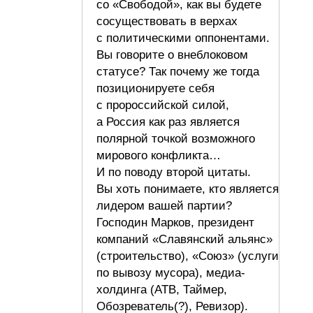
со «Свободой», как вы будете
сосуществовать в верхах
с политическими оппонентами.
Вы говорите о внеблоковом
статусе? Так почему же тогда
позиционируете себя
с пророссийской силой,
а Россия как раз является
полярной точкой возможного
мирового конфликта…
И по поводу второй цитаты.
Вы хоть понимаете, кто является
лидером вашей партии?
Господин Марков, президент
компаний «Славянский альянс»
(строительство), «Союз» (услуги
по вывозу мусора), медиа-
холдинга (АТВ, Таймер,
Обозреватель(?), Ревизор).