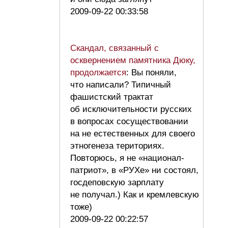
2009-09-22 00:33:58
Скандал, связанный с
осквернением памятника Дюку,
продолжается
: Вы поняли,
что написали? Типичный
фашистский трактат
об исключительности русских
в вопросах сосуществовании
на не естественных для своего
этногенеза териториях.
Повторюсь, я не «национал-
патриот», в «РУХе» ни состоял,
госдеповскую зарплату
не получал.) Как и кремлевскую
тоже)
2009-09-22 00:22:57