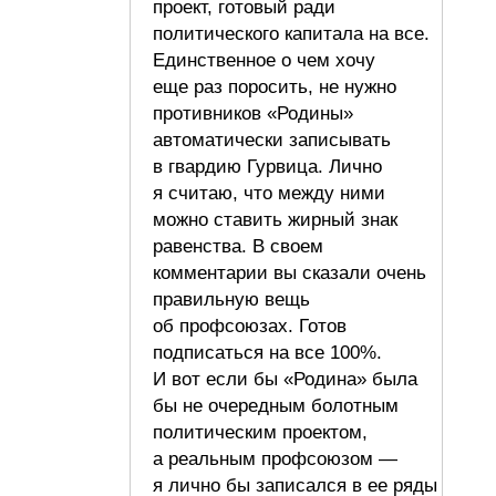
проект, готовый ради
политического капитала на все.
Единственное о чем хочу
еще раз поросить, не нужно
противников «Родины»
автоматически записывать
в гвардию Гурвица. Лично
я считаю, что между ними
можно ставить жирный знак
равенства. В своем
комментарии вы сказали очень
правильную вещь
об профсоюзах. Готов
подписаться на все 100%.
И вот если бы «Родина» была
бы не очередным болотным
политическим проектом,
а реальным профсоюзом —
я лично бы записался в ее ряды