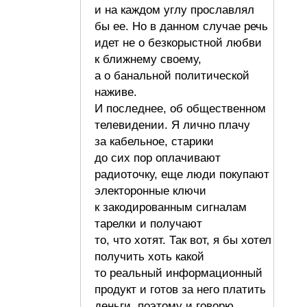
и на каждом углу прославлял
бы ее. Но в данном случае речь
идет не о безкорыстной любви
к ближнему своему,
а о банальной политической
наживе.
И последнее, об общественном
телевидении. Я лично плачу
за кабельное, старики
до сих пор оплачивают
радиоточку, еще люди покупают
электоронные ключи
к закодированным сигналам
тарелки и получают
то, что хотят. Так вот, я бы хотел
получить хоть какой
то реальный информационный
продукт и готов за него платить
деньги, поэтому и говорю