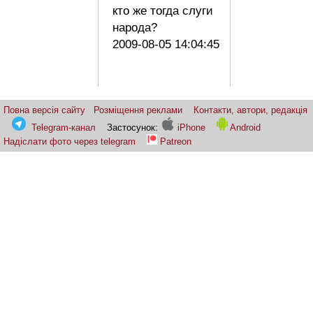
кто же тогда слуги
народа?
2009-08-05 14:04:45
Повна версія сайту
Розміщення реклами
Контакти, автори, редакція
Telegram-канал
Застосунок:
iPhone
Android
Надіслати фото через telegram
Patreon