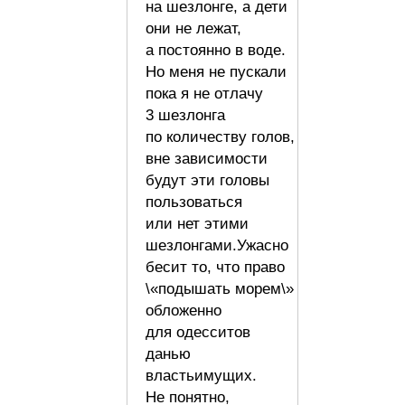
на шезлонге, а дети
они не лежат,
а постоянно в воде.
Но меня не пускали
пока я не отлачу
3 шезлонга
по количеству голов,
вне зависимости
будут эти головы
пользоваться
или нет этими
шезлонгами.Ужасно
бесит то, что право
\«подышать морем\»
обложенно
для одесситов
данью
властьимущих.
Не понятно,