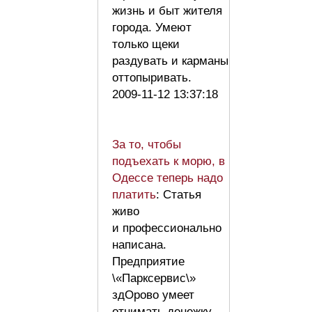
жизнь и быт жителя
города. Умеют
только щеки
раздувать и карманы
оттопыривать.
2009-11-12 13:37:18
За то, чтобы
подъехать к морю, в
Одессе теперь надо
платить
: Статья
живо
и профессионально
написана.
Предприятие
\«Парксервис\»
здОрово умеет
отнимать денежку