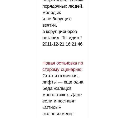
порядочных людей,
молодых
и не берущих
взятки,
а корупционеров
оставил. Ты идиот!
2011-12-21 16:21:46
Новая остановка по
старому сценарию
:
Статья отличная,
лифты — еще одна
беда жильцов
многоэтажек. Даже
если и поставят
«Отисы»
это не изменит