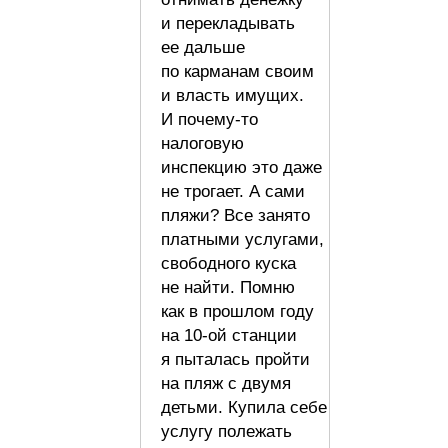
и перекладывать
ее дальше
по карманам своим
и власть имущих.
И почему-то
налоговую
инспекцию это даже
не трогает. А сами
пляжи? Все занято
платными услугами,
свободного куска
не найти. Помню
как в прошлом году
на 10-ой станции
я пыталась пройти
на пляж с двумя
детьми. Купила себе
услугу полежать