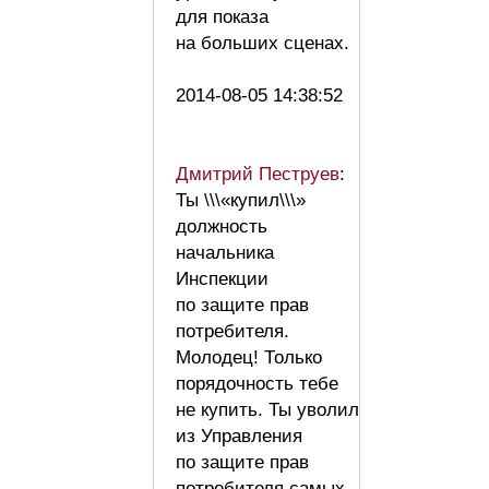
для показа
на больших сценах.
2014-08-05 14:38:52
Дмитрий Пеструев
:
Ты \\\«купил\\\»
должность
начальника
Инспекции
по защите прав
потребителя.
Молодец! Только
порядочность тебе
не купить. Ты уволил
из Управления
по защите прав
потребителя самых