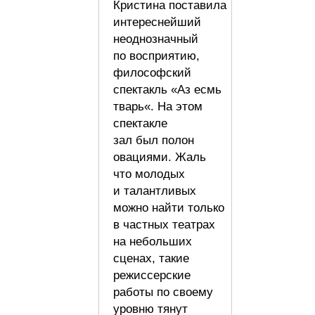
Кристина поставила
интереснейший
неоднозначный
по восприятию,
философский
спектакль «Аз есмь
тварь«. На этом
спектакле
зал был полон
овациями. Жаль
что молодых
и талантливых
можно найти только
в частных театрах
на небольших
сценах, такие
режиссерские
работы по своему
уровню тянут