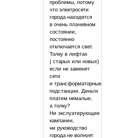
проблемы, потому
что электросети
города находятся
в очень плачевном
состоянии,
постоянно
отключается свет.
Толку в лифтах
( старых или новых)
если не заменят
сети
и трансформаторные
подстанции. Деньги
платим немалые,
а толку?
Ни экслуатирующие
кампании,
ни руководство
города не волнует