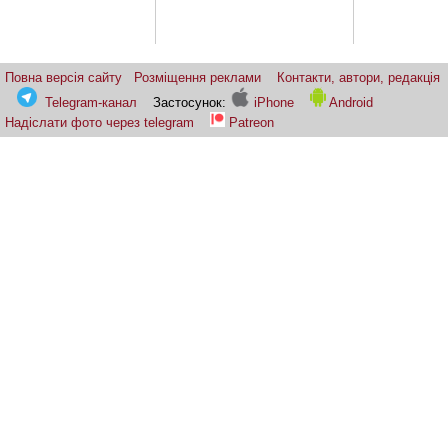
Повна версія сайту
Розміщення реклами
Контакти, автори, редакція
Telegram-канал
Застосунок:
iPhone
Android
Надіслати фото через telegram
Patreon