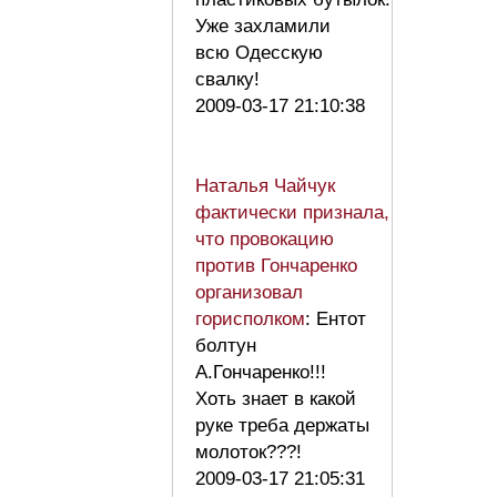
Уже захламили
всю Одесскую
свалку!
2009-03-17 21:10:38
Наталья Чайчук
фактически признала,
что провокацию
против Гончаренко
организовал
горисполком
: Ентот
болтун
А.Гончаренко!!!
Хоть знает в какой
руке треба держаты
молоток???!
2009-03-17 21:05:31