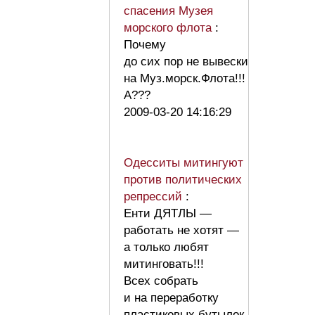
спасения Музея
морского флота
:
Почему
до сих пор не вывески
на Муз.морск.Флота!!!
А???
2009-03-20 14:16:29
Одесситы митингуют
против политических
репрессий
:
Енти ДЯТЛЫ —
работать не хотят —
а только любят
митинговать!!!
Всех собрать
и на переработку
пластиковых бутылок.