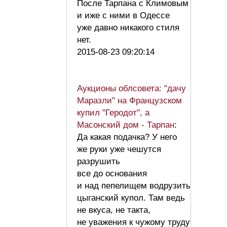
После Тарпана с Климовым
и иже с ними в Одессе
уже давно никакого стиля
нет.
2015-08-23 09:20:14
Аукционы облсовета: "дачу
Маразли" на Французском
купил "Геродот", а
Масонский дом - Тарпан
:
Да какая подачка? У него
же руки уже чешутся
разрушить
все до основания
и над пепелищем водрузить
цыганский купол. Там ведь
не вкуса, не такта,
не уважения к чужому труду