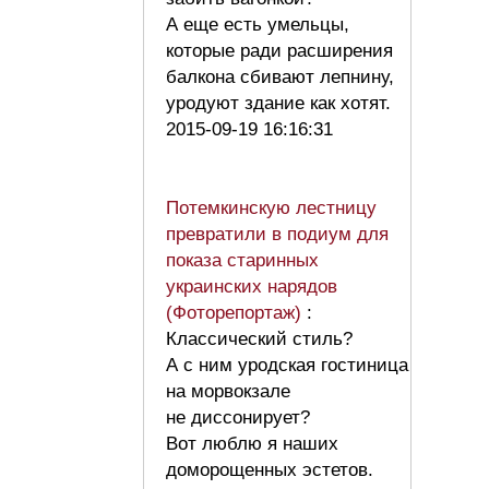
А еще есть умельцы,
которые ради расширения
балкона сбивают лепнину,
уродуют здание как хотят.
2015-09-19 16:16:31
Потемкинскую лестницу
превратили в подиум для
показа старинных
украинских нарядов
(Фоторепортаж)
:
Классический стиль?
А с ним уродская гостиница
на морвокзале
не диссонирует?
Вот люблю я наших
доморощенных эстетов.