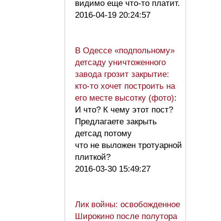
видимо еще что-то платит.
2016-04-19 20:24:57
В Одессе «подпольному»
детсаду уничтоженного
завода грозит закрытие:
кто-то хочет построить на
его месте высотку (фото)
:
И что? К чему этот пост?
Предлагаете закрыть
детсад потому
что не выложен тротуарной
плиткой?
2016-03-30 15:49:27
Лик войны: освобожденное
Широкино после полутора