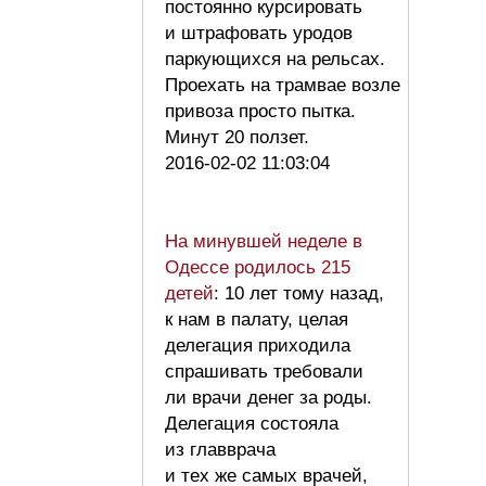
постоянно курсировать
и штрафовать уродов
паркующихся на рельсах.
Проехать на трамвае возле
привоза просто пытка.
Минут 20 ползет.
2016-02-02 11:03:04
На минувшей неделе в
Одессе родилось 215
детей
: 10 лет тому назад,
к нам в палату, целая
делегация приходила
спрашивать требовали
ли врачи денег за роды.
Делегация состояла
из главврача
и тех же самых врачей,