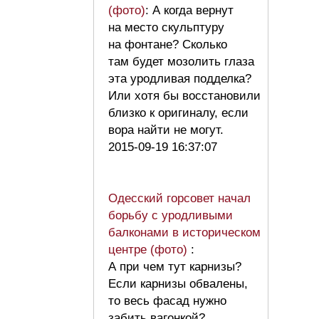
(фото)
: А когда вернут
на место скульптуру
на фонтане? Сколько
там будет мозолить глаза
эта уродливая подделка?
Или хотя бы восстановили
близко к оригиналу, если
вора найти не могут.
2015-09-19 16:37:07
Одесский горсовет начал
борьбу с уродливыми
балконами в историческом
центре (фото)
:
А при чем тут карнизы?
Если карнизы обвалены,
то весь фасад нужно
забить вагонкой?