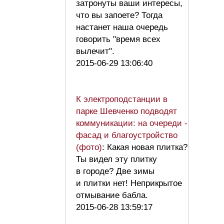
затронуты ваши интересы,
что вы запоете? Тогда
настанет наша очередь
говорить "время всех
вылечит".
2015-06-29 13:06:40
К электроподстанции в
парке Шевченко подводят
коммуникации: на очереди -
фасад и благоустройство
(фото)
: Какая новая плитка?
Ты видел эту плитку
в городе? Две зимы
и плитки нет! Неприкрытое
отмывание бабла.
2015-06-28 13:59:17