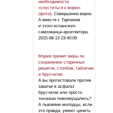
необходимости
«спуститься к морю»
(фото)
: Совершенно верно.
А вместе с Тарпаном
и этого испанского
самозванца-архитектора.
2015-08-13 23:40:09
Мэрия примет меры по
сохранению старинных
решеток, столбов, табличек
и брусчатки
:
А вы протестовали против
закатки в асфальт
брусчатки или просто
тихонько повозмущались?
А львовяне молодцы, если
это правда, умеют ценить