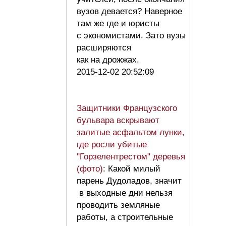
вузов девается? Наверное
там же где и юристы
с экономистами. Зато вузы
расширяются
как на дрожжах.
2015-12-02 20:52:09
Защитники Французского
бульвара вскрывают
залитые асфальтом лунки,
где росли убитые
"Горзелентрестом" деревья
(фото)
: Какой милый
парень Дудоладов, значит
в выходные дни нельзя
проводить земляные
работы, а строительные