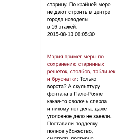
старину. По крайней мере
не дают строить в центре
города новоделы
в 16 этажей.
2015-08-13 08:05:30
Мэрия примет меры по
сохранению старинных
решеток, столбов, табличек
и брусчатки
: Только
ворота? А скульптуру
фонтана в Пале-Рояле
какая-то сволочь сперла
и никому нет дела, даже
уголовное дело не завели.
Поставили подделку,
полное убожество,
смотреть противно,