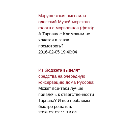
Марушевская выселила
одесский Музей морского
флота с морвокзала (фото)
:
А Тарпану с Климовым не
хочется в глаза
посмотреть?
2016-02-05 19:40:04
Из бюджета выделят
средства на очередную
консервацию дома Руссова
:
Может все-таки лучше
привлечь к ответственности
Тарпана? И все проблемы
быстро решатся.
2016-02-02 11:13:04