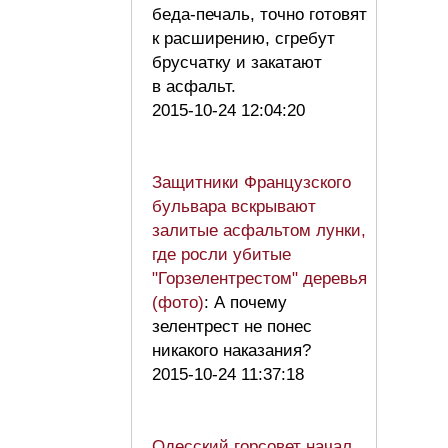
беда-печаль, точно готовят
к расширению, сгребут
брусчатку и закатают
в асфальт.
2015-10-24 12:04:20
Защитники Французского
бульвара вскрывают
залитые асфальтом лунки,
где росли убитые
"Горзелентрестом" деревья
(фото)
: А почему
зелентрест не понес
никакого наказания?
2015-10-24 11:37:18
Одесский горсовет начал