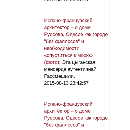
Испано-французский
архитектор – о доме
Руссова, Одессе как городе
"без фаллосов" и
необходимости
«спуститься к морю»
(фото)
: Эта цыганская
мансарда аутентична?
Рассмешили.
2015-08-13 23:42:57
Испано-французский
архитектор – о доме
Руссова, Одессе как городе
"без фаллосов" и