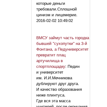
которые деньги
требовали.Сплошной
цинизм и лицемерие.
2016-02-02 10:49:02
ВМСУ займут часть городка
бывшей "сухопутки" на 3-й
Фонтана, а Педуниверситет
превратит плац
артучилища в
спортплощадку
: Педин
и университет
им. И.И.Мечникова
дублируют друг друга.
И качество образования
ниже плинтуса.
Где вся эта масса
учителей, после окончания