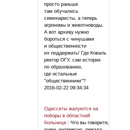
просто раньше
там обучались
семинаристы, а теперь
агрономы и животноводы.
А вот архиву нужно
бороться с чинушами
и общественности
их поддержать! Где Коваль
ректор ОГУ, сам историк
по образованию,
где остальные
"общественники"?
2016-02-22 09:34:34
Одесситы жалуются на
поборы в областной
больнице
: Что вы говорите,
очень интересно, лежала