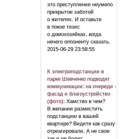
это преступление неумело
прикрытое заботой
о жителях. И оставьте
в покое тезис
о домохозяйках, когда
нечего оппоненту сказать.
2015-06-29 23:58:55
К электроподстанции в
парке Шевченко подводят
коммуникации: на очереди -
фасад и благоустройство
(фото)
: Хамство в чем?
В желании разместить
подстанцию в вашей
квартире? Видите как сразу
отреагировали. А не свое
так и не болит.