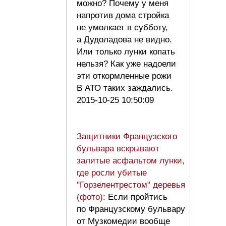
можно? Почему у меня
напротив дома стройка
не умолкает в субботу,
а Дудоладова не видно.
Или только лунки копать
нельзя? Как уже надоели
эти откормленные рожи
В АТО таких заждались.
2015-10-25 10:50:09
Защитники Французского
бульвара вскрывают
залитые асфальтом лунки,
где росли убитые
"Горзелентрестом" деревья
(фото)
: Если пройтись
по Французскому бульвару
от Музкомедии вообще