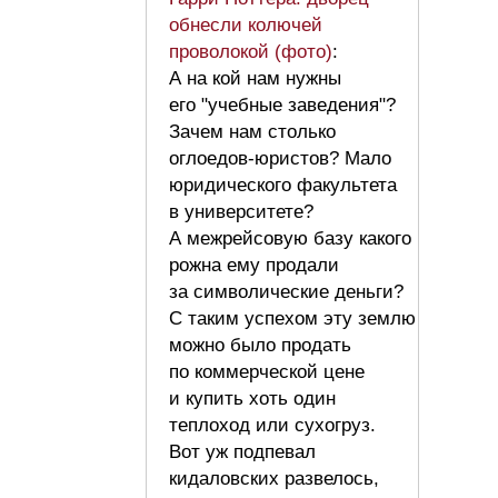
обнесли колючей
проволокой (фото)
:
А на кой нам нужны
его "учебные заведения"?
Зачем нам столько
оглоедов-юристов? Мало
юридического факультета
в университете?
А межрейсовую базу какого
рожна ему продали
за символические деньги?
С таким успехом эту землю
можно было продать
по коммерческой цене
и купить хоть один
теплоход или сухогруз.
Вот уж подпевал
кидаловских развелось,