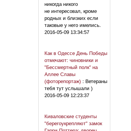
никогда никого
не интересовал, кроме
родных и близких если
таковые у него имелись.
2016-05-09 13:34:57
Как в Одессе День Победы
отмечают: чиновники и
"Бессмертный полк" на
Аллее Славы
(фоторепортаж)
: Ветераны
тебя тут услышали )
2016-05-09 12:23:37
Киваловские студенты
"берегоукрепляют" замок
Гарри Поттера: дворец