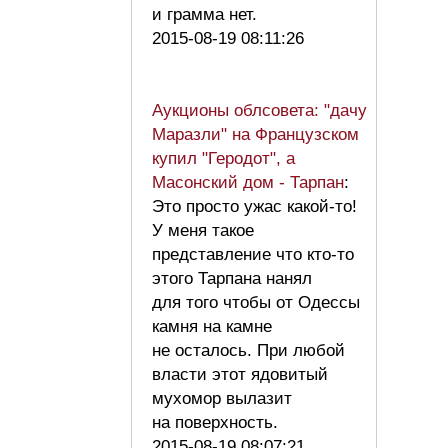
и грамма нет.
2015-08-19 08:11:26
Аукционы облсовета: "дачу
Маразли" на Французском
купил "Геродот", а
Масонский дом - Тарпан
:
Это просто ужас какой-то!
У меня такое
представление что кто-то
этого Тарпана нанял
для того чтобы от Одессы
камня на камне
не осталось. При любой
власти этот ядовитый
мухомор вылазит
на поверхность.
2015-08-19 08:07:21