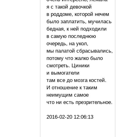
я с такой девочкой
в роддоме, которой нечем
было заплатить, мучилась
бедная, к ней подходили
в самую последнюю
очередь, на укол,
мы палатой сбрасывались,
потому что жалко было
смотреть. Циники
и вымогатели
там все до мозга костей.
И отношение к таким
неимущим самое
что ни есть презрительное.
2016-02-20 12:06:13