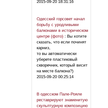
2015-09-20 18:31:16
Одесский горсовет начал
борьбу с уродливыми
балконами в историческом
центре (фото)
: Вы хотите
сказать, что если починят
карниз,
то вы автоматически
уберете пластиковый
скворечник, который висит
на месте балкона?)
2015-09-20 00:25:14
В одесском Пале-Рояле
реставрируют знаменитую
скульптурную композицию