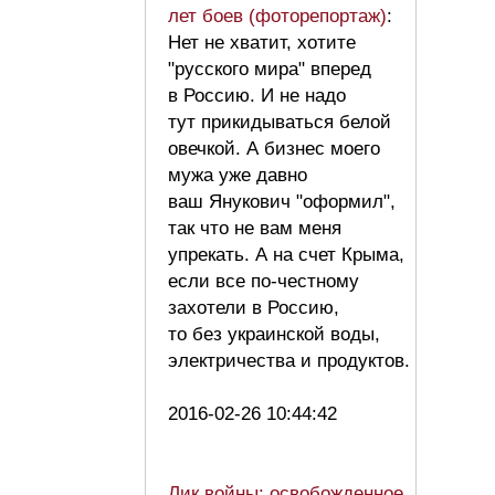
лет боев (фоторепортаж)
:
Нет не хватит, хотите
"русского мира" вперед
в Россию. И не надо
тут прикидываться белой
овечкой. А бизнес моего
мужа уже давно
ваш Янукович "оформил",
так что не вам меня
упрекать. А на счет Крыма,
если все по-честному
захотели в Россию,
то без украинской воды,
электричества и продуктов.
2016-02-26 10:44:42
Лик войны: освобожденное