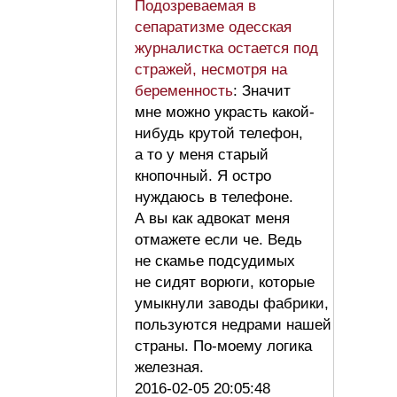
Подозреваемая в
сепаратизме одесская
журналистка остается под
стражей, несмотря на
беременность
: Значит
мне можно украсть какой-
нибудь крутой телефон,
а то у меня старый
кнопочный. Я остро
нуждаюсь в телефоне.
А вы как адвокат меня
отмажете если че. Ведь
не скамье подсудимых
не сидят ворюги, которые
умыкнули заводы фабрики,
пользуются недрами нашей
страны. По-моему логика
железная.
2016-02-05 20:05:48