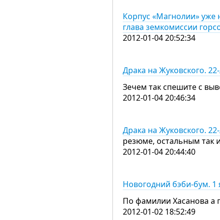
Корпус «Магнолии» уже н
глава земкомиссии горс
2012-01-04 20:52:34
Драка на Жуковского. 22
Зечем так спешите с выв
2012-01-04 20:46:34
Драка на Жуковского. 22
резюме, остальным так и
2012-01-04 20:44:40
Новогодний бэби-бум. 1 
По фамилии Хасанова а 
2012-01-02 18:52:49