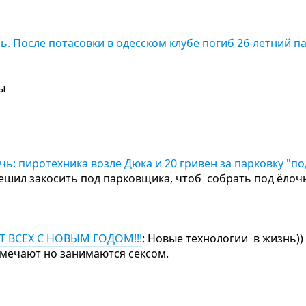
. После потасовки в одесском клубе погиб 26-летний п
ы
ь: пиротехника возле Дюка и 20 гривен за парковку "по
решил закосить под парковщика, чтоб собрать под ёлоч
Т ВСЕХ С НОВЫМ ГОДОМ!!!
: Новые технологии в жизнь))
тмечают но занимаются сексом.