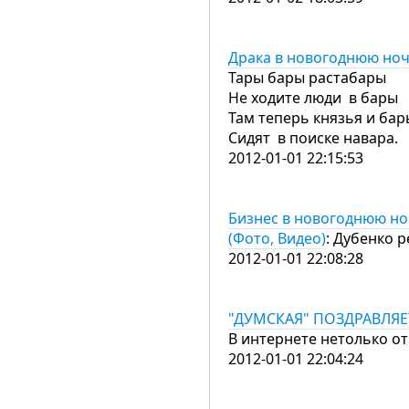
Драка в новогоднюю ночь
Тары бары растабары
Не ходите люди в бары
Там теперь князья и бар
Сидят в поиске навара.
2012-01-01 22:15:53
Бизнес в новогоднюю ноч
(Фото, Видео)
: Дубенко 
2012-01-01 22:08:28
"ДУМСКАЯ" ПОЗДРАВЛЯЕ
В интернете нетолько о
2012-01-01 22:04:24