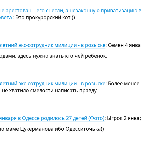
е арестован – его снесли, а незаконную приватизацию 
овета
: Это прокурорский кот ))
-летний экс-сотрудник милиции - в розыске
: Семен 4 янва
одами, здесь нужно знать кто чей ребенок.
-летний экс-сотрудник милиции - в розыске
: Более менее
 не хватило смелости написать правду.
января в Одессе родилось 27 детей (Фото)
: Ыгрок 2 янва
по маме Цукерманова ибо Одесситочька))