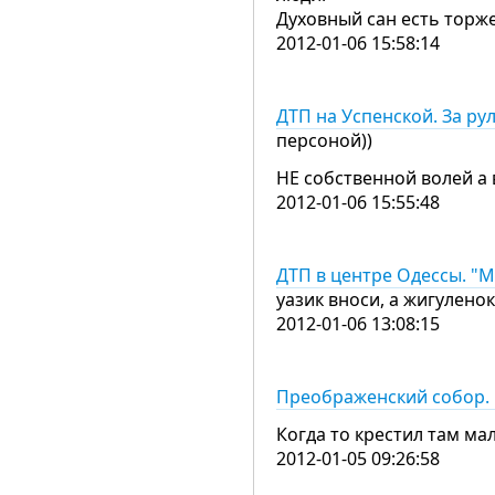
Духовный сан есть торж
2012-01-06 15:58:14
ДТП на Успенской. За р
персоной))
НЕ собственной волей а
2012-01-06 15:55:48
ДТП в центре Одессы. "М
уазик вноси, а жигуленок
2012-01-06 13:08:15
Преображенский собор. 
Когда то крестил там м
2012-01-05 09:26:58