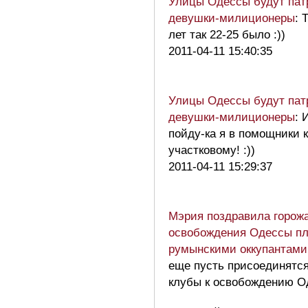
Улицы Одессы будут пат
девушки-милиционеры
: 
лет так 22-25 было :))
2011-04-11 15:40:35
Улицы Одессы будут пат
девушки-милиционеры
: 
пойду-ка я в помощники 
участковому! :))
2011-04-11 15:29:37
Мэрия поздравила горож
освобождения Одессы пл
румынскими оккупантами
еще пусть присоединятс
клубы к освобождению О