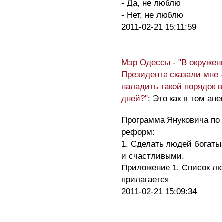
- Да, не люблю
- Нет, не люблю
2011-02-21 15:11:59
Мэр Одессы - "В окружен
Президента сказали мне -
наладить такой порядок в
дней?"
: Это как в том ане
Программа Януковича по
реформ:
1. Сделать людей богат
и счастливыми.
Приложение 1. Список л
прилагается
2011-02-21 15:09:34