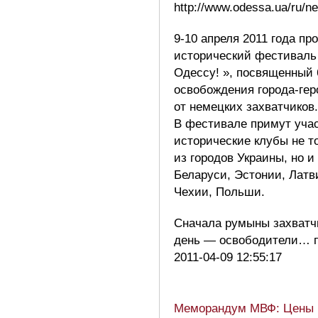
http://www.odessa.ua/ru/n
9-10 апреля 2011 года пр
исторический фестиваль
Одессу! », посвященный
освобождения города-гер
от немецких захватчиков.
В фестивале примут учас
исторические клубы не т
из городов Украины, но и
Беларуси, Эстонии, Латв
Чехии, Польши.
Сначала румыны захватчи
день — освободители… 
2011-04-09 12:55:17
Меморандум МВФ: Цены н