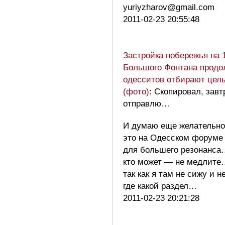
yuriyzharov@gmail.com
2011-02-23 20:55:48
Застройка побережья на 
Большого Фонтана продол
одесситов отбирают цел
(фото)
: Скопировал, завт
отправлю…
И думаю еще желательно
это на Одесском форуме
для большего резонанса
кто может — не медлите…
так как я там не сижу и н
где какой раздел…
2011-02-23 20:21:28