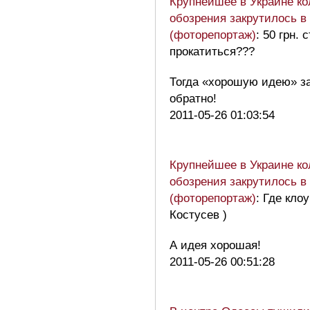
Крупнейшее в Украине ко
обозрения закрутилось в
(фоторепортаж)
: 50 грн. 
прокатиться???
Тогда «хорошую идею» з
обратно!
2011-05-26 01:03:54
Крупнейшее в Украине ко
обозрения закрутилось в
(фоторепортаж)
: Где кло
Костусев )
А идея хорошая!
2011-05-26 00:51:28