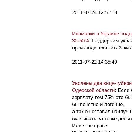
2011-07-24 12:51:18
Иномарки в Украине под
30-50%
: Поддержим укра
производителя китайских 
2011-07-22 14:35:49
Уволены два вице-губерн
Одесской области
: Если
зарплату тем 75% это бы
бы понятно и логично,
а так он оставил наилуч
вкалывать за те же деньг
Или я не прав?