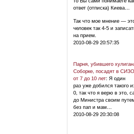
то Вы сами понимаете ка
ответ (отписка) Киева…
Так что мое мнение — эт
человек так 4-5 и записа
на прием.
2010-08-29 20:57:35
Парня, убившего хулиган
Соборке, посадят в СИЗО
от 7 до 10 лет
: Я один
раз уже добился такого 
0, так что я верю в это, 
до Министра своим путе
без пап и мам…
2010-08-29 20:30:08