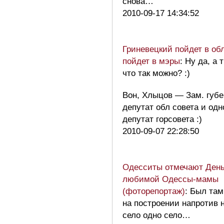
снова…
2010-09-17 14:34:52
Гриневецкий пойдет в обл
пойдет в мэры
: Ну да, а 
что так можно? :)
Вон, Хлыцов — Зам. губе
депутат обл совета и од
депутат горсовета :)
2010-09-07 22:28:50
Одесситы отмечают День
любимой Одессы-мамы
(фоторепортаж)
: Был там
на построении напротив н
село одно село…