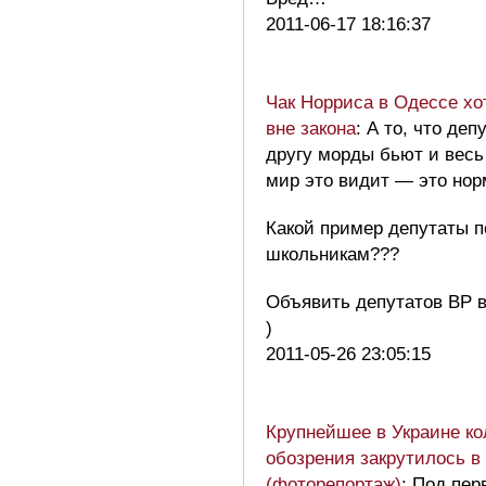
2011-06-17 18:16:37
Чак Норриса в Одессе хо
вне закона
: А то, что деп
другу морды бьют и весь
мир это видит — это но
Какой пример депутаты 
школьникам???
Объявить депутатов ВР вн
)
2011-05-26 23:05:15
Крупнейшее в Украине ко
обозрения закрутилось в
(фоторепортаж)
: Под пе