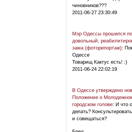
чиновников???
2011-06-27 23:30:49
Мэр Одессы прошелся по
довольный, реабилитиро
зама (фоторепортаж)
: По
Одессе
Товарищ Кактус есть! :)
2011-06-24 22:02:19
В Одессе утверждено но
Положение о Молодежном
городском голове
: И что 
делать? Консультировать
и совещаться?
Бред…