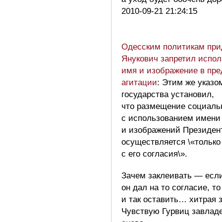
2010-09-21 21:24:15
Одесским политикам прид
Янукович запретил испол
имя и изображение в пр
агитации
: Этим же указо
государства установил,
что размещение социаль
с использованием имени
и изображений Президен
осуществляется \«только
с его согласия\».
Зачем заклеивать — есл
он дал на то согласие, т
и так оставить… хитрая
Чувствую Гурвиц завладе