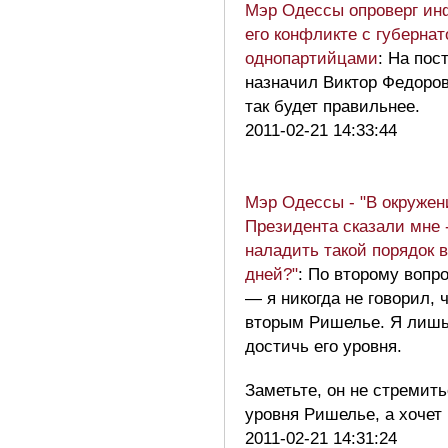
Мэр Одессы опроверг и
его конфликте с губерна
однопартийцами
: На пос
назначил Виктор Федоро
так будет правильнее.
2011-02-21 14:33:44
Мэр Одессы - "В окружен
Президента сказали мне -
наладить такой порядок в
дней?"
: По второму вопр
— я никогда не говорил, 
вторым Ришелье. Я лишь
достичь его уровня.
Заметьте, он не стремит
уровня Ришелье, а хочет
2011-02-21 14:31:24