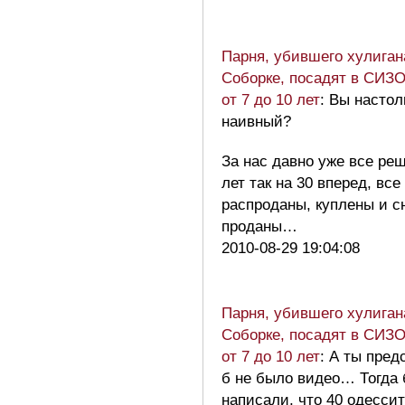
Парня, убившего хулиган
Соборке, посадят в СИЗО
от 7 до 10 лет
: Вы настол
наивный?
За нас давно уже все ре
лет так на 30 вперед, все
распроданы, куплены и с
проданы…
2010-08-29 19:04:08
Парня, убившего хулиган
Соборке, посадят в СИЗО
от 7 до 10 лет
: А ты пред
б не было видео… Тогда 
написали, что 40 одесси