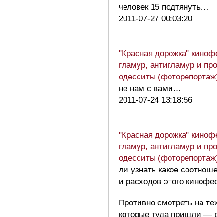
человек 15 подтянуть…
2011-07-27 00:03:20
"Красная дорожка" киноф
гламур, антигламур и пр
одесситы (фоторепортаж
не нам с вами…
2011-07-24 13:18:56
"Красная дорожка" киноф
гламур, антигламур и пр
одесситы (фоторепортаж
ли узнать какое соотнош
и расходов этого кинофе
Противно смотреть на те
которые туда пришли — р