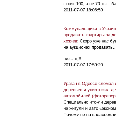
стоит 100, а не 70 тыс. 
2011-07-07 18:06:59
Коммунальщики в Украин
продавать квартиры за д
хозяев
: Скоро уже нас бу
на аукционах продавать
пиз…ц!!!
2011-07-07 17:59:20
Ураган в Одессе сломал 
деревьев и уничтожил де
автомобилей (фоторепор
Специально что-ли дере
на жигули и авто «эконо
Почему не на внедорожн