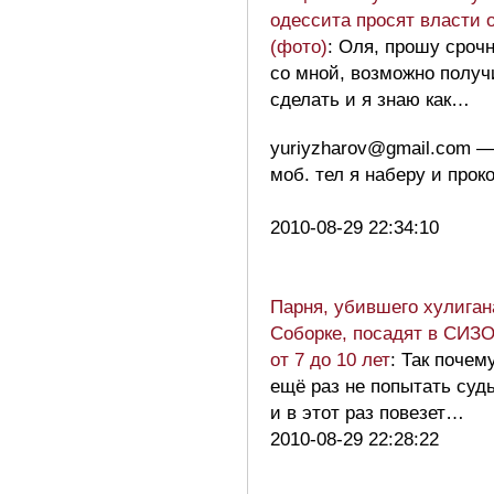
одессита просят власти 
(фото)
: Оля, прошу сроч
со мной, возможно получ
сделать и я знаю как…
yuriyzharov@gmail.com 
моб. тел я наберу и прок
2010-08-29 22:34:10
Парня, убившего хулиган
Соборке, посадят в СИЗО
от 7 до 10 лет
: Так почем
ещё раз не попытать суд
и в этот раз повезет…
2010-08-29 22:28:22