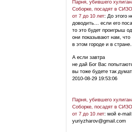
Парня, убившего хулиган
Соборке, посадят в СИЗО
от 7 до 10 лет
: До этого 
доводить… если его поса
то это будет проигрыш 
они показывают нам, что
в этом городе и в стран
А если завтра
не дай Бог Вас попытают
вы тоже будете так дум
2010-08-29 19:53:06
Парня, убившего хулиган
Соборке, посадят в СИЗО
от 7 до 10 лет
: мой e-mail
yuriyzharov@gmail.com