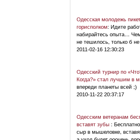
Одесская молодежь пике
горисполком
: Идите рабо
набирайтесь опыта… Чем
не тешилось, только б 
2011-02-16 12:30:23
Одесский турнир по «Что
Когда?» стал лучшим в 
впереди планеты всей ;)
2010-11-22 20:37:17
Одесским ветеранам бес
вставят зубы
: Бесплатно
сыр в мышеловке, вставя
а уход будет ооочень д