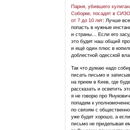
Парня, убившего хулиган
Соборке, посадят в СИЗО
от 7 до 10 лет
: Лучше все
попасть в нужные инстан
и страны… Если его зас
это будет наш общий пр
и ещё один плюс в копил
доблестной одесской вл
Так что думаю надо соби
писать письмо и записыв
на прием в Киев, где буд
рассказать и осветить э
я не говорю про Янукович
попадем к уполномоченн
по связям с общественн
уже будет хорошо, а есл
письмо не приделывая ем