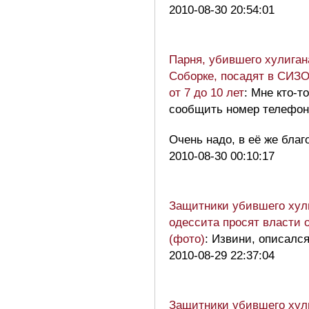
2010-08-30 20:54:01
Парня, убившего хулиган
Соборке, посадят в СИЗО
от 7 до 10 лет
: Мне кто-т
сообщить номер телефо
Очень надо, в её же бл
2010-08-30 00:10:17
Защитники убившего хул
одессита просят власти 
(фото)
: Извини, описалс
2010-08-29 22:37:04
Защитники убившего хул