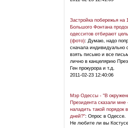
Застройка побережья на 
Большого Фонтана продол
одесситов отбирают цел
(фото)
: Думаю, надо поп
сначала индивидуально с
взять письмо и все пись
лично в канцелярию През
Ген прокурора и т.д.
2011-02-23 12:40:06
Мэр Одессы - "В окружен
Президента сказали мне -
наладить такой порядок в
дней?"
: Опрос в Одессе.
Не любите ли вы Костус