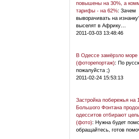
повышены на 30%, а ком
тарифы - на 62%
: Зачем
выворачивать на изнанку
выселят в Африку…
2011-03-03 13:48:46
В Одессе замёрзло море
(фоторепортаж)
: По русс
пожалуйста ;)
2011-02-24 15:53:13
Застройка побережья на 
Большого Фонтана продол
одесситов отбирают цел
(фото)
: Нужна будет по
обращайтесь, готов помо