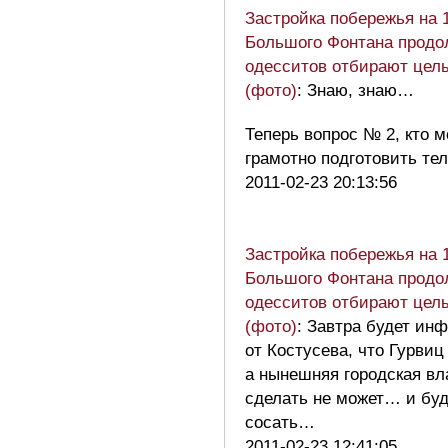
Застройка побережья на 
Большого Фонтана продол
одесситов отбирают цел
(фото)
: Знаю, знаю…
Теперь вопрос № 2, кто 
грамотно подготовить т
2011-02-23 20:13:56
Застройка побережья на 
Большого Фонтана продол
одесситов отбирают цел
(фото)
: Завтра будет ин
от Костусева, что Гурвиц
а нынешняя городская вл
сделать не может… и буд
сосать…
2011-02-23 12:41:05