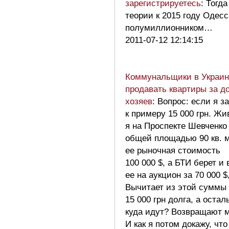
зарегистрируетесь
: Тогд
теории к 2015 году Одесс
полумиллионником…
2011-07-12 12:14:15
Коммунальщики в Украин
продавать квартиры за д
хозяев
: Вопрос: если я 
к примеру 15 000 грн. Жи
я на Проспекте Шевченко
общей площадью 90 кв. м
ее рыночная стоимость
100 000 $, а БТИ берет и
ее на аукцион за 70 000 $
Вычитает из этой суммы
15 000 грн долга, а оста
куда идут? Возвращают м
И как я потом докажу, что