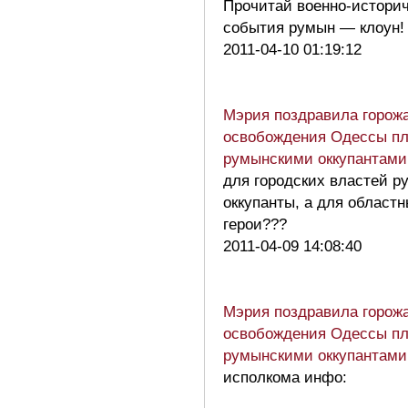
Прочитай военно-истори
события румын — клоун
2011-04-10 01:19:12
Мэрия поздравила горож
освобождения Одессы пл
румынскими оккупантами
для городских властей 
оккупанты, а для област
герои???
2011-04-09 14:08:40
Мэрия поздравила горож
освобождения Одессы пл
румынскими оккупантами
исполкома инфо: