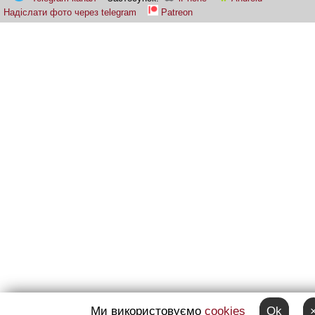
Надіслати фото через telegram
Patreon
Ми використовуємо
cookies
Ok