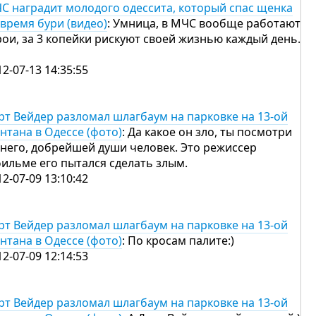
С наградит молодого одессита, который спас щенка
 время бури (видео)
: Умница, в МЧС вообще работают
рои, за 3 копейки рискуют своей жизнью каждый день.
12-07-13 14:35:55
рт Вейдер разломал шлагбаум на парковке на 13-ой
нтана в Одессе (фото)
: Да какое он зло, ты посмотри
 него, добрейшей души человек. Это режиссер
фильме его пытался сделать злым.
12-07-09 13:10:42
рт Вейдер разломал шлагбаум на парковке на 13-ой
нтана в Одессе (фото)
: По кросам палите:)
12-07-09 12:14:53
рт Вейдер разломал шлагбаум на парковке на 13-ой