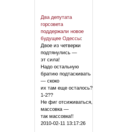
Два депутата
горсовета
поддержали новое
будущее Одессы
:
Двое из четверки
подтянулись —
эт сила!
Надо остальную
братию подтаскивать
— скоко
их там еще осталось?
1-2??
Не фиг отсиживаться,
массовка —
так массовка!!
2010-02-11 13:17:26