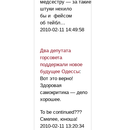
медсестру — за такие
штуки нехило
бы и фейсом
об тейбл…
2010-02-11 14:49:58
Два депутата
горсовета
поддержали новое
будущее Одессы
:
Вот это верно!
Здоровая
самокритика — дело
хорошее.
To be continued???
Смелее, юноша!
2010-02-11 13:20:34