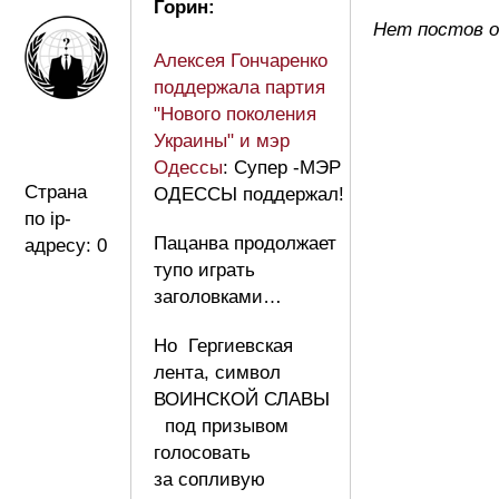
Горин:
Нет постов о
Алексея Гончаренко
поддержала партия
"Нового поколения
Украины" и мэр
Одессы
: Супер -МЭР
Страна
ОДЕССЫ поддержал!
по ip-
Пацанва продолжает
адресу: 0
тупо играть
заголовками…
Но Гергиевская
лента, символ
ВОИНСКОЙ СЛАВЫ
под призывом
голосовать
за сопливую