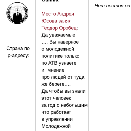
Нет постов от
Место Андрея
Юсова занял
Теодор Оробец
:
Да уважаемые
…. Вы наверное
Страна по
о молодежной
ip-адресу:
политике только
по АТВ узнаете
и мнение
про людей от туда
же берете….
Да чтобы вы знали
этот человек
за год с небольшим
что работает
в управлении
Молодежной