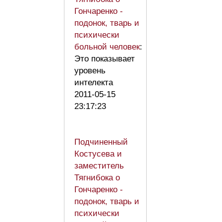
Гончаренко -
подонок, тварь и
психически
больной человек
:
Это показывает
уровень
интелекта
2011-05-15
23:17:23
Подчиненный
Костусева и
заместитель
Тягнибока о
Гончаренко -
подонок, тварь и
психически