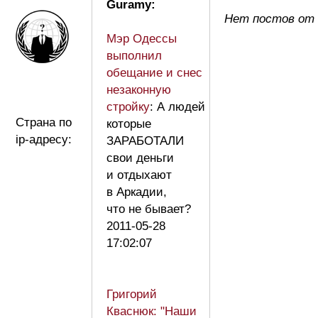
Guramy:
Нет постов от
Мэр Одессы
выполнил
обещание и снес
незаконную
стройку
: А людей
Страна по
которые
ip-адресу:
ЗАРАБОТАЛИ
свои деньги
и отдыхают
в Аркадии,
что не бывает?
2011-05-28
17:02:07
Григорий
Кваснюк: "Наши