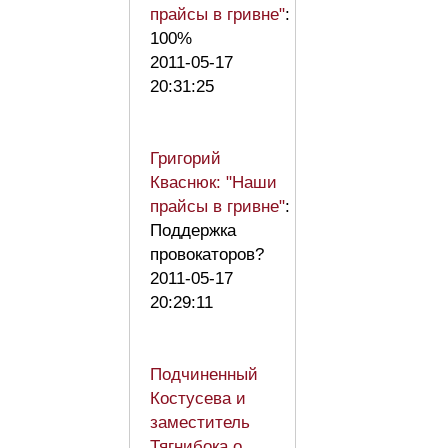
прайсы в гривне"
:
100%
2011-05-17
20:31:25
Григорий
Кваснюк: "Наши
прайсы в гривне"
:
Поддержка
провокаторов?
2011-05-17
20:29:11
Подчиненный
Костусева и
заместитель
Тягнибока о