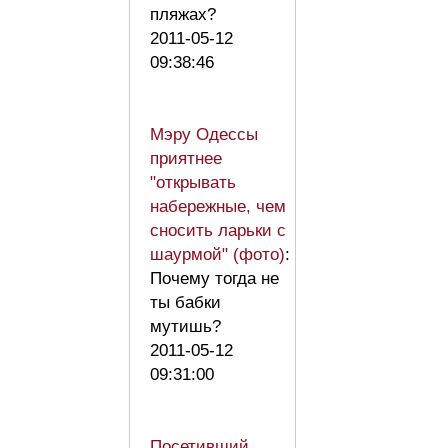
пляжах?
2011-05-12
09:38:46
Мэру Одессы
приятнее
"открывать
набережные, чем
сносить ларьки с
шаурмой" (фото)
:
Почему тогда не
ты бабки
мутишь?
2011-05-12
09:31:00
Посетивший