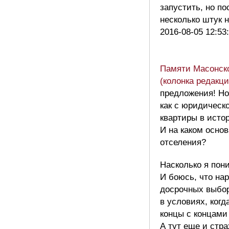
запустить, но п
несколько штук 
2016-08-05 12:53
Памяти Масонско
(колонка редакци
предложения! Но
как с юридическ
квартиры в исто
И на каком осно
отселения?
Насколько я пон
И боюсь, что на
досрочных выбор
в условиях, когд
концы с концами
А тут еще и стр