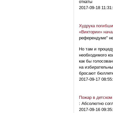
откаты
2017-09-18 11:31
Худрука погибши
«Виктории» нача
референдуме" не
Но там и процед
необходимого ко
как бы голосован
на избирательный
бросают бюллете
2017-09-17 08:55
Пожар в детском 
: Абсолютно сог
2017-09-16 09:35