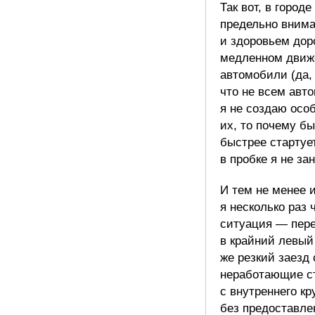
Так вот, в город
предельно внима
и здоровьем доро
медленном движ
автомобили (да,
что не всем авт
я не создаю осо
их, то почему бы
быстрее стартует
в пробке я не за
И тем не менее 
я несколько раз 
ситуация — пере
в крайний левый
же резкий заезд 
неработающие ст
с внутреннего кр
без предоставле