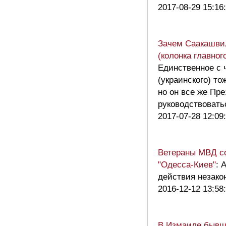
2017-08-29 15:16
Зачем Саакашви
(колонка главног
Единственное с 
(украинского) то
но он все же Пре
руководствовать
2017-07-28 12:09
Ветераны МВД с
"Одесса-Киев"
: 
действия незакон
2016-12-12 13:58
В Измаиле бывши