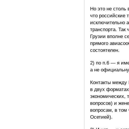
Но это не столь
что российские 
исключительно 
транспорта. Так
Грузии вполне с
прямого авиасоо
состоятелен.
2) по п.6 — я им
а не официальн
Контакты между 
в двух форматах
экономических, 
вопросов) и жен
вопросам, в том
Осетией).