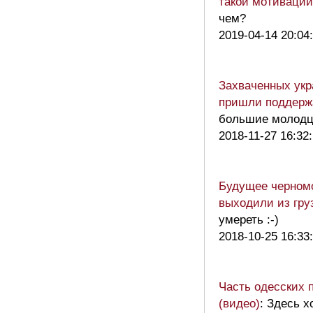
такой мотивации
чем?
2019-04-14 20:04
Захваченных укр
пришли поддерж
большие молодц
2018-11-27 16:32
Будущее черномо
выходили из гру
умереть :-)
2018-10-25 16:33
Часть одесских 
(видео)
: Здесь 