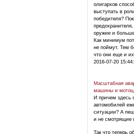
олигархов спосо
выступать в рол
победителя? Пока
предохранителя, 
оружие и больше
Как минимум пот
не поймут. Тем б
что они еще и и
2016-07-20 15:44
Масштабная авар
машины и мотоци
И причем здесь 
автомобилей еж
ситуации? А пеш
и не смотрящие 
Так что теперь о