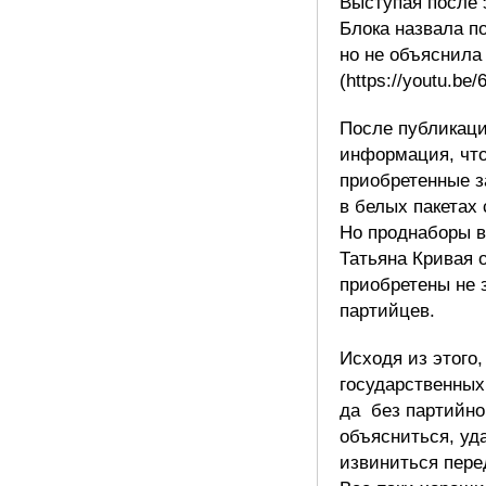
Выступая после 
Блока назвала п
но не объяснила
(https://youtu.be
После публикаци
информация, что
приобретенные з
в белых пакетах
Но проднаборы в
Татьяна Кривая 
приобретены не 
партийцев.
Исходя из этого
государственных 
да без партийно
объясниться, уда
извиниться пере