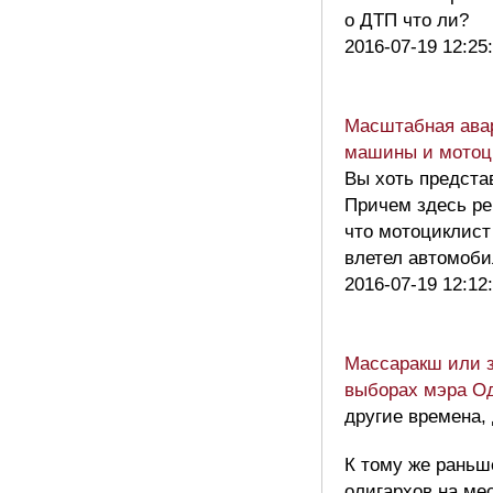
о ДТП что ли?
2016-07-19 12:25
Масштабная авар
машины и мотоци
Вы хоть представ
Причем здесь ре
что мотоциклист
влетел автомоб
2016-07-19 12:12
Массаракш или з
выборах мэра О
другие времена, 
К тому же раньш
олигархов на ме