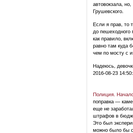
автовокзала, но,
Грушевского.
Если я прав, то
до пешеходного 
как правило, вк
равно там куда б
чем по мосту с 
Надеюсь, девочк
2016-08-23 14:50
Полиция. Начало
поправка — кам
еще не заработа
штрафов в бюдже
Это был экспери
можно было бы 