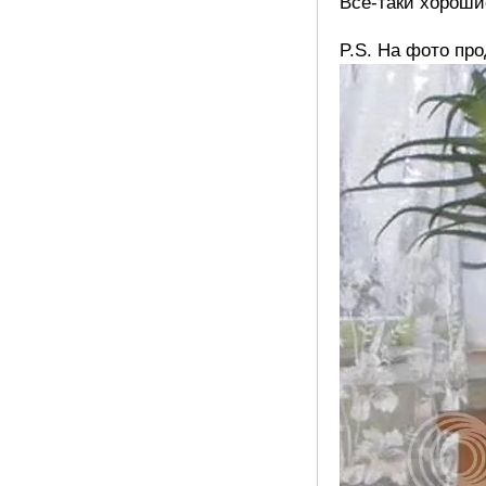
Все-таки хорош
P.S. На фото про