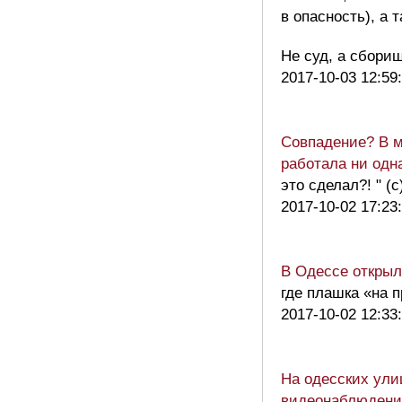
в опасность), а 
Не суд, а сбори
2017-10-03 12:59
Совпадение? В м
работала ни одн
это сделал?! " (с
2017-10-02 17:23
В Одессе открыл
где плашка «на 
2017-10-02 12:33
На одесских ули
видеонаблюдени