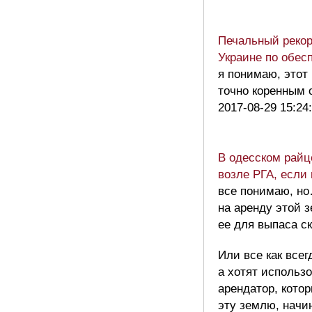
Печальный рекор
Украине по обес
я понимаю, этот
точно коренным 
2017-08-29 15:24
В одесском райц
возле РГА, если 
все понимаю, но
на аренду этой 
ее для выпаса с
Или все как всег
а хотят использо
арендатор, кото
эту землю, начи