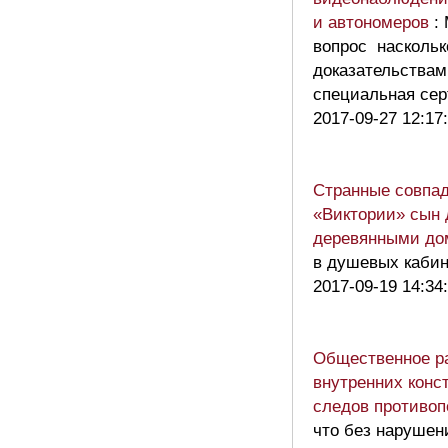
и автономеров
:
вопрос наскольк
доказательствам
специальная се
2017-09-27 12:17
Странные совпад
«Виктории» сын 
деревянными до
в душевых кабин
2017-09-19 14:34
Общественное ра
внутренних конс
следов противоп
что без нарушен