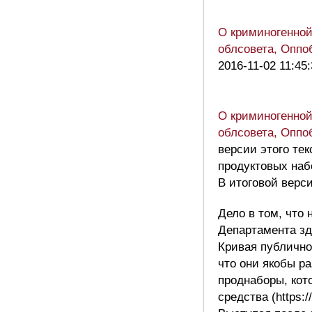
О криминогенной
облсовета, Оппо
2016-11-02 11:45
О криминогенной
облсовета, Оппо
версии этого те
продуктовых наб
В итоговой верси
Дело в том, что 
Департамента зд
Кривая публично
что они якобы р
проднаборы, кот
средства (https:/