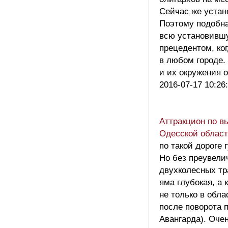
Сейчас же устан
Поэтому подобна
всю установившу
прецедентом, ког
в любом городе.
и их окружения
2016-07-17 10:26
Аттракцион по в
Одесской област
по такой дороге
Но без преувели
двухколесных тр
яма глубокая, а 
не только в обла
после поворота 
Авангарда). Оче