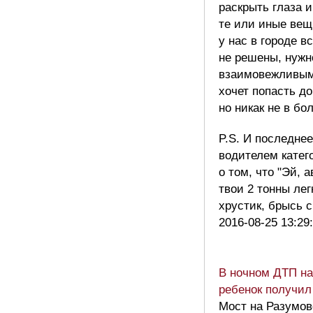
раскрыть глаза 
те или иные вещи
у нас в городе 
не решены, нужн
взаимовежливым
хочет попасть до
но никак не в бо
P.S. И последне
водителем катег
о том, что "Эй, 
твои 2 тонны лег
хрустик, брысь 
2016-08-25 13:29
В ночном ДТП на
ребенок получил
Мост на Разумов