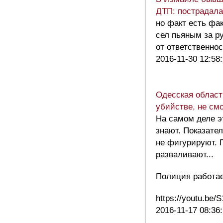
ДТП: пострадал
но факт есть фа
сел пьяным за р
от ответственно
2016-11-30 12:58
Одесская област
убийстве, не см
На самом деле э
знают. Показате
не фигурируют. 
разваливают...
Полиция работае
https://youtu.b
2016-11-17 08:36