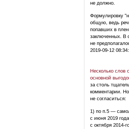
не должно.
Формулировку "н
общую, ведь реч
попавших в плен 
заключенных. В 
не предполагало
2019-09-12 08:34
Несколько слов 
основной выгодо
за столь тщател
комментарии. Но
не согласиться:
1) по п.5 — само
с июня 2019 года
с октября 2014-го