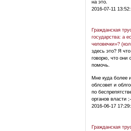
на это.
2016-07-11 13:52
Гражданская тру
государства: а е
человечки»? (кол
здесь это? Я чт
говорю, что они 
помочь.
Мне куда более 
облсовет и облг
по беспрепятств
органов власти 
2016-06-17 17:29
Гражданская тру