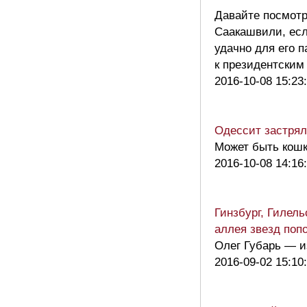
Давайте посмотр
Саакашвили, есл
удачно для его п
к президентски
2016-10-08 15:23
Одессит застрял
Может быть кошк
2016-10-08 14:16
Гинзбург, Гилель
аллея звезд по
Олег Губарь — и
2016-09-02 15:10