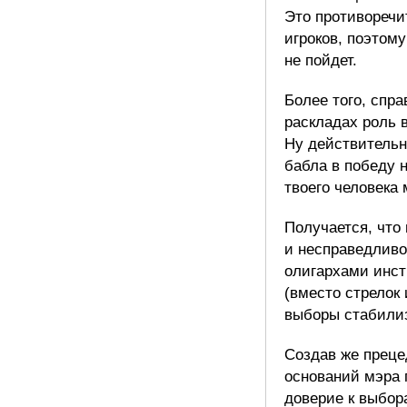
Это противоречи
игроков, поэтому
не пойдет.
Более того, спра
раскладах роль 
Ну действительн
бабла в победу 
твоего человека 
Получается, что
и несправедливо
олигархами инс
(вместо стрелок 
выборы стабилиз
Создав же преце
оснований мэра 
доверие к выбор