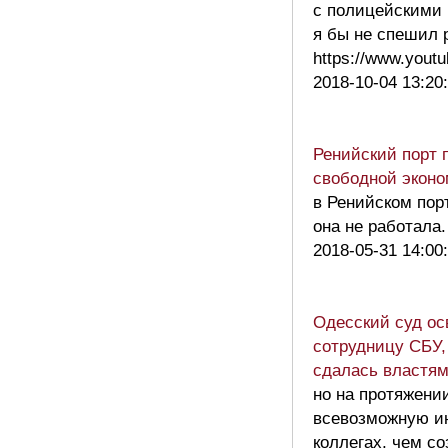
с полицейскими 
я бы не спешил 
https://www.you
2018-10-04 13:20
Ренийский порт 
свободной эконо
в Ренийском пор
она не работала
2018-05-31 14:00
Одесский суд ос
сотрудницу СБУ,
сдалась властя
но на протяжении
всевозможную ин
коллегах, чем с