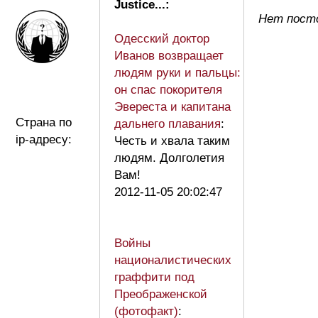
Justice...:
Нет постов
Одесский доктор
Иванов возвращает
людям руки и пальцы:
он спас покорителя
Эвереста и капитана
Страна по
дальнего плавания
:
ip-адресу:
Честь и хвала таким
людям. Долголетия
Вам!
2012-11-05 20:02:47
Войны
националистических
граффити под
Преображенской
(фотофакт)
: