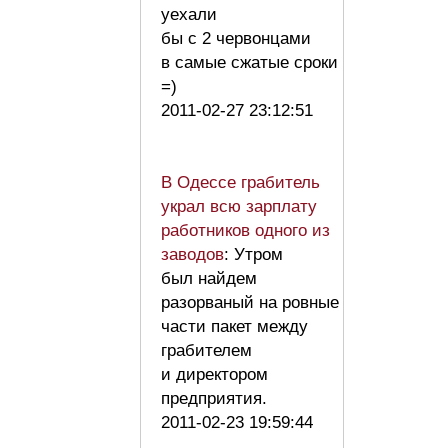
уехали
бы с 2 червонцами
в самые сжатые сроки
=)
2011-02-27 23:12:51
В Одессе грабитель
украл всю зарплату
работников одного из
заводов
: Утром
был найдем
разорваный на ровные
части пакет между
грабителем
и директором
предприятия.
2011-02-23 19:59:44