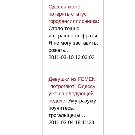
Одесса может
потерять статус
города-миллионника
:
Стало тошно
и страшно от фразы:
Я не могу заставить,
рожать..
2011-03-10 13:03:02
Девушки из FEMEN
"потрогают" Одессу
уже на следующей
неделе
: Уму-разуму
поучитесь,
трогальщецы…
2011-03-04 18:11:23