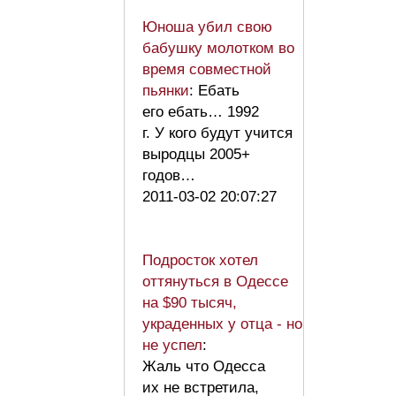
Юноша убил свою
бабушку молотком во
время совместной
пьянки
: Ебать
его ебать… 1992
г. У кого будут учится
выродцы 2005+
годов…
2011-03-02 20:07:27
Подросток хотел
оттянуться в Одессе
на $90 тысяч,
украденных у отца - но
не успел
:
Жаль что Одесса
их не встретила,