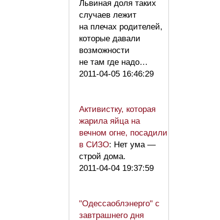
Львиная доля таких
случаев лежит
на плечах родителей,
которые давали
возможности
не там где надо…
2011-04-05 16:46:29
Активистку, которая
жарила яйца на
вечном огне, посадили
в СИЗО
: Нет ума —
строй дома.
2011-04-04 19:37:59
"Одессаоблэнерго" с
завтрашнего дня