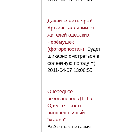
Давайте жить ярко!
Арт-инсталляции от
жителей одесских
Черёмушек
(фоторепортаж)
: Будет
шикарно смотреться в
солнечную погоду =)
2011-04-07 13:06:55
Очередное
резонансное ДТП в
Одессе - опять
виновен пьяный
"мажор"
:
Всё от воспитания…