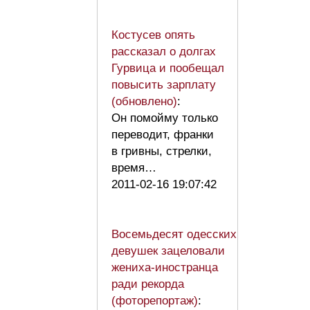
Костусев опять
рассказал о долгах
Гурвица и пообещал
повысить зарплату
(обновлено)
:
Он помойму только
переводит, франки
в гривны, стрелки,
время…
2011-02-16 19:07:42
Восемьдесят одесских
девушек зацеловали
жениха-иностранца
ради рекорда
(фоторепортаж)
: