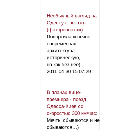
Необычный взгляд на
Одессу с высоты
(фоторепортаж)
:
Попортила конечно
современная
архитектура
историческую,
но как без неё(
2011-04-30 15:07:29
В планах вице-
премьера - поезд
Одесса-Киев со
скоростью 300 км/час
:
Мечты сбываются и не
сбываются…)