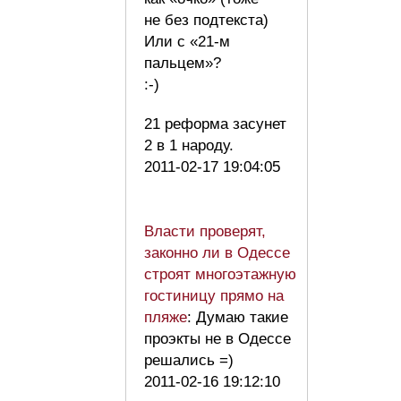
не без подтекста)
Или с «21-м
пальцем»?
:-)
21 реформа засунет
2 в 1 народу.
2011-02-17 19:04:05
Власти проверят,
законно ли в Одессе
строят многоэтажную
гостиницу прямо на
пляже
: Думаю такие
проэкты не в Одессе
решались =)
2011-02-16 19:12:10