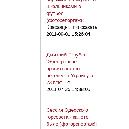
школьниками в
футбол
(фоторепортаж)
:
Красавцы, что сказать
2011-09-01 15:26:04
Дмитрий Голубов:
"Электронное
правительство
перенесёт Украину в
23 век".
: 25
2011-07-25 14:38:05
Сессия Одесского
горсовета - как это
было (фоторепортаж)
: