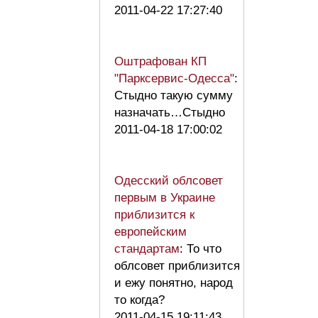
2011-04-22 17:27:40
Оштрафован КП
"Парксервис-Одесса"
:
Стыдно такую сумму
назначать…Стыдно
2011-04-18 17:00:02
Одесский облсовет
первым в Украине
приблизится к
европейским
стандартам
: То что
облсовет приблизится
и ежу понятно, народ
то когда?
2011-04-15 19:11:43