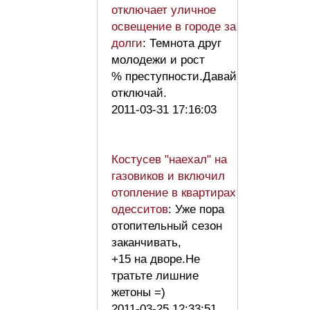
отключает уличное
освещение в городе за
долги
: Темнота друг
молодежи и рост
% преступности.Давай
отключай.
2011-03-31 17:16:03
Костусев "наехал" на
газовиков и включил
отопление в квартирах
одесситов
: Уже пора
отопительный сезон
заканчивать,
+15 на дворе.Не
тратьте лишние
жетоны =)
2011-03-25 12:33:51