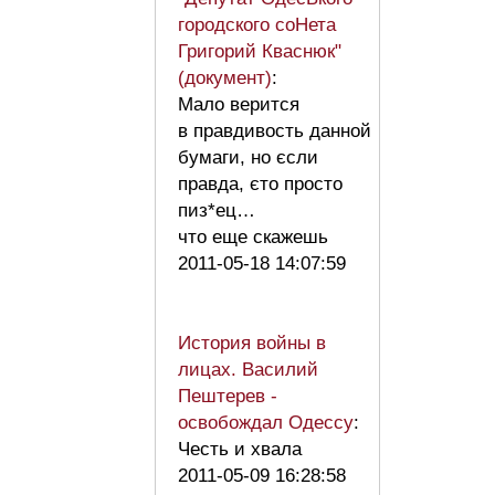
городского соНета
Григорий Кваснюк"
(документ)
:
Мало верится
в правдивость данной
бумаги, но єсли
правда, єто просто
пиз*ец…
что еще скажешь
2011-05-18 14:07:59
История войны в
лицах. Василий
Пештерев -
освобождал Одессу
:
Честь и хвала
2011-05-09 16:28:58