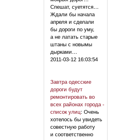
Спешат, суетятся…
Ждали бы начала
апреля и сделали
бы дороги по уму,
а не латать старые
штаны с новымы
дырками…
2011-03-12 16:03:54
Завтра одесские
дороги будут
ремонтировать во
всех районах города -
список улиц
: Очень
хотелось бы увидеть
совестную работу
и соответственно