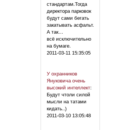
стандартам.Тогда
директора парковок
будут сами бегать
закатывать асфальт.
А так…
всё исключительно
на бумаге.
2011-03-11 15:35:05
У охранников
Януковича очень
высокий интеллект
:
Будут чтоли силой
мысли на татами
кидать..)
2011-03-10 13:05:48