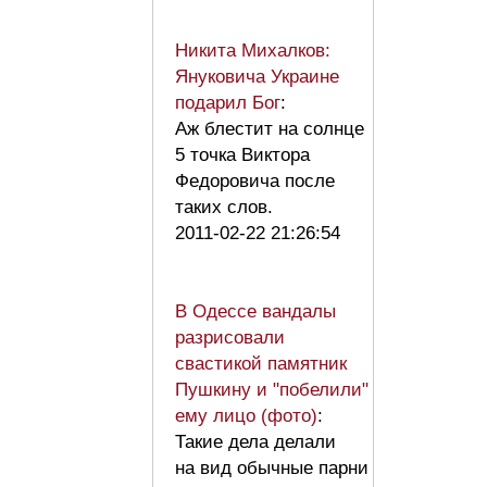
Никита Михалков:
Януковича Украине
подарил Бог
:
Аж блестит на солнце
5 точка Виктора
Федоровича после
таких слов.
2011-02-22 21:26:54
В Одессе вандалы
разрисовали
свастикой памятник
Пушкину и "побелили"
ему лицо (фото)
:
Такие дела делали
на вид обычные парни