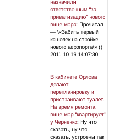
назначили
ответственным "за
приватизацию" нового
вице-мэра
: Прочитал
— \«Забить первый
кошелек на стройке
нового аєропорта\» ((
2011-10-19 14:07:30
В кабинете Орлова
делают
перепланировку и
пристраивают туалет.
На время ремонта
вице-мэр "квартирует"
у Черненко
: Ну что
сказать, ну что
сказать, устроены так