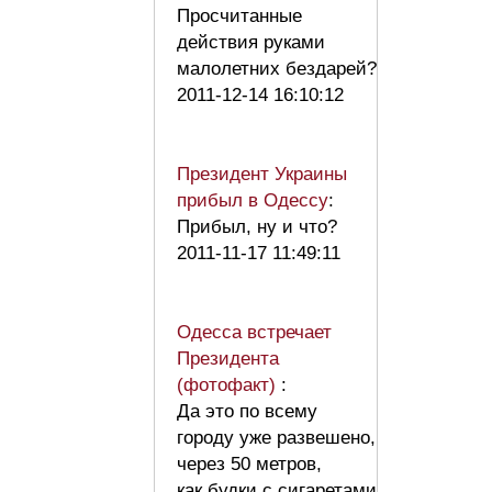
Просчитанные
действия руками
малолетних бездарей?
2011-12-14 16:10:12
Президент Украины
прибыл в Одессу
:
Прибыл, ну и что?
2011-11-17 11:49:11
Одесса встречает
Президента
(фотофакт)
:
Да это по всему
городу уже развешено,
через 50 метров,
как будки с сигаретами