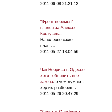
2011-06-08 21:21:12
"Фронт перемен"
взялся за Алексея
Костусева
:
Наполеоновские
планы…
2011-05-27 18:04:56
Чак Норриса в Одессе
хотят объявить вне
закона
: о чем думают,
хер их разберешь
2011-05-26 20:47:29
"Депутат ОдесЬкого