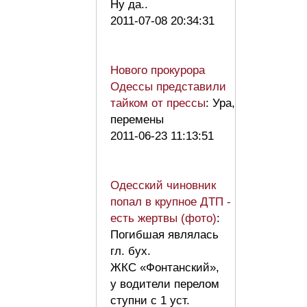
Ну да..
2011-07-08 20:34:31
Нового прокурора
Одессы представили
тайком от прессы
: Ура,
перемены
2011-06-23 11:13:51
Одесский чиновник
попал в крупное ДТП -
есть жертвы (фото)
:
Погибшая являлась
гл. бух.
ЖКС «Фонтанский»,
у водители перелом
ступни с 1 уст.