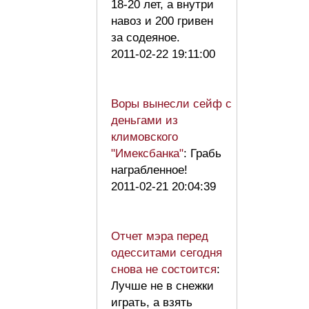
18-20 лет, а внутри
навоз и 200 гривен
за содеяное.
2011-02-22 19:11:00
Воры вынесли сейф с
деньгами из
климовского
"Имексбанка"
: Грабь
награбленное!
2011-02-21 20:04:39
Отчет мэра перед
одесситами сегодня
снова не состоится
:
Лучше не в снежки
играть, а взять