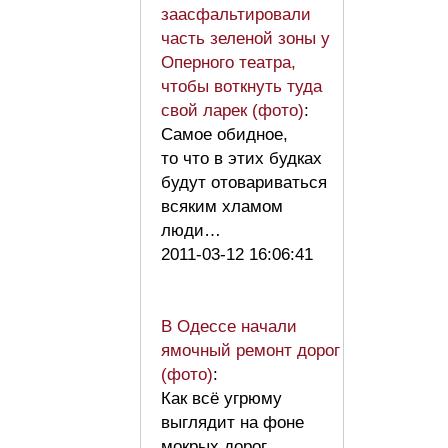
заасфальтировали
часть зеленой зоны у
Оперного театра,
чтобы воткнуть туда
свой ларек (фото)
:
Самое обидное,
то что в этих будках
будут отовариваться
всяким хламом
люди…
2011-03-12 16:06:41
В Одессе начали
ямочный ремонт дорог
(фото)
:
Как всё угрюму
выглядит на фоне
мокрых дорог…