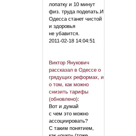
лопатку и 10 минут
физ. труда поделать.И
Одесса станет чистой
и здоровья
не убавится.
2011-02-18 14:04:51
Виктор Янукович
рассказал в Одессе о
грядущих реформах, и
о том, как можно
снизить тарифы
(обновлено)
:
Вот и думай
с чем это можно
ассоциировать?
С таким понятием,
как «очко» (тоже