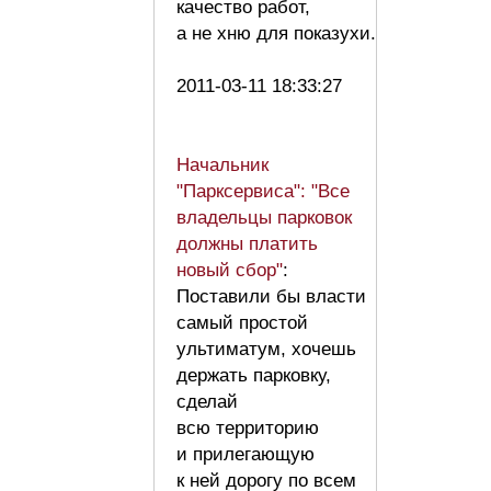
качество работ,
а не хню для показухи.
2011-03-11 18:33:27
Начальник
"Парксервиса": "Все
владельцы парковок
должны платить
новый сбор"
:
Поставили бы власти
самый простой
ультиматум, хочешь
держать парковку,
сделай
всю территорию
и прилегающую
к ней дорогу по всем