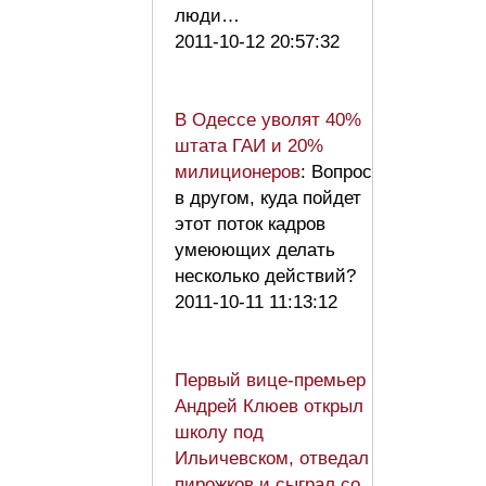
люди…
2011-10-12 20:57:32
В Одессе уволят 40%
штата ГАИ и 20%
милиционеров
: Вопрос
в другом, куда пойдет
этот поток кадров
умеюющих делать
несколько действий?
2011-10-11 11:13:12
Первый вице-премьер
Андрей Клюев открыл
школу под
Ильичевском, отведал
пирожков и сыграл со