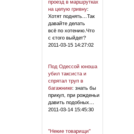
проезд в маршрутках
на целую гривну
:
Хотят поднять…Так
давайте делать
всё по хотению.Что
с єтого выйдет?
2011-03-15 14:27:02
Под Одессой юноша
убил таксиста и
спрятал труп в
багажнике
: знать бы
прикуп, при рожденьи
давить подобных…
2011-03-14 15:45:30
"Некие товарищи"