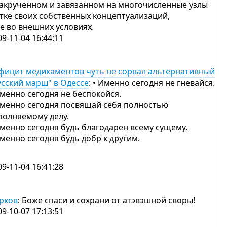
закрученном и завязанном на многочисленные узлы
тке своих собственных концептуализаций,
не во внешних условиях.
09-11-04 16:44:11
фицит медикаментов чуть не сорвал альтернативный
усский марш" в Одессе
: • Именно сегодня не гневайся.
Именно сегодня не беспокойся.
Именно сегодня посвящай себя полностью
полняемому делу.
Именно сегодня будь благодарен всему сущему.
Именно сегодня будь добр к другим.
09-11-04 16:41:28
рков
: Боже спаси и сохрани от атэвэшной своры!
09-10-07 17:13:51