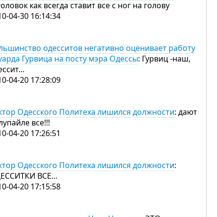
головок как всегда ставит все с ног на голову
10-04-30 16:14:34
льшинство одесситов негативно оценивает работу
уарда Гурвица на посту мэра Одессы
: Гурвиц -наш,
ессит…
10-04-20 17:28:09
ктор Одесского Политеха лишился должности
: дают
лупайле все!!!
10-04-20 17:26:51
ктор Одесского Политеха лишился должности
:
ЕССИТКИ ВСЕ…
10-04-20 17:15:58