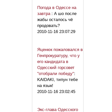
Погода в Одессе на
завтра
: А шо после
жабы осталось чё
продовать?
2010-11-16 23:07:29
Яценюк пожаловался в
Генпрокуратуру, что у
его кандидата в
Одесский горсовет
"отобрали победу"
:
KAIDAKI, типун тебе
на язык!
2010-11-16 23:02:45
Экс-глава Одесского