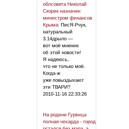
облсовета Николай
Скорик назначен
министром финансов
Крыма
: ПисЯ-Рчук,
натуральный
3.14дрыло —
вот моё мнение
об этой новости!
Я надеюсь,
что не только моё.
Когда-ж
уже повыздыхают
эти ТВАРИ?
2010-11-16 22:33:26
На родине Гурвица
полная чехарда - город
остался без мэра, а