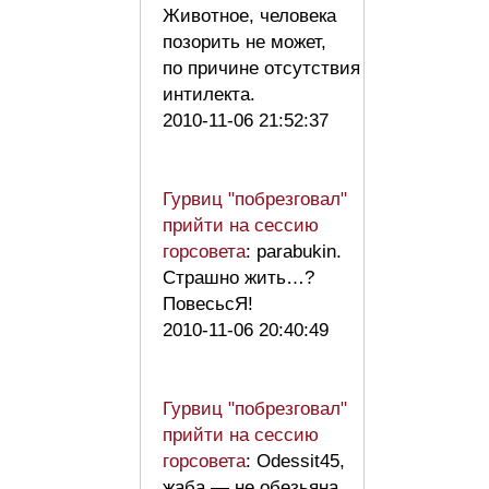
Животное, человека
позорить не может,
по причине отсутствия
интилекта.
2010-11-06 21:52:37
Гурвиц "побрезговал"
прийти на сессию
горсовета
: parabukin.
Страшно жить…?
ПовесьсЯ!
2010-11-06 20:40:49
Гурвиц "побрезговал"
прийти на сессию
горсовета
: Odessit45,
жаба — не обезьяна,