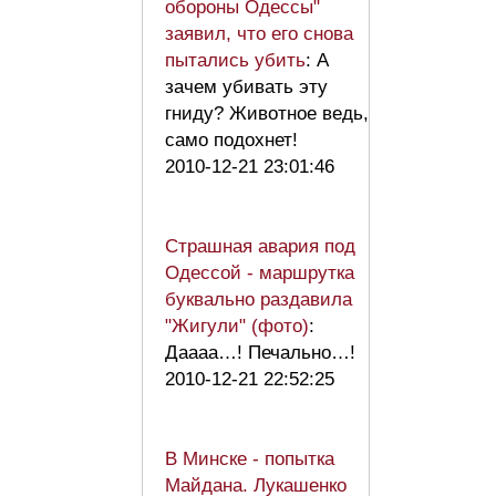
обороны Одессы"
заявил, что его снова
пытались убить
: А
зачем убивать эту
гниду? Животное ведь,
само подохнет!
2010-12-21 23:01:46
Страшная авария под
Одессой - маршрутка
буквально раздавила
"Жигули" (фото)
:
Даааа…! Печально…!
2010-12-21 22:52:25
В Минске - попытка
Майдана. Лукашенко