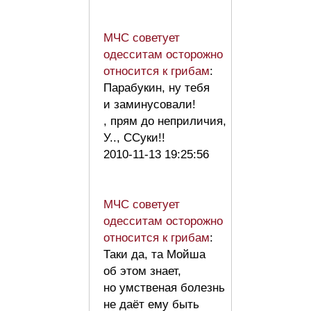
МЧС советует
одесситам осторожно
относится к грибам
:
Парабукин, ну тебя
и заминусовали!
, прям до неприличия,
У.., CСуки!!
2010-11-13 19:25:56
МЧС советует
одесситам осторожно
относится к грибам
:
Таки да, та Мойша
об этом знает,
но умственая болезнь
не даёт ему быть