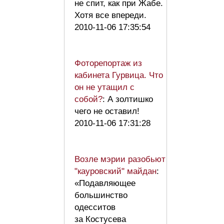
не спит, как при Жабе.
Хотя все впереди.
2010-11-06 17:35:54
Фоторепортаж из
кабинета Гурвица. Что
он не утащил с
собой?
: А золтишко
чего не оставил!
2010-11-06 17:31:28
Возле мэрии разобьют
"кауровский" майдан
:
«Подавляющее
большинство
одесситов
за Костусева