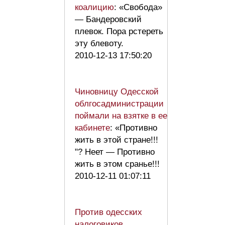
коалицию
: «Свобода»
— Бандеровский
плевок. Пора рстереть
эту блевоту.
2010-12-13 17:50:20
Чиновницу Одесской
облгосадминистрации
поймали на взятке в ее
кабинете
: «Противно
жить в этой стране!!!
"? Неет — Противно
жить в этом сранье!!!
2010-12-11 01:07:11
Против одесских
налоговиков