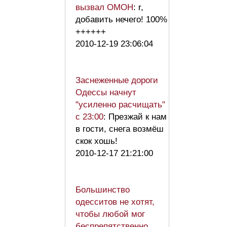
вызвал ОМОН
: r,
добавить нечего! 100%
++++++
2010-12-19 23:06:04
Заснеженные дороги
Одессы начнут
"усиленно расчищать"
с 23:00
: Презжай к нам
в гости, снега возмёш
скок хошь!
2010-12-17 21:21:00
Большинство
одесситов не хотят,
чтобы любой мог
беспрепятственно