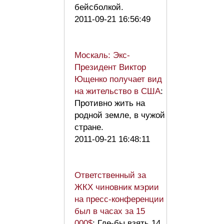
бейсболкой.
2011-09-21 16:56:49
Москаль: Экс-
Президент Виктор
Ющенко получает вид
на жительство в США
:
Противно жить на
родной земле, в чужой
стране.
2011-09-21 16:48:11
Ответственный за
ЖКХ чиновник мэрии
на пресс-конференции
был в часах за 15
000$
: Где-бы взять 14