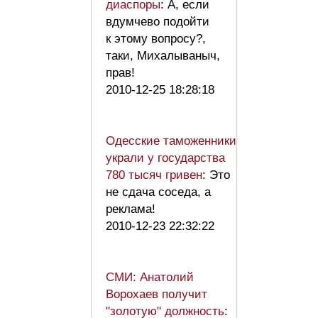
диаспоры
: А, если
вдумчево подойти
к этому вопросу?,
таки, Михалываныч,
прав!
2010-12-25 18:28:18
Одесские таможенники
украли у государства
780 тысяч гривен
: Это
не сдача соседа, а
реклама!
2010-12-23 22:32:22
СМИ: Анатолий
Ворохаев получит
"золотую" должность
: