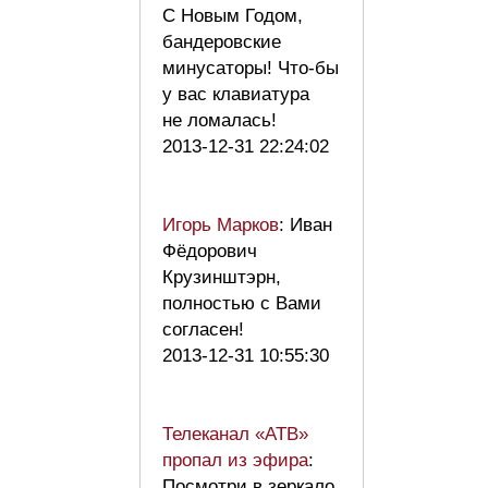
С Новым Годом,
бандеровские
минусаторы! Что-бы
у вас клавиатура
не ломалась!
2013-12-31 22:24:02
Игорь Марков
: Иван
Фёдорович
Крузинштэрн,
полностью с Вами
согласен!
2013-12-31 10:55:30
Телеканал «АТВ»
пропал из эфира
:
Посмотри в зеркало,