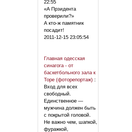
22:55
«А Прзидента
проверили?»
А кто-ж памятник
посадит!
2011-12-15 23:05:54
Главная одесская
синагога - от
баскетбольного зала к
Торе (фоторепортаж)
:
Вход для всех
свободный.
Единственное —
мужчина должен быть
с покрытой головой.
Не важно чем, шапкой,
фуражкой,