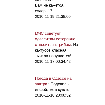
Вам не кажется,
сударь! ?
2010-11-19 21:38:05
МЧС советует
одесситам осторожно
относится к грибам
: Из
кактусов класная
тыкила получается!
2010-11-17 00:34:42
Погода в Одессе на
завтра
: Поделись
инфой, мож куплю!
2010-11-16 23:08:32