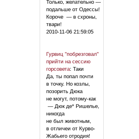
Только, желательно —
подальше от Одессы!
Короче — в схроны,
твари!
2010-11-06 21:59:05
Гурвиц "побрезговал"
прийти на сессию
горсовета
: Таки
Да, ты попал почти
в точку. Но козлы,
позорить Дюка
не могут, потому-как
— Дюк де* Ришелье,
никогда
не был животным,
в отличеи от Курво-
Жабьего отродия!