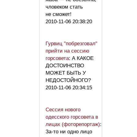
чловеком стать
не сможет!
2010-11-06 20:38:20
Гурвиц "побрезговал"
прийти на сессию
горсовета
: А КАКОЕ
ДОСТОИНСТВО
МОЖЕТ БЫТЬ У
НЕДОСТОЙНОГО?
2010-11-06 20:34:15
Сессия нового
одесского горсовета в
лицах (фоторепортаж)
:
За-то ни одно лицо