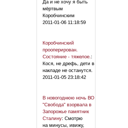
Да и не хочу я быть
мёртвым
Коробчинским
2011-01-06 11:18:59
Коробчинский
прооперирован.
Состояние - тяжелое.
:
Кося, не дрефь, дети в
накладе не останутся.
2011-01-05 23:18:42
В новогоднюю ночь ВО
"Свобода" взорвала в
Запорожье памятник
Сталину
: Смотрю
на минусы, ивижу,