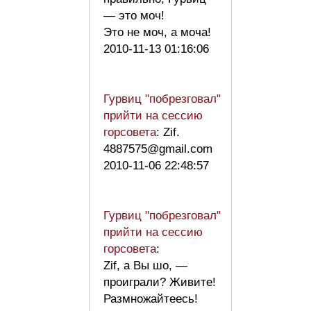
— это моч!
Это не моч, а моча!
2010-11-13 01:16:06
Гурвиц "побрезговал"
прийти на сессию
горсовета
: Zif.
4887575@gmail.com
2010-11-06 22:48:57
Гурвиц "побрезговал"
прийти на сессию
горсовета
:
Zif, а Вы шо, —
проиграли? Живите!
Размножайтеесь!