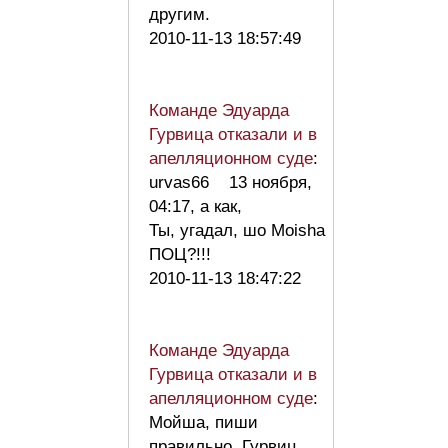
другим.
2010-11-13 18:57:49
Команде Эдуарда
Гурвица отказали и в
апелляционном суде
:
urvas66 13 ноября,
04:17, а как,
Ты, угадал, шо Moisha
ПОЦ?!!!
2010-11-13 18:47:22
Команде Эдуарда
Гурвица отказали и в
апелляционном суде
:
Мойша, пиши
правильно, Гурвиц