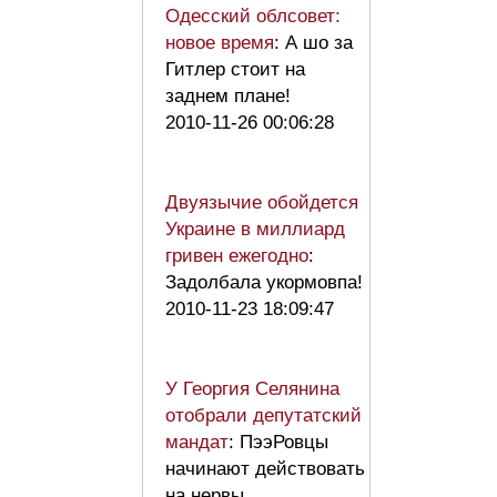
Одесский облсовет:
новое время
: А шо за
Гитлер стоит на
заднем плане!
2010-11-26 00:06:28
Двуязычие обойдется
Украине в миллиард
гривен ежегодно
:
Задолбала укормовпа!
2010-11-23 18:09:47
У Георгия Селянина
отобрали депутатский
мандат
: ПээРовцы
начинают действовать
на нервы,