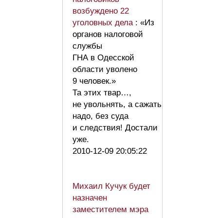
возбуждено 22
уголовных дела
: «Из
органов налоговой
службы
ГНА в Одесской
области уволено
9 человек.»
Та этих твар…,
не увольнять, а сажать
надо, без суда
и следствия! Достали
уже.
2010-12-09 20:05:22
Михаил Кучук будет
назначен
заместителем мэра