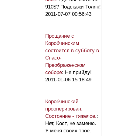
910$? Подскажи Толян!
2011-07-07 00:56:43
Прощание с
Коробчинским
состоится в субботу в
Спасо-
Преображенском
соборе
: Не прийду!
2011-01-06 15:18:49
Коробчинский
прооперирован.
Состояние - тяжелое.
:
Нет, Кост, не заменю.
У меня своих трое.