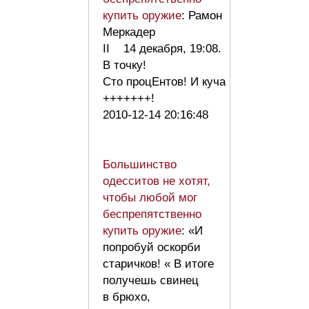
купить оружие
: Рамон
Меркадер
II 14 декабря, 19:08.
В точку!
Сто процЕнтов! И куча
+++++++!
2010-12-14 20:16:48
Большинство
одесситов не хотят,
чтобы любой мог
беспрепятственно
купить оружие
: «И
попробуй оскорби
старичков! « В итоге
получешь свинец
в брюхо,