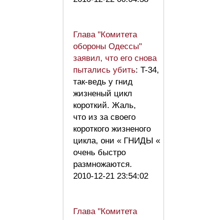
Глава "Комитета
обороны Одессы"
заявил, что его снова
пытались убить
: T-34,
так-ведь у гнид
жизненый цикл
короткий. Жаль,
что из за своего
короткого жизненого
цикла, они « ГНИДЫ «
очень быстро
размножаются.
2010-12-21 23:54:02
Глава "Комитета