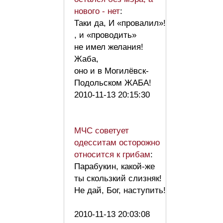
нового - нет
:
Таки да, И «провалил»!
, и «проводить»
не имел желания!
Жаба,
оно и в Могилёвск-
Подольском ЖАБА!
2010-11-13 20:15:30
МЧС советует
одесситам осторожно
относится к грибам
:
Парабукин, какой-же
ты скользкий слизняк!
Не дай, Бог, наступить!
2010-11-13 20:03:08