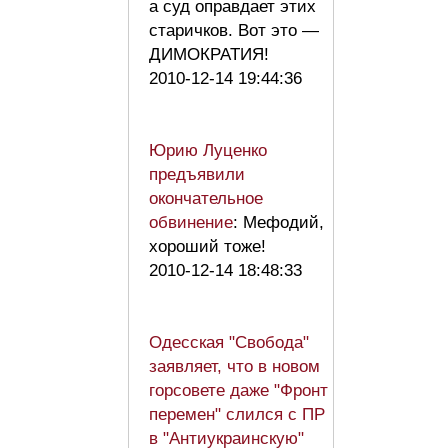
а суд оправдает этих
старичков. Вот это —
ДИМОКРАТИЯ!
2010-12-14 19:44:36
Юрию Луценко
предъявили
окончательное
обвинение
: Мефодий,
хороший тоже!
2010-12-14 18:48:33
Одесская "Свобода"
заявляет, что в новом
горсовете даже "Фронт
перемен" слился с ПР
в "Антиукраинскую"