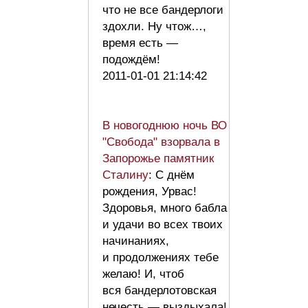
что не все бандерлоги
здохли. Ну чтож…,
время есть —
подождём!
2011-01-01 21:14:42
В новогоднюю ночь ВО
"Свобода" взорвала в
Запорожье памятник
Сталину
: С днём
рождения, Урвас!
Здоровья, много бабла
и удачи во всех твоих
начинаниях,
и продолжениях тебе
желаю! И, чтоб
вся бандерлотовская
нечесть — выздыхала!