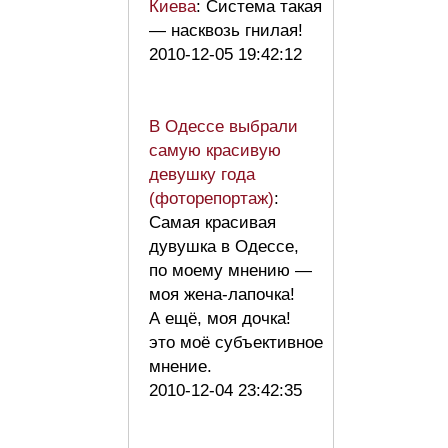
Киева
: Система такая
— насквозь гнилая!
2010-12-05 19:42:12
В Одессе выбрали
самую красивую
девушку года
(фоторепортаж)
:
Самая красивая
дувушка в Одессе,
по моему мнению —
моя жена-лапочка!
А ещё, моя дочка!
это моё субъективное
мнение.
2010-12-04 23:42:35