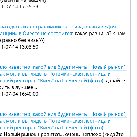
11-07-14 17:35:33
-за одесских пограничников празднование «Дня
анции» в Одессе не состоится
: какая разница? к нам
е равно без визы\\)
11-07-14 13:03:50
ало известно, какой вид будет иметь "Новый рынок",
как могли выглядеть Потемкинская лестница и
вший ресторан "Киев" на Греческой (фото)
: давайте
рить в лучшее…
11-07-04 16:40:00
ало известно, какой вид будет иметь "Новый рынок",
как могли выглядеть Потемкинская лестница и
вший ресторан "Киев" на Греческой (фото)
:
е Новый рынок нравится… очень неплохо (кидайте