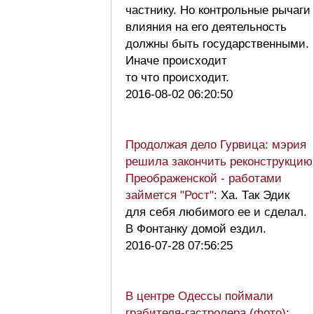
частнику. Но контрольные рычаги
влияния на его деятельность
должны быть государственными.
Иначе происходит
то что происходит.
2016-08-02 06:20:50
Продолжая дело Гурвица: мэрия
решила закончить реконструкцию
Преображенской - работами
займется "Рост"
: Ха. Так Эдик
для себя любимого ее и сделал.
В Фонтанку домой ездил.
2016-07-28 07:56:25
В центре Одессы поймали
грабителя-гастролера (фото)
: