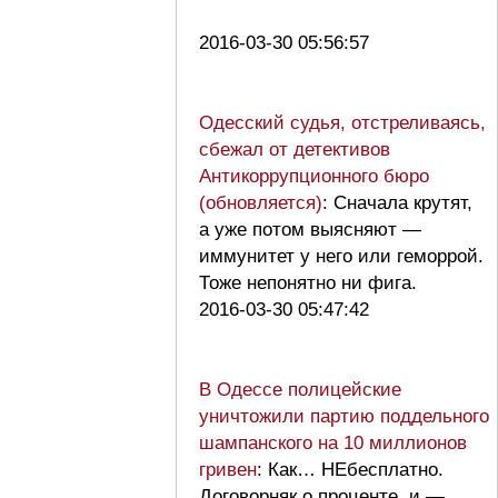
2016-03-30 05:56:57
Одесский судья, отстреливаясь,
сбежал от детективов
Антикоррупционного бюро
(обновляется)
: Сначала крутят,
а уже потом выясняют —
иммунитет у него или геморрой.
Тоже непонятно ни фига.
2016-03-30 05:47:42
В Одессе полицейские
уничтожили партию поддельного
шампанского на 10 миллионов
гривен
: Как… НЕбесплатно.
Договорняк о проценте, и —