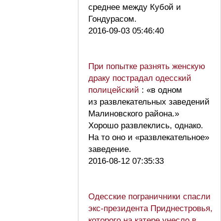
среднее между Кубой и
Гондурасом.
2016-09-03 05:46:40
При попытке разнять женскую
драку пострадал одесский
полицейский
: «в одном
из развлекательных заведений
Малиновского района.»
Хорошо развлеклись, однако.
На то оно и «развлекательное»
заведение.
2016-08-12 07:35:33
Одесские пограничники спасли
экс-президента Приднестровья,
которого на катере унесло в