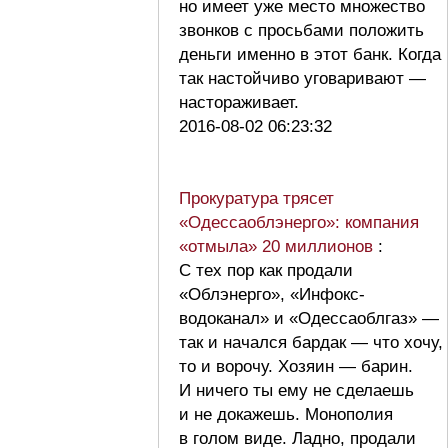
но имеет уже место множество
звонков с просьбами положить
деньги именно в этот банк. Когда
так настойчиво уговаривают —
настораживает.
2016-08-02 06:23:32
Прокуратура трясет
«Одессаоблэнерго»: компания
«отмыла» 20 миллионов
:
С тех пор как продали
«Облэнерго», «Инфокс-
водоканал» и «Одессаоблгаз» —
так и начался бардак — что хочу,
то и ворочу. Хозяин — барин.
И ничего ты ему не сделаешь
и не докажешь. Монополия
в голом виде. Ладно, продали