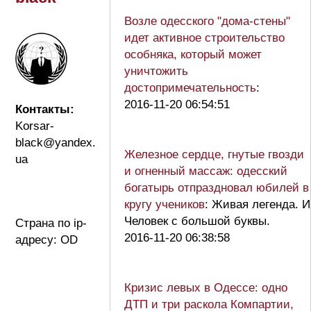
Возле одесского "дома-стены"
идет активное строительство
особняка, который может
уничтожить
достопримечательность
:
2016-11-20 06:54:51
Контакты:
Korsar-
black@yandex.
Железное сердце, гнутые гвозди
ua
и огненный массаж: одесский
богатырь отпраздновал юбилей в
кругу учеников
: Живая легенда. И
Человек с большой буквы.
Страна по ip-
2016-11-20 06:38:58
адресу: OD
Кризис левых в Одессе: одно
ДТП и три раскола Компартии,