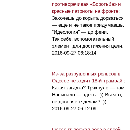
противоречивая «Боротьба» и
красные патриоты на фронте
:
Захочешь до корыта дорваться
— еще и не такое придумаешь.
"Идеология" — до фени.
Так себе, вспомогательный
элемент для достижения цели.
2016-09-27 06:18:14
Из-за разрушенных рельсов в
Одессе не ходит 18-й трамвай
:
Какая загадка? Тряхнуло — там.
Насыпало — здесь. :)) Вы что,
не доверяете делам? :))
2016-09-27 06:12:09
Одессит держал вора в своей