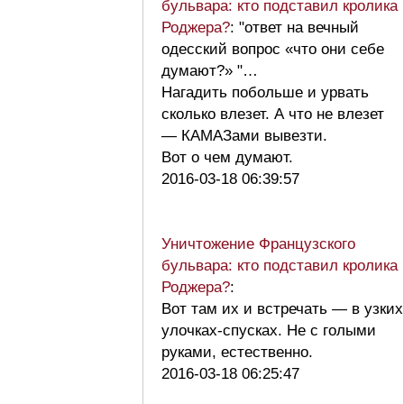
бульвара: кто подставил кролика
Роджера?
: "ответ на вечный
одесский вопрос «что они себе
думают?» "…
Нагадить побольше и урвать
сколько влезет. А что не влезет
— КАМАЗами вывезти.
Вот о чем думают.
2016-03-18 06:39:57
Уничтожение Французского
бульвара: кто подставил кролика
Роджера?
:
Вот там их и встречать — в узких
улочках-спусках. Не с голыми
руками, естественно.
2016-03-18 06:25:47