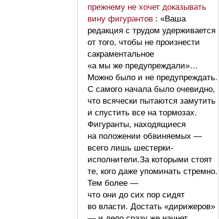
прежнему не хочет доказывать
вину фигурантов
: «Ваша
редакция с трудом удерживается
от того, чтобы не произнести
сакраментальное
«а мы же предупреждали»…
Можно было и не предупреждать.
С самого начала было очевидно,
что всячески пытаются замутить
и спустить все на тормозах.
Фигуранты, находящиеся
на положении обвиняемых —
всего лишь шестерки-
исполнители.За которыми стоят
те, кого даже упоминать стремно.
Тем более —
что они до сих пор сидят
во власти. Достать «дирижеров»
— и дело сразу же начнет