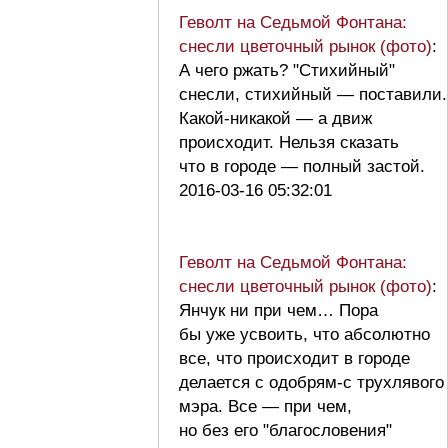
Геволт на Седьмой Фонтана:
снесли цветочный рынок (фото)
:
А чего ржать? "Стихийный"
снесли, стихийный — поставили.
Какой-никакой — а движ
происходит. Нельзя сказать
что в городе — полный застой.
2016-03-16 05:32:01
Геволт на Седьмой Фонтана:
снесли цветочный рынок (фото)
:
Янчук ни при чем… Пора
бы уже усвоить, что абсолютно
все, что происходит в городе
делается с одобрям-с трухлявого
мэра. Все — при чем,
но без его "благословения"