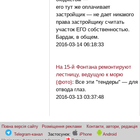
его тут же оплачивает
застройщик — не дает никакого
права застройщику считать
участок ЕГО собственностью.
Бардак, в общем.
2016-03-14 06:18:33
На 15-й Фонтана ремонтируют
лестницу, ведущую к морю
(фото)
: Все эти "тендеры" — для
отвода глаз.
2016-03-13 03:37:48
Повна версія сайту
Розміщення реклами
Контакти, автори, редакція
Telegram-канал
Застосунок:
iPhone
Android