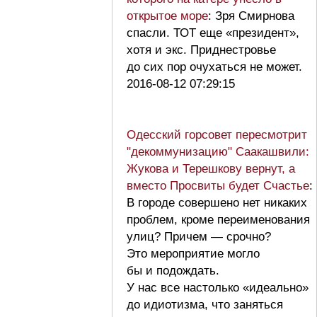
открытое море
: Зря Смирнова
спасли. ТОТ еще «президент»,
хотя и экс. Приднестровье
до сих пор очухаться не может.
2016-08-12 07:29:15
Одесский горсовет пересмотрит
"декоммунизацию" Саакашвили:
Жукова и Терешкову вернут, а
вместо Просвиты будет Счастье
:
В городе совершено нет никаких
проблем, кроме переименования
улиц? Причем — срочно?
Это мероприятие могло
бы и подождать.
У нас все настолько «идеально»
до идиотизма, что заняться