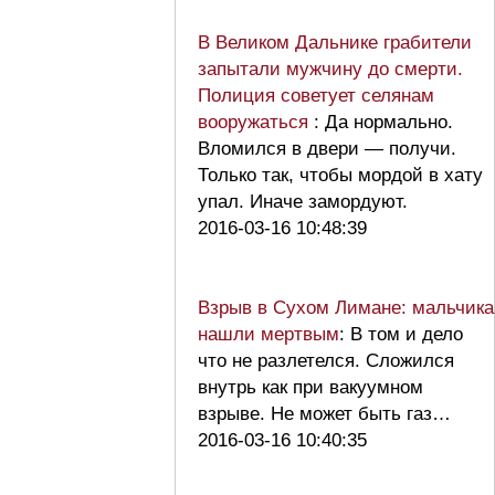
В Великом Дальнике грабители
запытали мужчину до смерти.
Полиция советует селянам
вооружаться
: Да нормально.
Вломился в двери — получи.
Только так, чтобы мордой в хату
упал. Иначе замордуют.
2016-03-16 10:48:39
Взрыв в Сухом Лимане: мальчика
нашли мертвым
: В том и дело
что не разлетелся. Сложился
внутрь как при вакуумном
взрыве. Не может быть газ…
2016-03-16 10:40:35