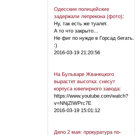
Одесские полицейские
задержали лепрекона (фото)
:
Ну, так есть же туалет.
А то что закрыто…
Не фиг по нужде в Горсад бегать.
:)
2016-03-19 21:20:56
На Бульваре Жванецкого
вырастет высотка: снесут
корпуса ювелирного завода
:
https://www.youtube.com/watch?
v=NNjZIWPrc7E
2016-03-19 15:01:12
Дело 2 мая: прокуратура по-