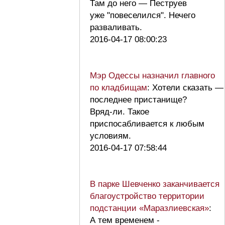
Там до него — Пеструев
уже "повеселился". Нечего
разваливать.
2016-04-17 08:00:23
Мэр Одессы назначил главного
по кладбищам
: Хотели сказать —
последнее пристанище?
Вряд-ли. Такое
приспосабливается к любым
условиям.
2016-04-17 07:58:44
В парке Шевченко заканчивается
благоустройство территории
подстанции «Маразлиевская»
:
А тем временем -