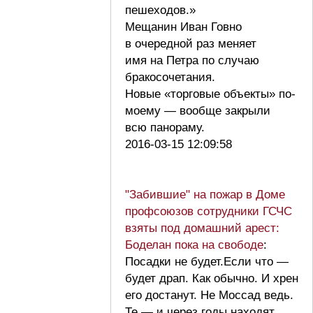
пешеходов.»
Мещанин Иван Говно
в очередной раз меняет
имя на Петра по случаю
бракосочетания.
Новые «торговые объекты» по-
моему — вообще закрыли
всю панораму.
2016-03-15 12:09:58
"Забившие" на пожар в Доме
профсоюзов сотрудники ГСЧС
взяты под домашний арест:
Боделан пока на свободе
:
Посадки не будет.Если что —
будет драп. Как обычно. И хрен
его достанут. Не Моссад ведь.
Те — и через годы находят