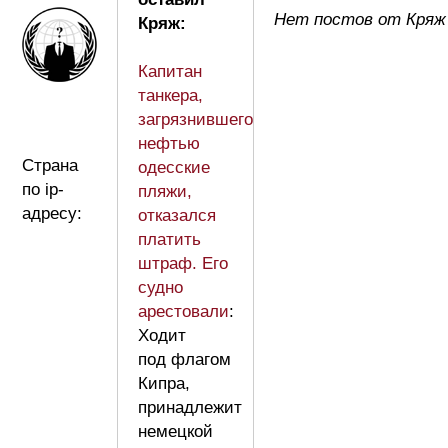
Нет постов от Кряж
Кряж:
Капитан
танкера,
загрязнившего
нефтью
Страна
одесские
по ip-
пляжи,
адресу:
отказался
платить
штраф. Его
судно
арестовали
:
Ходит
под флагом
Кипра,
принадлежит
немецкой