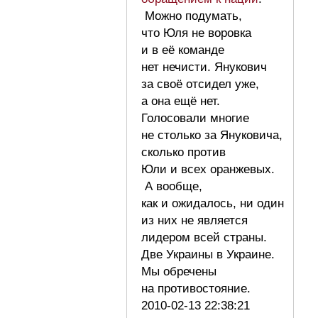
Можно подумать,
что Юля не воровка
и в её команде
нет нечисти. Янукович
за своё отсидел уже,
а она ещё нет.
Голосовали многие
не столько за Януковича,
сколько против
Юли и всех оранжевых.
А вообще,
как и ожидалось, ни один
из них не является
лидером всей страны.
Две Украины в Украине.
Мы обречены
на противостояние.
2010-02-13 22:38:21