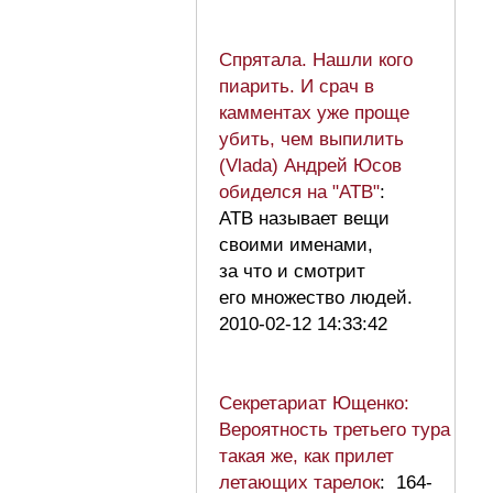
Спрятала. Нашли кого
пиарить. И срач в
камментах уже проще
убить, чем выпилить
(Vlada) Андрей Юсов
обиделся на "АТВ"
:
АТВ называет вещи
своими именами,
за что и смотрит
его множество людей.
2010-02-12 14:33:42
Секретариат Ющенко:
Вероятность третьего тура
такая же, как прилет
летающих тарелок
: 164-