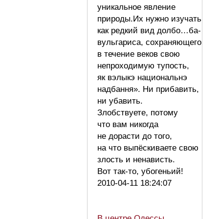
уникальное явление
природы.Их нужно изучать
как редкий вид долбо…ба-
вульгариса, сохраняющего
в течение веков свою
непроходимую тупость,
як вэлыкэ национальнэ
надбання». Ни прибавить,
ни убавить.
Злобствуете, потому
что вам никогда
не дорасти до того,
на что выпёскиваете свою
злость и ненависть.
Вот так-то, убогеньий!
2010-04-11 18:24:07
В центре Одессы