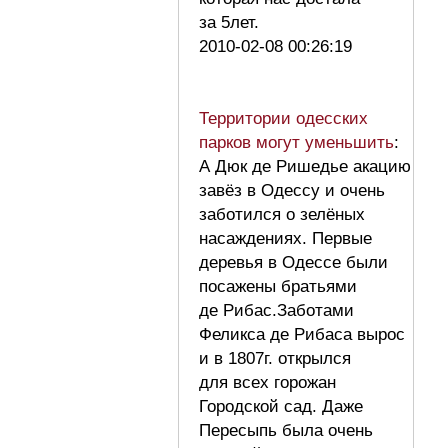
за 5лет.
2010-02-08 00:26:19
Территории одесских
парков могут уменьшить
:
А Дюк де Ришедье акацию
завёз в Одессу и очень
заботился о зелёных
насаждениях. Первые
деревья в Одессе были
посажены братьями
де Рибас.Заботами
Феликса де Рибаса вырос
и в 1807г. открылся
для всех горожан
Городской сад. Даже
Пересыпь была очень