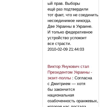
ый прав. Выборы
ещё раз подтвердили
тот факт, что не соединить
несоединимое никогда.
Две Украины в Украине.
И только федеративное
устройство успокоит
все страсти.
2010-02-09 21:44:03
Виктор Янукович стал
Президентом Украины -
экзит-поллы
: Согласна
с Дмитрием — хотя
бы закончится
национальная
озабоченность оранжевых,
которая нас достала