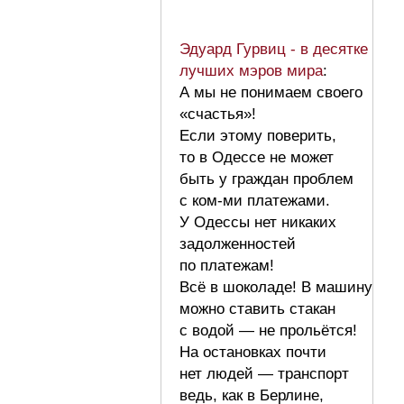
Эдуард Гурвиц - в десятке
лучших мэров мира
:
А мы не понимаем своего
«счастья»!
Если этому поверить,
то в Одессе не может
быть у граждан проблем
с ком-ми платежами.
У Одессы нет никаких
задолженностей
по платежам!
Всё в шоколаде! В машину
можно ставить стакан
с водой — не прольётся!
На остановках почти
нет людей — транспорт
ведь, как в Берлине,