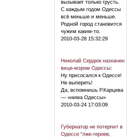
вызывает только грусть.
С каждым годом Одессы
всё меньше и меньше.
Родной город становится
чужим каким-то.
2010-03-28 15:32:29
Николай Сердюк назначен
вице-мэром Одессы
:
Ну присосался к Одессе!
Не выпереть!
Да, вспомнишь Р.Карцева
— «нима Одессы»
2010-03-24 17:03:09
Губернатор не потерпит в
Одессе "лже-героев,