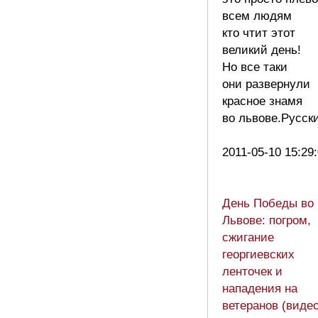
всем людям
кто чтит этот
великий день!
Но все таки
они развернули
красное знамя
во львове.Русски
2011-05-10 15:29
День Победы во
Львове: погром,
сжигание
георгиевских
ленточек и
нападения на
ветеранов (видео