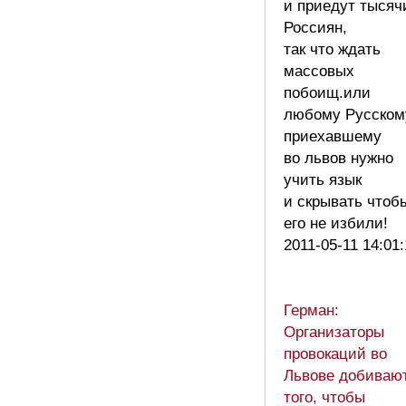
и приедут тысяч
Россиян,
так что ждать
массовых
побоищ.или
любому Русском
приехавшему
во львов нужно
учить язык
и скрывать чтоб
его не избили!
2011-05-11 14:01
Герман:
Организаторы
провокаций во
Львове добиваю
того, чтобы