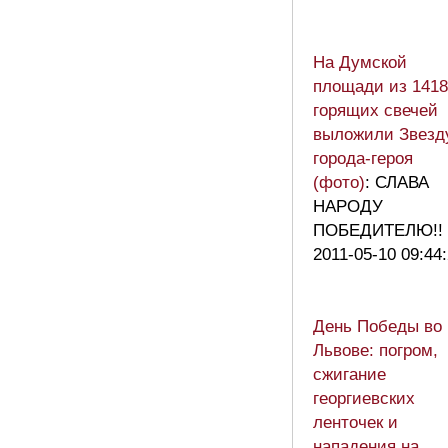
На Думской
площади из 1418
горящих свечей
выложили Звезд
города-героя
(фото)
: СЛАВА
НАРОДУ
ПОБЕДИТЕЛЮ!!
2011-05-10 09:44
День Победы во
Львове: погром,
сжигание
георгиевских
ленточек и
нападения на