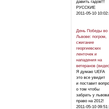
давить гадов!!!
РУССКИЕ
2011-05-10 10:02
День Победы во
Львове: погром,
сжигание
георгиевских
ленточек и
нападения на
ветеранов (видео
Я думаю UEFA
это все увидит
и поставит вопр
о том чтобы
забрать у львов
право на 2012!
2011-05-10 09:51