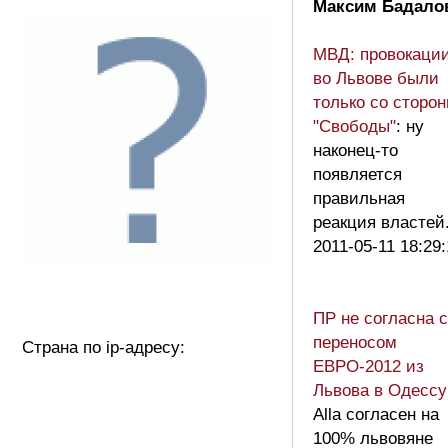
Максим Бадало
МВД: провокаци
во Львове были
только со сторо
"Свободы"
: ну
наконец-то
появляется
правильная
реакция властей
2011-05-11 18:29
ПР не согласна с
переносом
Страна по ip-адресу:
ЕВРО-2012 из
Львова в Одессу
Alla согласен на
100% львовяне