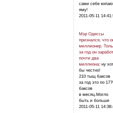
сами себе копаю
яму!
2011-05-11 14:41
Мэр Одессы
признался, что о
миллионер. Толь
за год он зарабо
почти два
миллиона
: ну хо
бы честно!
210 тыщ баксов
за год это по 17
баксов
в месяц.Могло
быть и больше
2011-05-11 14:38