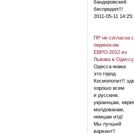
бандеровский
беспредел!!!
2011-05-11 14:25
ПР не согласна с
переносом
ЕВРО-2012 из
Львова в Одессу
Одесса-мама
это город
Космополит!! зд
хорошо всем
и русским,
украинцам, евре
молдованам,
немцам итд!
Мы лучший
вариант!!