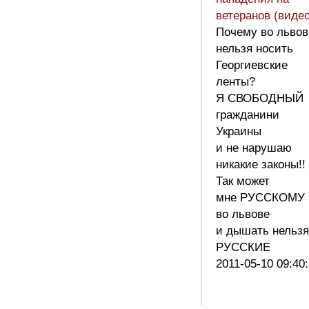
ветеранов (видео
Почему во львов
нельзя носить
Георгиевские
ленты?
Я СВОБОДНЫЙ
гражданини
Украины
и не нарушаю
никакие законы!!
Так может
мне РУССКОМУ
во львове
и дышать нельзя
РУССКИЕ
2011-05-10 09:40