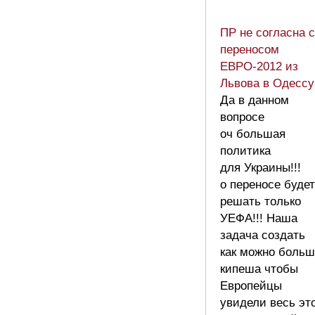
ПР не согласна с
переносом
ЕВРО-2012 из
Львова в Одессу
Да в данном
вопросе
оч большая
политика
для Украины!!!
о переносе будет
решать только
УЕФА!!! Наша
задача создать
как можно больш
кипеша чтобы
Европейцы
увидели весь эт