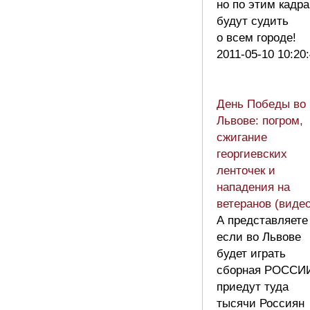
но по этим кадр
будут судить
о всем городе!
2011-05-10 10:20
День Победы во
Львове: погром,
сжигание
георгиевских
ленточек и
нападения на
ветеранов (видео
А представляете
если во Львове
будет играть
сборная РОССИИ
приедут туда
тысячи Россиян