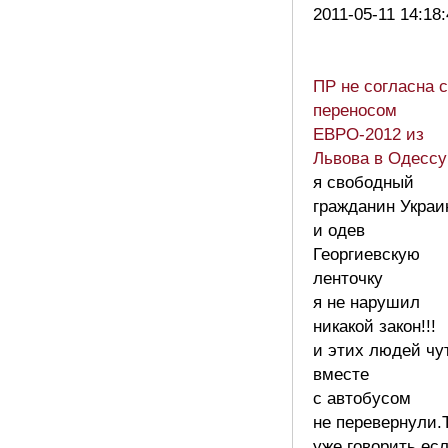
2011-05-11 14:18
ПР не согласна с
переносом
ЕВРО-2012 из
Львова в Одессу
я свободный
гражданин Украи
и одев
Георгиевскую
ленточку
я не нарушил
никакой закон!!!
и этих людей чу
вместе
с автобусом
не перевернули.
уже говорить ес