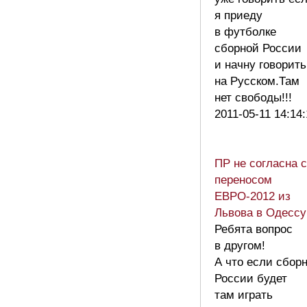
я приеду
в футболке
сборной России
и начну говорить
на Русском.Там
нет свободы!!!
2011-05-11 14:14
ПР не согласна с
переносом
ЕВРО-2012 из
Львова в Одессу
Ребята вопрос
в другом!
А что если сбор
России будет
там играть