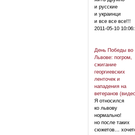
и русские
и украинци
и все все все!!!
2011-05-10 10:06
День Победы во
Львове: погром,
сжигание
георгиевских
ленточек и
нападения на
ветеранов (видео
Я относился
ко львову
нормально!
но после таких
сюжетов… хочет