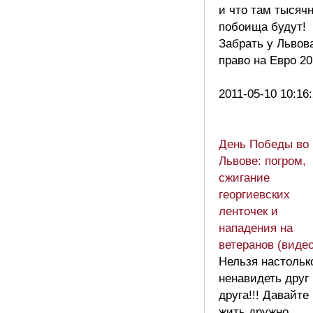
и что там тысяч
побоища будут!
Забрать у Львов
право на Евро 20
2011-05-10 10:16
День Победы во
Львове: погром,
сжигание
георгиевских
ленточек и
нападения на
ветеранов (видео
Нельзя настольк
ненавидеть друг
друга!!! Давайте
жить дружно