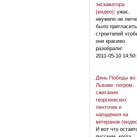
экскаватора
(видео)
: ужас,
неужели не легч
было пригласить
строителей чтоб
они красиво
разобрали!
2011-05-10 14:50
День Победы во
Львове: погром,
сжигание
георгиевских
ленточек и
нападения на
ветеранов (видео
И вот что остает
русским, когда