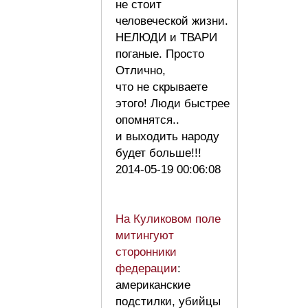
не стоит
человеческой жизни.
НЕЛЮДИ и ТВАРИ
поганые. Просто
Отлично,
что не скрываете
этого! Люди быстрее
опомнятся..
и выходить народу
будет больше!!!
2014-05-19 00:06:08
На Куликовом поле
митингуют
сторонники
федерации
:
американские
подстилки, убийцы