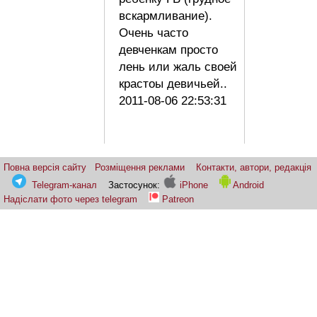
вскармливание).
Очень часто
девченкам просто
лень или жаль своей
крастоы девичьей..
2011-08-06 22:53:31
Повна версія сайту
Розміщення реклами
Контакти, автори, редакція
Telegram-канал
Застосунок:
iPhone
Android
Надіслати фото через telegram
Patreon