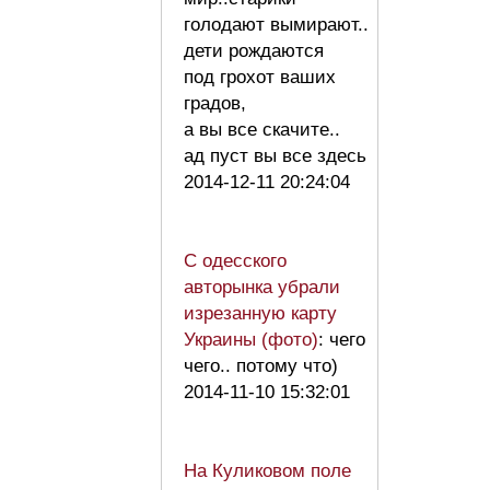
голодают вымирают..
дети рождаются
под грохот ваших
градов,
а вы все скачите..
ад пуст вы все здесь
2014-12-11 20:24:04
С одесского
авторынка убрали
изрезанную карту
Украины (фото)
: чего
чего.. потому что)
2014-11-10 15:32:01
На Куликовом поле