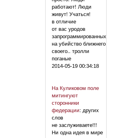
работают! Люди
живут! Учаться!
в отличие
от вас уродов
запрограммированных
на убийство ближнего
своего.. тролли
поганые
2014-05-19 00:34:18
На Куликовом поле
митингуют
сторонники
федерации
: других
слов
не заслуживаете!!!
Ни одна идея в мире