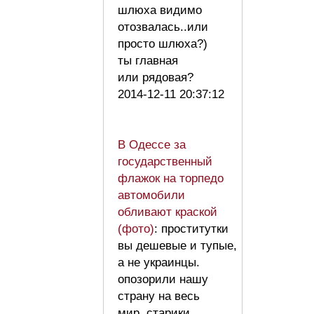
шлюха видимо
отозвалась..или
просто шлюха?)
ты главная
или рядовая?
2014-12-11 20:37:12
В Одессе за
государственный
флажок на торпедо
автомобили
обливают краской
(фото)
: проститутки
вы дешевые и тупые,
а не украинцы.
опозорили нашу
страну на весь
мир..старики