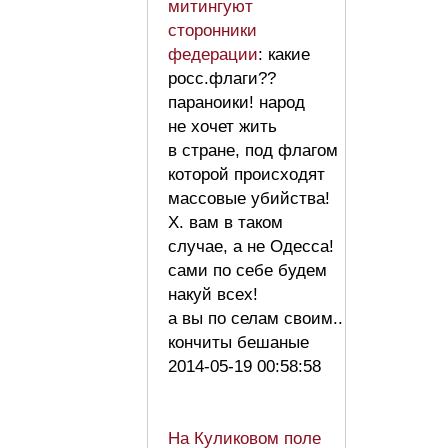
митингуют
сторонники
федерации
: какие
росс.флаги??
параноики! народ
не хочет жить
в стране, под флагом
которой происходят
массовые убийства!
Х. вам в таком
случае, а не Одесса!
сами по себе будем
накуй всех!
а вы по селам своим..
кончиты бешаные
2014-05-19 00:58:58
На Куликовом поле