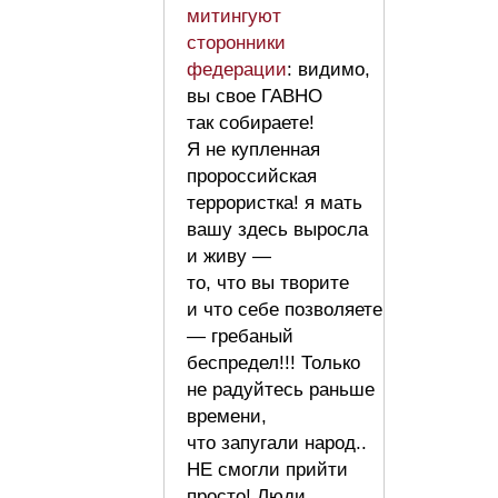
митингуют
сторонники
федерации
: видимо,
вы свое ГАВНО
так собираете!
Я не купленная
пророссийская
террористка! я мать
вашу здесь выросла
и живу —
то, что вы творите
и что себе позволяете
— гребаный
беспредел!!! Только
не радуйтесь раньше
времени,
что запугали народ..
НЕ смогли прийти
просто! Люди