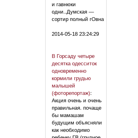
и гавнюки
одни..Думская —
сортир полный гОвна
2014-05-18 23:24:29
В Горсаду четыре
десятка одесситок
одновременно
кормили грудью
малышей
(фоторепортаж)
:
Акция очень и очень
правильная. почаще
бы мамашам
будущим объясняли
как необходимо
ребенку ГВ (грудное