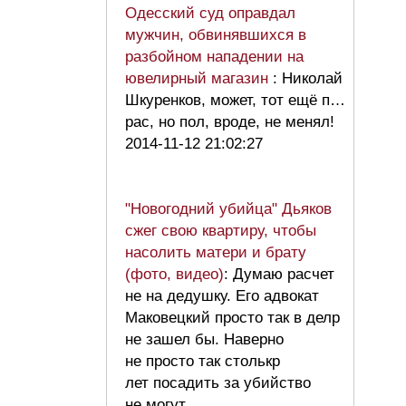
Одесский суд оправдал
мужчин, обвинявшихся в
разбойном нападении на
ювелирный магазин
: Николай
Шкуренков, может, тот ещё п…
рас, но пол, вроде, не менял!
2014-11-12 21:02:27
"Новогодний убийца" Дьяков
сжег свою квартиру, чтобы
насолить матери и брату
(фото, видео)
: Думаю расчет
не на дедушку. Его адвокат
Маковецкий просто так в делр
не зашел бы. Наверно
не просто так столькр
лет посадить за убийство
не могут.