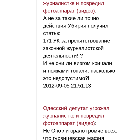
журналистке и повредил
фотоаппарат (видео)
:
А не за такие ли точно
действия Убирия получил
статью
171 УК за препятствование
законной журналистской
деятельности! ?
И не они ли визгом кричали
и ножками топали, насколько
это недопустимо?!
2012-09-05 21:51:13
Одесский депутат угрожал
журналистке и повредил
фотоаппарат (видео)
:
Не Оно ли орало громче всех,
что гурвицевская мафия