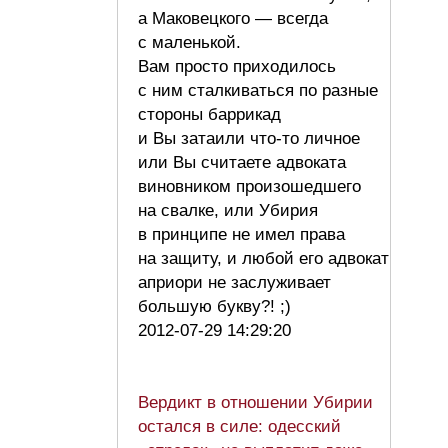
а Маковецкого — всегда
с маленькой.
Вам просто приходилось
с ним сталкиваться по разные
стороны баррикад
и Вы затаили что-то личное
или Вы считаете адвоката
виновником произошедшего
на свалке, или Убирия
в принципе не имел права
на защиту, и любой его адвокат
априори не заслуживает
большую букву?! ;)
2012-07-29 14:29:20
Вердикт в отношении Убирии
остался в силе: одесский