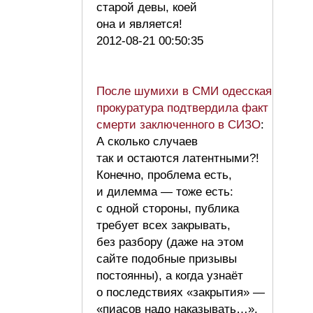
старой девы, коей
она и является!
2012-08-21 00:50:35
После шумихи в СМИ одесская
прокуратура подтвердила факт
смерти заключенного в СИЗО
:
А сколько случаев
так и остаются латентными?!
Конечно, проблема есть,
и дилемма — тоже есть:
с одной стороны, публика
требует всех закрывать,
без разбору (даже на этом
сайте подобные призывы
постоянны), а когда узнаёт
о последствиях «закрытия» —
«пиасов надо наказывать…».