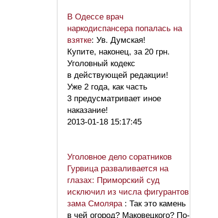
В Одессе врач
наркодиспансера попалась на
взятке
: Ув. Думская!
Купите, наконец, за 20 грн.
Уголовный кодекс
в действующей редакции!
Уже 2 года, как часть
3 предусматривает иное
наказание!
2013-01-18 15:17:45
Уголовное дело соратников
Гурвица разваливается на
глазах: Приморский суд
исключил из числа фигурантов
зама Смоляра
: Так это камень
в чей огород? Маковецкого? По-