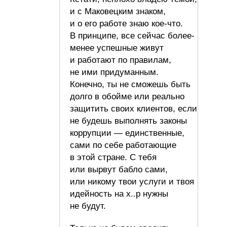
и с Маковецким знаком,
и о его работе знаю кое-что.
В принципе, все сейчас более-
менее успешные живут
и работают по правилам,
не ими придуманным.
Конечно, ты не сможешь быть
долго в обойме или реально
защитить своих клиентов, если
не будешь выполнять законы
коррупции — единственные,
сами по себе работающие
в этой стране. С тебя
или вырвут бабло сами,
или никому твои услуги и твоя
идейность на х..р нужны
не будут.