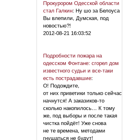
Прокурором Одесской области
стал Галкин
: Ну шо за Белоуса
Вы влепили, Думская, под
новостью?!
2012-08-21 16:03:52
Подробности пожара на
одесском Фонтане: сгорел дом
известного судьи и все-таки
есть пострадавшие
:
О! Подождите,
от них приветики только сейчас
начнутся! А заказиков-то
сколько накопилось… К тому
же, под выборы и после такая
чистка пойдёт! Уже снова
не те времена, методами
гнушаться не будут!