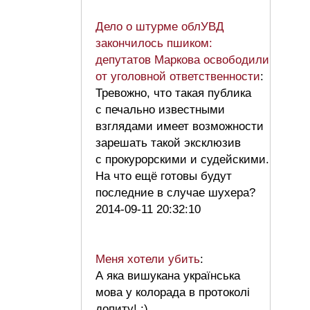
Дело о штурме облУВД
закончилось пшиком:
депутатов Маркова освободили
от уголовной ответственности
:
Тревожно, что такая публика
с печально известными
взглядами имеет возможности
зарешать такой эксклюзив
с прокурорскими и судейскими.
На что ещё готовы будут
последние в случае шухера?
2014-09-11 20:32:10
Меня хотели убить
:
А яка вишукана українська
мова у колорада в протоколі
допиту! ;)