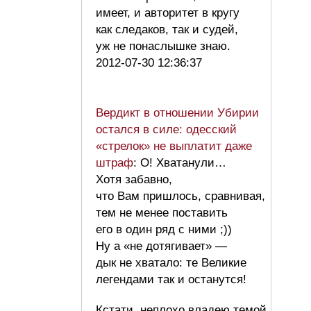
имеет, и авторитет в кругу
как следаков, так и судей,
уж не понаслышке знаю.
2012-07-30 12:36:37
Вердикт в отношении Убирии
остался в силе: одесский
«стрелок» не выплатит даже
штраф
: О! Хватанули…
Хотя забавно,
что Вам пришлось, сравнивая,
тем не менее поставить
его в один ряд с ними ;))
Ну а «не дотягивает» —
дык не хватало: те Великие
легендами так и останутся!
Кстати, неплохо владею темой,