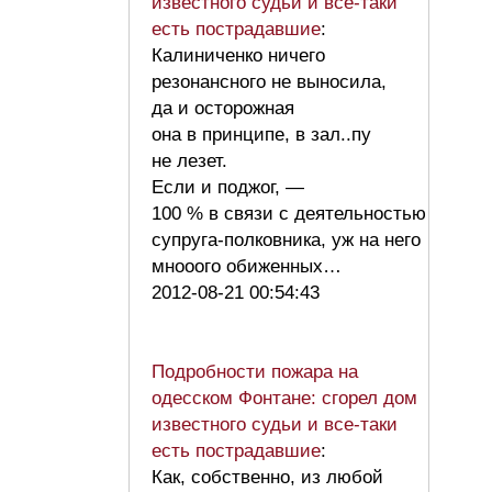
известного судьи и все-таки
есть пострадавшие
:
Калиниченко ничего
резонансного не выносила,
да и осторожная
она в принципе, в зал..пу
не лезет.
Если и поджог, —
100 % в связи с деятельностью
супруга-полковника, уж на него
мнооого обиженных…
2012-08-21 00:54:43
Подробности пожара на
одесском Фонтане: сгорел дом
известного судьи и все-таки
есть пострадавшие
:
Как, собственно, из любой