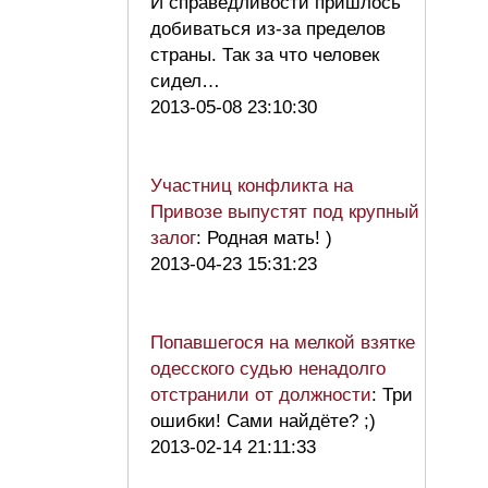
И справедливости пришлось
добиваться из-за пределов
страны. Так за что человек
сидел…
2013-05-08 23:10:30
Участниц конфликта на
Привозе выпустят под крупный
залог
: Родная мать! )
2013-04-23 15:31:23
Попавшегося на мелкой взятке
одесского судью ненадолго
отстранили от должности
: Три
ошибки! Сами найдёте? ;)
2013-02-14 21:11:33