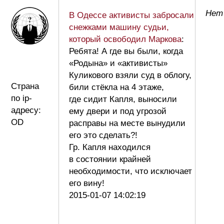
Нет 
В Одессе активисты забросали
снежками машину судьи,
который освободил Маркова
:
Ребята! А где вы были, когда
«Родына» и «активисты»
Куликового взяли суд в облогу,
Страна
били стёкла на 4 этаже,
по ip-
где сидит Капля, выносили
адресу:
ему двери и под угрозой
OD
расправы на месте вынудили
его это сделать?!
Гр. Капля находился
в состоянии крайней
необходимости, что исключает
его вину!
2015-01-07 14:02:19