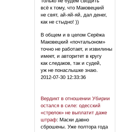
Только не будем сводить
всё к тому, что Маковецкий
не свят, ай-яй-яй, дал денег,
как не стыдно! ))
В общем и в целом Серёжа
Маковецкий «почтальоном»
точно не работает, и извилины
имеет, и авторитет в кругу
как следаков, так и судей,
уж не понаслышке знаю.
2012-07-30 12:33:36
Вердикт в отношении Убирии
остался в силе: одесский
«стрелок» не выплатит даже
штраф
: Маски давно
сброшены. Уже полтора года