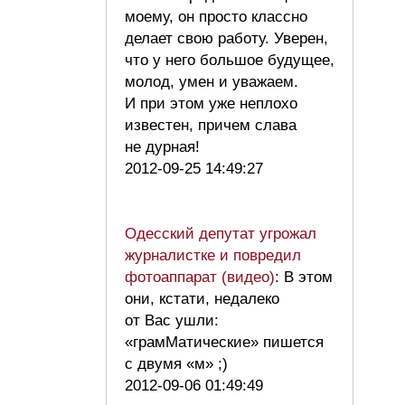
моему, он просто классно
делает свою работу. Уверен,
что у него большое будущее,
молод, умен и уважаем.
И при этом уже неплохо
известен, причем слава
не дурная!
2012-09-25 14:49:27
Одесский депутат угрожал
журналистке и повредил
фотоаппарат (видео)
: В этом
они, кстати, недалеко
от Вас ушли:
«грамМатические» пишется
с двумя «м» ;)
2012-09-06 01:49:49