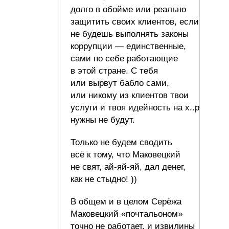
долго в обойме или реально
защитить своих клиентов, если
не будешь выполнять законы
коррупции — единственные,
сами по себе работающие
в этой стране. С тебя
или вырвут бабло сами,
или никому из клиентов твои
услуги и твоя идейность на х..р
нужны не будут.
Только не будем сводить
всё к тому, что Маковецкий
не свят, ай-яй-яй, дал денег,
как не стыдно! ))
В общем и в целом Серёжа
Маковецкий «почтальоном»
точно не работает, и извилины