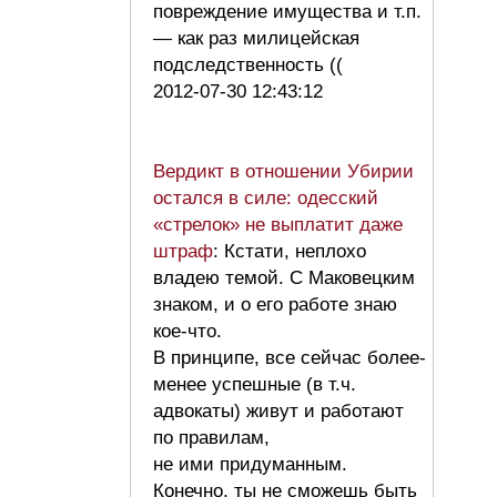
повреждение имущества и т.п.
— как раз милицейская
подследственность ((
2012-07-30 12:43:12
Вердикт в отношении Убирии
остался в силе: одесский
«стрелок» не выплатит даже
штраф
: Кстати, неплохо
владею темой. С Маковецким
знаком, и о его работе знаю
кое-что.
В принципе, все сейчас более-
менее успешные (в т.ч.
адвокаты) живут и работают
по правилам,
не ими придуманным.
Конечно, ты не сможешь быть