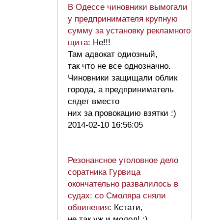
В Одессе чиновники вымогали
у предпринимателя крупную
сумму за установку рекламного
щита
: Не!!!
Там адвокат одиозный,
так что не все однозначно.
Чиновники защищали облик
города, а предприниматель
сядет вместо
них за провокацию взятки :)
2014-02-10 16:56:05
Резонансное уголовное дело
соратника Гурвица
окончательно развалилось в
судах: со Смоляра сняли
обвинения
: Кстати,
не так уж и молод! :)