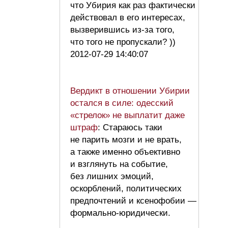
что Убирия как раз фактически
действовал в его интересах,
вызверившись из-за того,
что того не пропускали? ))
2012-07-29 14:40:07
Вердикт в отношении Убирии
остался в силе: одесский
«стрелок» не выплатит даже
штраф
: Стараюсь таки
не парить мозги и не врать,
а также именно объективно
и взглянуть на событие,
без лишних эмоций,
оскорблений, политических
предпочтений и ксенофобии —
формально-юридически.