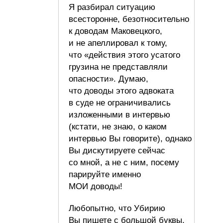
Я разбирал ситуацию
всесторонне, безотносительно
к доводам Маковецкого,
и не апеллировал к тому,
что «действия этого усатого
грузина не представляли
опасности». Думаю,
что доводы этого адвоката
в суде не ограничивались
изложенными в интервью
(кстати, не знаю, о каком
интервью Вы говорите), однако
Вы дискутируете сейчас
со мной, а не с ним, посему
парируйте именно
МОИ доводы!
Любопытно, что Убирию
Вы пишете с большой буквы,