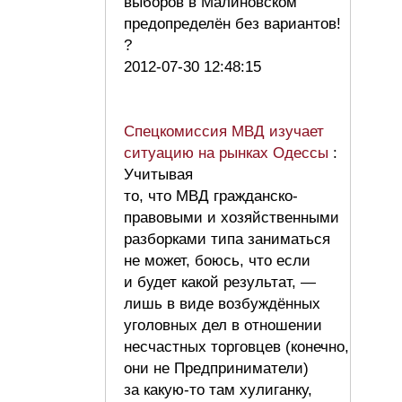
выборов в Малиновском
предопределён без вариантов!
?
2012-07-30 12:48:15
Спецкомиссия МВД изучает
ситуацию на рынках Одессы
:
Учитывая
то, что МВД гражданско-
правовыми и хозяйственными
разборками типа заниматься
не может, боюсь, что если
и будет какой результат, —
лишь в виде возбуждённых
уголовных дел в отношении
несчастных торговцев (конечно,
они не Предприниматели)
за какую-то там хулиганку,