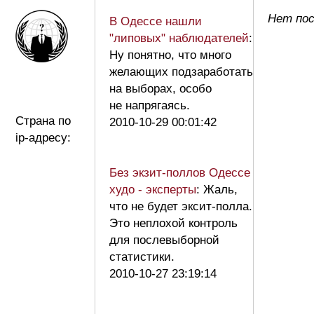
Нет пос
В Одессе нашли
"липовых" наблюдателей
:
Ну понятно, что много
желающих подзаработать
на выборах, особо
не напрягаясь.
Страна по
2010-10-29 00:01:42
ip-адресу:
Без экзит-поллов Одессе
худо - эксперты
: Жаль,
что не будет эксит-полла.
Это неплохой контроль
для послевыборной
статистики.
2010-10-27 23:19:14