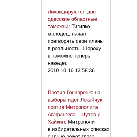
Ликвидируются две
одесские областные
таможни
: Тигипко
молодец, начал
претворять свои планы
в реальность. Шороху
в таможне теперь
наведет.
2010-10-16 12:58:36
Против Гончаренко на
выборы идет Локайчук,
против Митрополита
Агафангела - Шутов и
Хайкин
: Митрополит
в избирательных списках
сильно режет глаза —