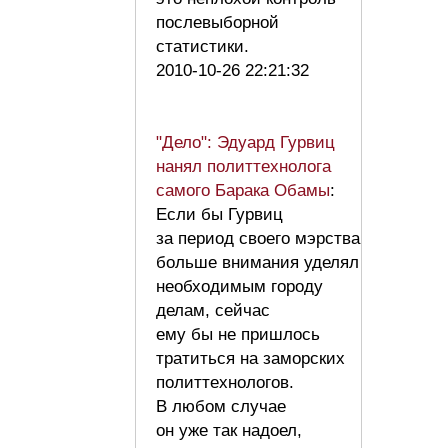
послевыборной
статистики.
2010-10-26 22:21:32
"Дело": Эдуард Гурвиц
нанял политтехнолога
самого Барака Обамы
:
Если бы Гурвиц
за период своего мэрства
больше внимания уделял
необходимым городу
делам, сейчас
ему бы не пришлось
тратиться на заморских
политтехнологов.
В любом случае
он уже так надоел,