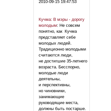
2010-09-15 19:47:53
Кучма: В мэры - дорогу
молодым
: Не совсем
понятно, как Кучма
представляет себе
молодых людей.
Традиционно молодыми
считаются люди,
не достигшие 35-летнего
возраста. Бесспорно,
молодые люди
деятельны,
и перспективны,
но чиновники,
занимающие
руководящие места,
должны быть постарше.