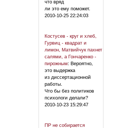
что вряд
ли это ему поможет.
2010-10-25 22:24:03
Костусев - круг и хлеб,
Гурвиц - квадрат и
лимон, Матвийчук пахнет
салями, а Гончаренко -
пирожным
: Вероятно,
это выдержка
из диссертационной
работы.
Что бы без политиков
психологи делали?
2010-10-23 15:29:47
ПР не собирается