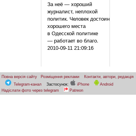
За неё — хороший
журналист, неплохой
политик. Человек достоин
хорошего места
в Одесской политике
— работает во благо.
2010-09-11 21:09:16
Повна версія сайту
Розміщення реклами
Контакти, автори, редакція
Telegram-канал
Застосунок:
iPhone
Android
Надіслати фото через telegram
Patreon