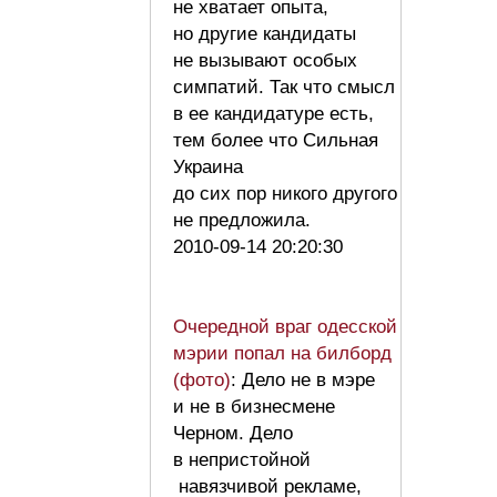
не хватает опыта,
но другие кандидаты
не вызывают особых
симпатий. Так что смысл
в ее кандидатуре есть,
тем более что Сильная
Украина
до сих пор никого другого
не предложила.
2010-09-14 20:20:30
Очередной враг одесской
мэрии попал на билборд
(фото)
: Дело не в мэре
и не в бизнесмене
Черном. Дело
в непристойной
навязчивой рекламе,