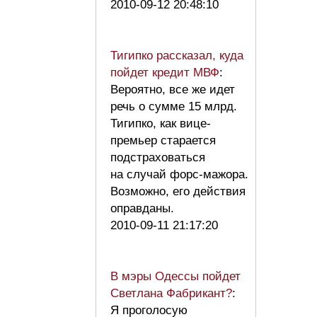
2010-09-12 20:48:10
Тигипко рассказал, куда
пойдет кредит МВФ
:
Вероятно, все же идет
речь о сумме 15 млрд.
Тигипко, как вице-
премьер старается
подстраховаться
на случай форс-мажора.
Возможно, его действия
оправданы.
2010-09-11 21:17:20
В мэры Одессы пойдет
Светлана Фабрикант?
:
Я проголосую