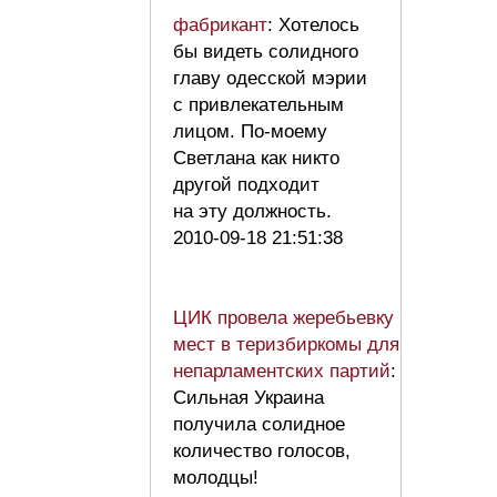
фабрикант
: Хотелось
бы видеть солидного
главу одесской мэрии
с привлекательным
лицом. По-моему
Светлана как никто
другой подходит
на эту должность.
2010-09-18 21:51:38
ЦИК провела жеребьевку
мест в теризбиркомы для
непарламентских партий
:
Сильная Украина
получила солидное
количество голосов,
молодцы!