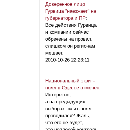
Доверенное лицо
Гурвица "наезжает" на
губернатора и ПР
:
Все действия Гурвица
и компании сейчас
обречены на провал,
слишком он регионам
мешает.
2010-10-26 22:23:11
Национальный экзит-
полл в Одессе отменен
:
Интересно,
а на предыдущих
выборах эксит-полл
проводился? Жаль,
что его не будет,
это неплохой контроль