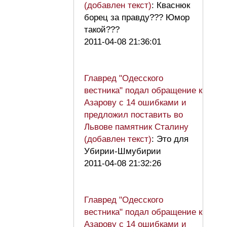
(добавлен текст)
: Кваснюк
борец за правду??? Юмор
такой???
2011-04-08 21:36:01
Главред "Одесского
вестника" подал обращение к
Азарову с 14 ошибками и
предложил поставить во
Львове памятник Сталину
(добавлен текст)
: Это для
Убирии-Шмубирии
2011-04-08 21:32:26
Главред "Одесского
вестника" подал обращение к
Азарову с 14 ошибками и