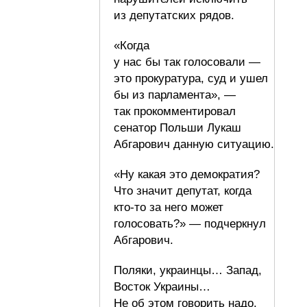
из депутатских рядов.
«Когда
у нас бы так голосовали —
это прокуратура, суд и ушел
бы из парламента», —
так прокомментировал
сенатор Польши Лукаш
Абгарович данную ситуацию.
«Ну какая это демократия?
Что значит депутат, когда
кто-то за него может
голосовать?» — подчеркнул
Абгарович.
Поляки, украинцы… Запад,
Восток Украины…
Не об этом говорить надо.