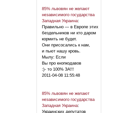
85% львовян не желают
независимого государства
Западная Украина
:
Правильно — в Европе этих
бездельников ни кто даром
кормить не будет.
Они присосались к нам,
и пьют нашу кровь.
Мылу: Если
Вы про кнопкодавов
:)- то 100% ЗА!!!
2011-04-08 11:55:48
85% львовян не желают
независимого государства
Западная Украина
:
Украинских депутатов