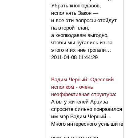
Убрать кнопкодавов,
исполнять Закон —
и все эти вопросы отойдут
на второй план,
а кнопкодавам выгодно,
чтобы мы ругались из-за
этого и их нне трогали…
2011-04-08 11:44:29
Вадим Черный: Одесский
исполком - очень
неэффективная структура
:
А вы у жителей Арциза
спросите сильно понравился
им мэр Вадим Чёрный…
Много интересного услышите