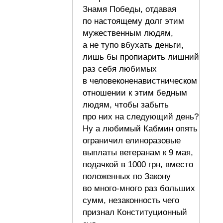
Знамя Победы, отдавая
по настоящему долг этим
мужественным людям,
а не тупо вбухать деньги,
лишь бы пропиарить лишний
раз себя любимых
в человеконенавистническом
отношении к этим бедным
людям, чтобы забыть
про них на следующий день?
Ну а любимый Кабмин опять
ограничил елиноразовые
выплаты ветеранам к 9 мая,
подачкой в 1000 грн, вместо
положенных по Закону
во много-много раз больших
сумм, незаконность чего
признал Конституционный