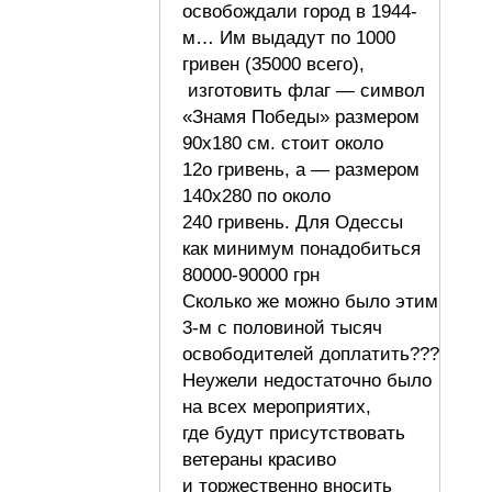
освобождали город в 1944-
м… Им выдадут по 1000
гривен (35000 всего),
изготовить флаг — символ
«Знамя Победы» размером
90х180 см. стоит около
12о гривень, а — размером
140х280 по около
240 гривень. Для Одессы
как минимум понадобиться
80000-90000 грн
Сколько же можно было этим
3-м с половиной тысяч
освободителей доплатить???
Неужели недостаточно было
на всех мероприятих,
где будут присутствовать
ветераны красиво
и торжественно вносить