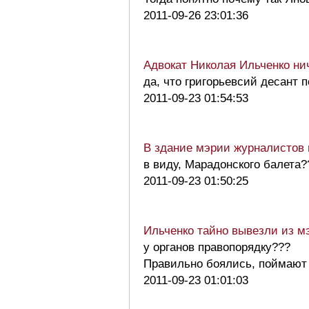
2011-09-26 23:01:36
Адвокат Николая Ильченко нич
да, что григорьевсий десант 
2011-09-23 01:54:53
В здание мэрии журналистов п
в виду, Марадонского балета
2011-09-23 01:50:25
Ильченко тайно вывезли из м
у органов правопорядку???
Правильно боялись, поймают 
2011-09-23 01:01:03