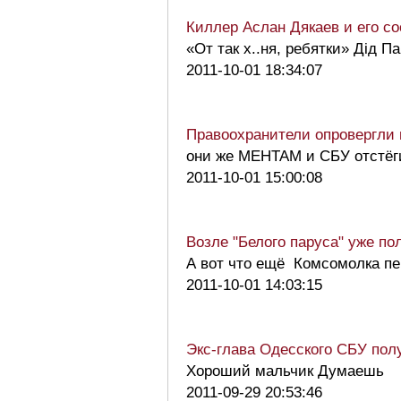
Киллер Аслан Дякаев и его с
«От так х..ня, ребятки» Дід 
2011-10-01 18:34:07
Правоохранители опровергли
они же МЕНТАМ и СБУ отстёг
2011-10-01 15:00:08
Возле "Белого паруса" уже п
А вот что ещё Комсомолка пере
2011-10-01 14:03:15
Экс-глава Одесского СБУ по
Хороший мальчик Думаешь
2011-09-29 20:53:46