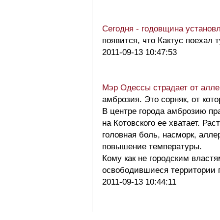
Сегодня - годовщина устано
появится, что Кактус поехал
2011-09-13 10:47:53
Мэр Одессы страдает от алле
амброзия. Это сорняк, от кот
В центре города амброзию пра
на Котовского ее хватает. Р
головная боль, насморк, алле
повышение температуры.
Кому как не городским властя
освободившиеся территории 
2011-09-13 10:44:11