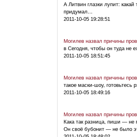
А Литвин глазки лупит: какай 
придумал…
2011-10-05 19:28:51
Могилев назвал причины пров
в Сегодня, чтобы он туда не е
2011-10-05 18:51:45
Могилев назвал причины пров
такое маски-шоу, готовьтесь
2011-10-05 18:49:16
Могилев назвал причины пров
Кака так разница, пиши — не 
Он своё бубонит — не было э
2011-10-05 18:48:02