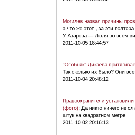
Могилев назвал причины пров
а что же этот , за эти полтор
У Азарова — Люля во всём ви
2011-10-05 18:44:57
"Особняк" Дикаева притягива
Так сколько их было? Они вс
2011-10-04 20:48:12
Правоохранители установили 
(фото)
: Да никто ничего не сл
штук на квадратном метре
2011-10-02 20:16:13