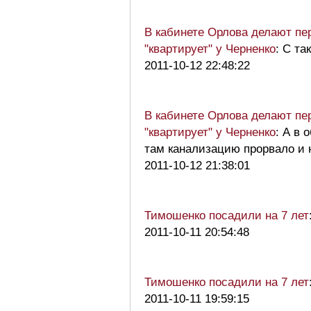
В кабинете Орлова делают пе
"квартирует" у Черненко
: С т
2011-10-12 22:48:22
В кабинете Орлова делают пе
"квартирует" у Черненко
: А в 
там канализацию прорвало и
2011-10-12 21:38:01
Тимошенко посадили на 7 лет
2011-10-11 20:54:48
Тимошенко посадили на 7 лет
2011-10-11 19:59:15