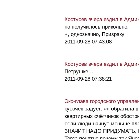
Костусев вчера ездил в Адм
но получилось прикольно.
+, однозначно, Призраку
2011-09-28 07:43:08
Костусев вчера ездил в Адм
Петрушке…
2011-09-28 07:38:21
Экс-глава городского управл
кусочек радует: «я обратила 
квартирных счётчиков обост
если люди начнут меньше пла
ЗНАЧИТ НАДО ПРИДУМАТЬ, К
Тогда понятно почему так Яно