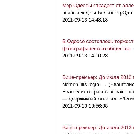
Мэр Одессы страдает от алле
пьянычек дети больные рОдя
2011-09-13 14:48:18
В Одессе состоялось торжест
фотографического общества
:
2011-09-13 14:10:28
Вице-премьер: До июля 2012 
Nomen illis legio — (Евангелие 
Евангелисты рассказывают о 
— одержимый ответил: «Легио
2011-09-13 13:56:38
Вице-премьер: До июля 2012 