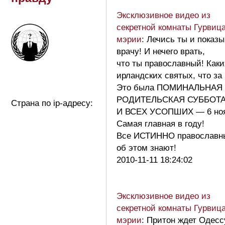
Эксклюзивное видео из
секретной комнаты Гурвица
мэрии
: Лечись ты и показ
врачу! И нечего врать,
что ты православный! Каки
ирландских святых, что за
Это была ПОМИНАЛЬНАЯ
РОДИТЕЛЬСКАЯ СУББОТ
Страна по ip-адресу:
И ВСЕХ УСОПШИХ — 6 ноя
Самая главная в году!
Все ИСТИННО православн
об этом знают!
2010-11-11 18:24:02
Эксклюзивное видео из
секретной комнаты Гурвица
мэрии
: Притон ждет Одесс