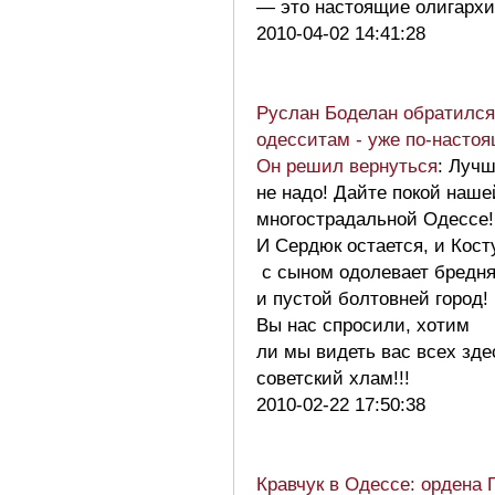
— это настоящие олигарх
2010-04-02 14:41:28
Руслан Боделан обратился
одесситам - уже по-настоя
Он решил вернуться
: Луч
не надо! Дайте покой наше
многострадальной Одессе!
И Сердюк остается, и Кост
с сыном одолевает бредн
и пустой болтовней город!
Вы нас спросили, хотим
ли мы видеть вас всех зд
советский хлам!!!
2010-02-22 17:50:38
Кравчук в Одессе: ордена 