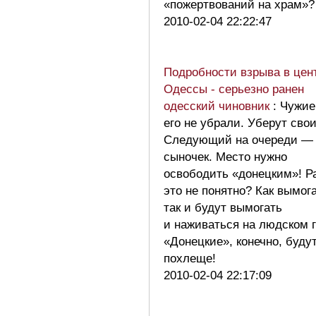
«пожертвований на храм»
2010-02-04 22:22:47
Подробности взрыва в цен
Одессы - серьезно ранен
одесский чиновник
: Чужие
его не убрали. Уберут свои
Следующий на очереди —
сыночек. Место нужно
освободить «донецким»! Р
это не понятно? Как вымог
так и будут вымогать
и наживаться на людском г
«Донецкие», конечно, буду
похлеще!
2010-02-04 22:17:09