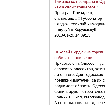
Тимошенко проиграла в Од
из-за своих концертов
:
Проиграл Президент,
его команда!!! Губернатор
Сердюк, собирай чемодан
и шуруй в Хоруживку!!
2010-01-20 14:09:13
Николай Сердюк не торопи
собирать свои вещи
:
Присосался к Одессе. Пус
спросит у одесситов, хотя
ли они его. Доит одесских
предпринимателей, за их с
поднимает область. Одесс
фининсируют строительс
больниц, школ, газопровод
А он только пиарится, пер