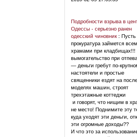
Подробности взрыва в цен
Одессы - серьезно ранен
одесский чиновник
: Пусть
прокуратура займется все
храмами при кладбищах!!!
вымогательство при отпев
— деньги гребут по-крупн
настоятели и простые
священники ездят на посл
моделях машин, строят
трехэтажные коттеджи
и говорят, что нищим в хр
не место! Поднимите эту т
куда уходят эти деньги, от
эти огромные доходы??
И что это за использовани