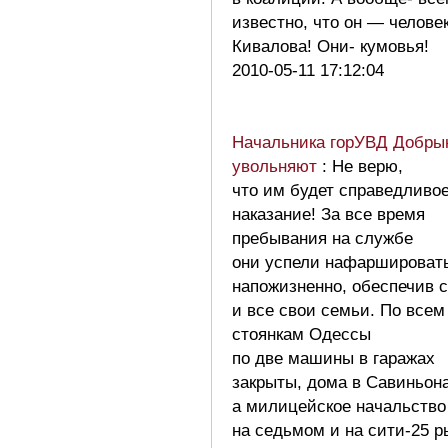
известно, что он — челове
Кивалова! Они- кумовья!
2010-05-11 17:12:04
Начальника горУВД Добры
увольняют
: Не верю,
что им будет справедливо
наказание! За все время
пребывания на службе
они успели нафаршироват
напожизненно, обеспечив 
и все свои семьи. По всем
стоянкам Одессы
по две машины в гаражах
закрыты, дома в Савиньона
а милицейское начальство
на седьмом и на сити-25 р