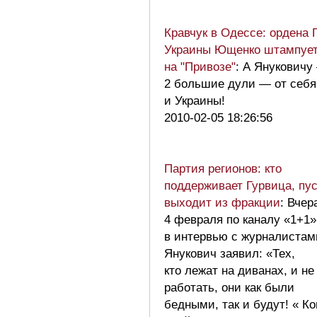
Кравчук в Одессе: ордена 
Украины Ющенко штампует,
на "Привозе"
: А Януковичу
2 большие дули — от себя
и Украины!
2010-02-05 18:26:56
Партия регионов: кто
поддерживает Гурвица, пу
выходит из фракции
: Вчер
4 февраля по каналу «1+1»
в интервью с журналистам
Янукович заявил: «Тех,
кто лежат на диванах, и не
работать, они как были
бедными, так и будут! « Ко