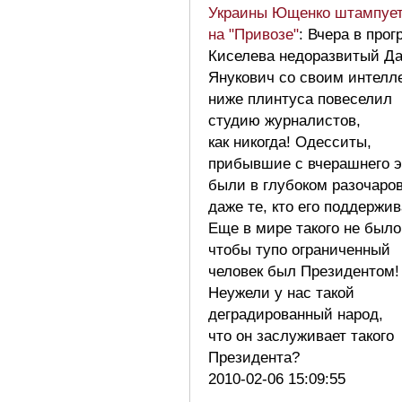
Украины Ющенко штампует,
на "Привозе"
: Вчера в про
Киселева недоразвитый Д
Янукович со своим интелл
ниже плинтуса повеселил
студию журналистов,
как никогда! Одесситы,
прибывшие с вчерашнего 
были в глубоком разочаро
даже те, кто его поддержив
Еще в мире такого не было
чтобы тупо ограниченный
человек был Президентом!
Неужели у нас такой
деградированный народ,
что он заслуживает такого
Президента?
2010-02-06 15:09:55