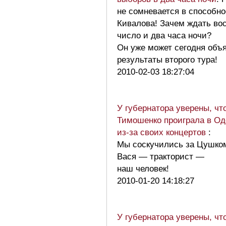
не сомневается в способно
Кивалова! Зачем ждать во
число и два часа ночи?
Он уже может сегодня объ
результаты второго тура!
2010-02-03 18:27:04
У губернатора уверены, чт
Тимошенко проиграла в Од
из-за своих концертов
:
Мы соскучились за Цушком
Вася — тракторист —
наш человек!
2010-01-20 14:18:27
У губернатора уверены, чт