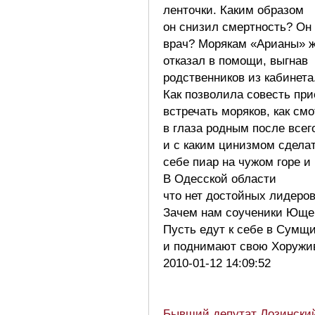
ленточки. Каким образом
он снизил смертность? Он 
врач? Морякам «Арианы» ж
отказал в помощи, выгнав
родственников из кабинета
Как позволила совесть при
встречать моряков, как смо
в глаза родным после всег
и с каким цинизмом сдела
себе пиар на чужом горе и
В Одесской области
что нет достойных лидеро
Зачем нам соученики Юще
Пусть едут к себе в Сумщ
и поднимают свою Хоруж
2010-01-12 14:09:52
Бывший депутат Лозински