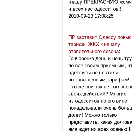
-нашу ПРЕКРАСНУЮ жемч
и всех нас одесситов!!!
2010-09-23 17:08:25
ПР заставит Одессу повыс
тарифы ЖКХ к началу
отопительного сезона
:
Гончаренко день и ночь тр
по все своим приемным, ч
одесситы не платили
по завышенным тарифам!
Что же они так не согласо
своих действий? Многие
из одесситов по его вине
понаделывали очень боль
долги! Можно только
представить, какая долгов
яма ждет их всех осенью!!!