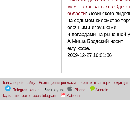
может скрываться в Одесс
области
: Лозинского видел
на седьмом километре тор
елочными игрушками
и петардами на рыночной 
А Миша Бродский носит
ему кофе.
2009-12-27 16:01:36
Повна версія сайту
Розміщення реклами
Контакти, автори, редакція
Telegram-канал
Застосунок:
iPhone
Android
Надіслати фото через telegram
Patreon