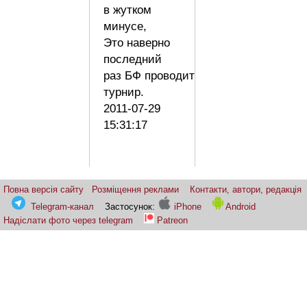
в жутком
минусе,
Это наверно
последний
раз БФ проводит
турнир.
2011-07-29
15:31:17
Повна версія сайту
Розміщення реклами
Контакти, автори, редакція
Telegram-канал
Застосунок:
iPhone
Android
Надіслати фото через telegram
Patreon