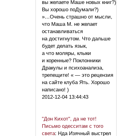
вы желаете Маше новых книг?)
Вы хорошо поДумали?)
»…Очень страшно от мысли,
что Маша М. не желает
останавливаться
на достигнутом. Что дальше
будет делать язык,
а что моляры, клыки
и коренные? Поклонники
Дракулы и психоанализа,
трепещите! « — это рецензия
на сайте клуба Ять. Хорошо
написано! )
2012-12-04 13:44:43
"Дон Кихот", да не тот!
Письмо одесситам с того
света
: Нда Изячный выстрел