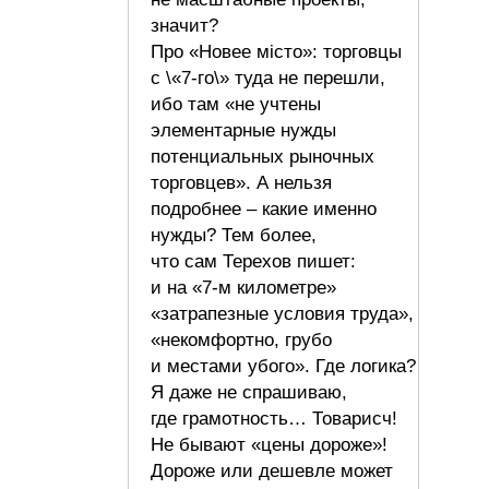
значит?
Про «Новее мiсто»: торговцы
с \«7-го\» туда не перешли,
ибо там «не учтены
элементарные нужды
потенциальных рыночных
торговцев». А нельзя
подробнее – какие именно
нужды? Тем более,
что сам Терехов пишет:
и на «7-м километре»
«затрапезные условия труда»,
«некомфортно, грубо
и местами убого». Где логика?
Я даже не спрашиваю,
где грамотность… Товарисч!
Не бывают «цены дороже»!
Дороже или дешевле может