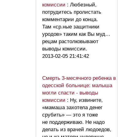
комиссии
: Любезный,
потрудитесь пролистать
комментарии до конца.
Там «ср.ные защитники
уродов» таким как Вы муд…
рецам растолковывают
выводы комиссии.
2013-02-05 21:41:42
Смерть 3-месячного ребенка в
одесской больнице: малыша
могли спасти - выводы
комиссии
: Ну, извините,
«мамаша захотела денег
срубить» — это я тоже
не поддерживаю. Не надо
делать из врачей людоедов,
но и из матери чудовище