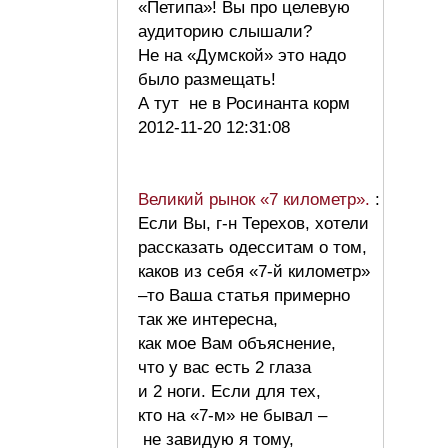
«Петипа»! Вы про целевую
аудиторию слышали?
Не на «Думской» это надо
было размещать!
А тут не в Росинанта корм
2012-11-20 12:31:08
Великий рынок «7 километр».
:
Если Вы, г-н Терехов, хотели
рассказать одесситам о том,
каков из себя «7-й километр»
–то Ваша статья примерно
так же интересна,
как мое Вам объяснение,
что у вас есть 2 глаза
и 2 ноги. Если для тех,
кто на «7-м» не бывал –
не завидую я тому,