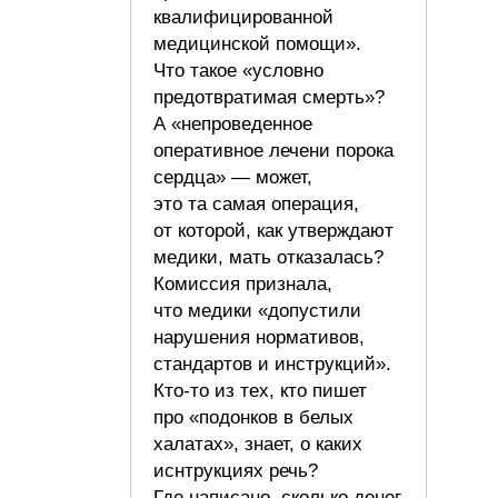
квалифицированной
медицинской помощи».
Что такое «условно
предотвратимая смерть»?
А «непроведенное
оперативное лечени порока
сердца» — может,
это та самая операция,
от которой, как утверждают
медики, мать отказалась?
Комиссия признала,
что медики «допустили
нарушения нормативов,
стандартов и инструкций».
Кто-то из тех, кто пишет
про «подонков в белых
халатах», знает, о каких
иснтрукциях речь?
Где написано, сколько денег