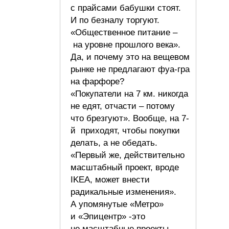
с прайсами бабушки стоят.
И по безналу торгуют.
«Общественное питание –
на уровне прошлого века».
Да, и почему это на вещевом
рынке не предлагают фуа-гра
на фарфоре?
«Покупатели на 7 км. никогда
не едят, отчасти – потому
что брезгуют». Вообще, на 7-
й приходят, чтобы покупки
делать, а не обедать.
«Первый же, действительно
масштабный проект, вроде
IKEA, может внести
радикальные изменения».
А упомянутые «Метро»
и «Эпицентр» -это
не масштабные проекты,