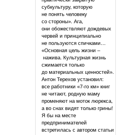
субкультуру, которую
не понять человеку
со стороны». Ага,
они обожествляют дождевых
червей и принципиально
не пользуются спичками…
«Основная цель жизни –
нажива. Культурная жизнь
сжимается только
до материальных ценностей».
Антон Терехов установил:
все работники «7-го км» книг
не читают, родную маму
променяют на моток люрекса,
а во снах видят только грины!
Я бы на месте
предпринимателей
встретилась с автором статьи