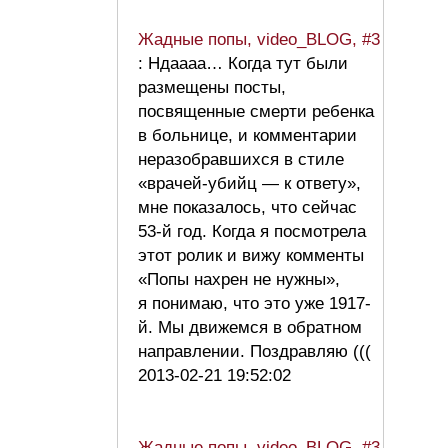
Жадные попы, video_BLOG, #3
: Ндаааа… Когда тут были
размещены посты,
посвященные смерти ребенка
в больнице, и комментарии
неразобравшихся в стиле
«врачей-убийц — к ответу»,
мне показалось, что сейчас
53-й год. Когда я посмотрела
этот ролик и вижу комменты
«Попы нахрен не нужны»,
я понимаю, что это уже 1917-
й. Мы движемся в обратном
направлении. Поздравляю (((
2013-02-21 19:52:02
Жадные попы, video_BLOG, #3