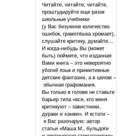
Читайте, читайте, читайте,
проштудируйте еще разок
школьные учебники
(у Вас безумное количество
ошибок, грамотёшка хромает),
слушайте критику, думайте…
И когда-нибудь Вы (может
быть) поймете, что изданная
Вами книга – это невероятно
убогий язык и примитивные
детские фантазии, а в целом –
обычная графомания.
Вы только в голове не ставьте
барьер типа «все, кто меня
критикуют – завистники,
дураки и ханжи». И кстати –
я Вас разочарую: автор
статьи «Маша М., бульдоги
и эротическая стоматология»