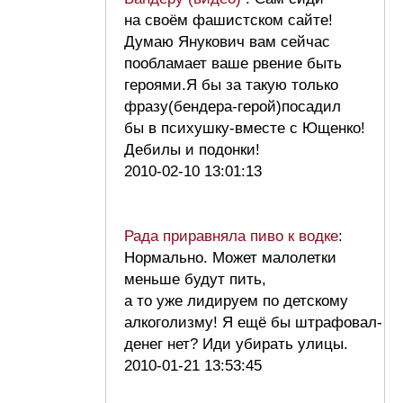
на своём фашистском сайте!
Думаю Янукович вам сейчас
пообламает ваше рвение быть
героями.Я бы за такую только
фразу(бендера-герой)посадил
бы в психушку-вместе с Ющенко!
Дебилы и подонки!
2010-02-10 13:01:13
Рада приравняла пиво к водке
:
Нормально. Может малолетки
меньше будут пить,
а то уже лидируем по детскому
алкоголизму! Я ещё бы штрафовал-
денег нет? Иди убирать улицы.
2010-01-21 13:53:45