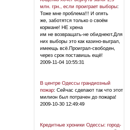
млн. грн., если проиграет выборы
:
Тоже мне проблема!!! И опять
же, заботятся только о своём
кормане! НЕ хрена
им не возвращать-не обиднеют.Для
них выборы это как казино-выграл,
имеещь всё.Проиграл-свободен,
через срок поставишь ещё!
2009-11-04 10:55:31
В центре Одессы грандиозный
пожар
: Сейчас сделают так что этот
милион был потрачен до пожара!
2009-10-30 12:49:49
Кредитные хроники Одессы: город-