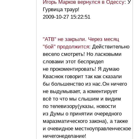
Игорь Марков вернулся в Одессу
: У
Гурвица траур!
2009-10-27 15:22:51
"АТВ" не закрыли. Через месяц
"бой" продолжится
: Действительно
весело смотреть! Но ласковыми
словами этот беспридел
не прокоментировать! Я думаю
Кваснюк говорит так как сказали
бы большенство из нас.Он ничего
не выдумывает, а коментирует
всё то что мы слышим и видим
по телевизору(указы, новости
из Думы о принятии очередного
маразматического закона), а также
и очевидное местноуправленческое
ничегонеделание!