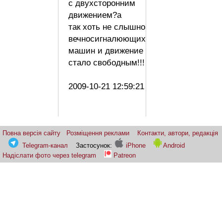
с двухсторонним
движением?а
так хоть не слышно
вечносигналюющих
машин и движение
стало свободным!!!
2009-10-21 12:59:21
Повна версія сайту
Розміщення реклами
Контакти, автори, редакція
Telegram-канал
Застосунок:
iPhone
Android
Надіслати фото через telegram
Patreon