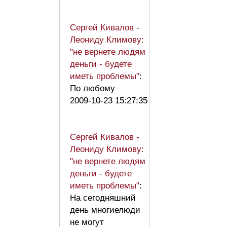
Сергей Кивалов -
Леониду Климову:
"не вернете людям
деньги - будете
иметь проблемы"
:
По любому
2009-10-23 15:27:35
Сергей Кивалов -
Леониду Климову:
"не вернете людям
деньги - будете
иметь проблемы"
:
На сегодняшний
день многиелюди
не могут