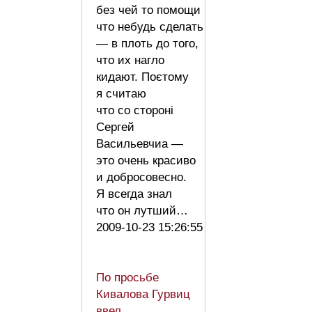
без чей то помощи
что небудь сделать
— в плоть до того,
что их нагло
кидают. Поєтому
я считаю
что со стороні
Сергей
Васильевчиа —
это очень красиво
и добросовесно.
Я всегда знал
что он лутший…
2009-10-23 15:26:55
По просьбе
Кивалова Гурвиц
ввел