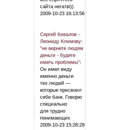
сайта негатві))
2009-10-23 16:13:56
Сергей Кивалов -
Леониду Климову:
"не вернете людям
деньги - будете
иметь проблемы"
:
Он имел виду
именно деньги
тех людей —
которые присвоил
себе банк. Говорю
специально
для трудно
понимающих
2009-10-23 15:28:29