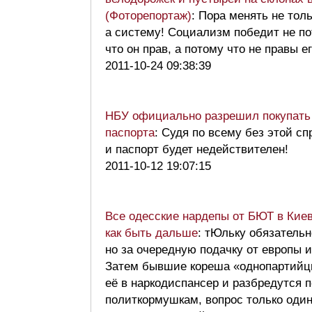
(Фоторепортаж)
: Пора менять не тол
а систему! Социализм победит не п
что он прав, а потому что не правы е
2011-10-24 09:38:39
НБУ официально разрешил покупать
паспорта
: Cудя по всему без этой сп
и паспорт будет недействителен!
2011-10-12 19:07:15
Все одесские нардепы от БЮТ в Киев
как быть дальше
: тЮльку обязательн
но за очередную подачку от европы и
Затем бывшие кореша «однопартийц
её в наркодиспансер и разбредутся 
политкормушкам, вопрос только один