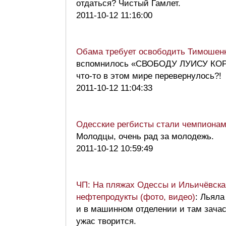
отдаться? Чистый Гамлет.
2011-10-12 11:16:00
Обама требует освободить Тимошен
вспомнилось «СВОБОДУ ЛУИСУ КО
что-то в этом мире перевернулось?
2011-10-12 11:04:33
Одесские регбисты стали чемпиона
Молодцы, очень рад за молодежь.
2011-10-12 10:59:49
ЧП: На пляжах Одессы и Ильичёвска
нефтепродукты (фото, видео)
: Льяла
и в машинном отделении и там зача
ужас творится.