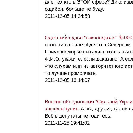
дле тех кто в ЭТОЙ сфере? Дико изв
ощибся, больше не буду.
2011-12-05 14:34:58
Одесский судья "наколядовал" $5000
новости в стиле:«Где-то в Северном
Причерноморье пытались взять взятк
Ф.И.О. укажите, если доказано! А ес
«по слухам или из авторитетного ис
то лучше промолчать.
2011-12-05 13:14:07
Вопрос объединения "Сильной Украи
зашел в тупик
: А вы, друзья, как ни 
Всё в депутаты не годитесь.
2011-11-25 19:41:02