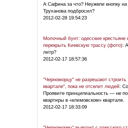
А Сафина за что? Неужели кнопку на
Труханова подбросил?
2012-02-28 19:54:23
Молочный бунт: одесские крестьяне
перекрыть Киевскую трассу (фото)
: 
литр?
2012-02-17 18:57:36
"Черноморцу" не разрешают строить 
квартале", пока не отселит людей
: С
Проявите принципиальность — не по
квартиры в «климовском» квартале.
2012-02-17 18:33:09
"Черноморец" вывозит с одесского с