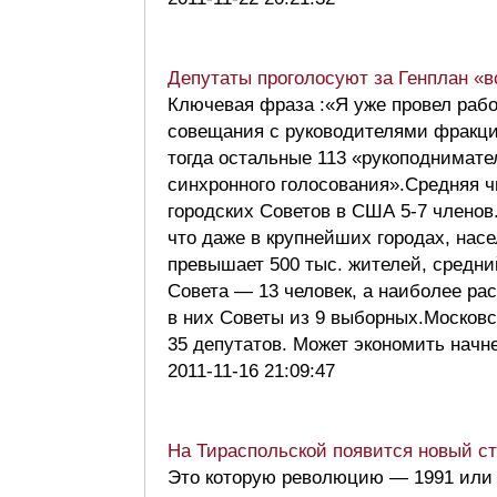
Депутаты проголосуют за Генплан «
Ключевая фраза :«Я уже провел раб
совещания с руководителями фракц
тогда остальные 113 «рукоподнимате
синхронного голосования».Средняя 
городских Советов в США 5-7 членов.
что даже в крупнейших городах, нас
превышает 500 тыс. жителей, средни
Совета — 13 человек, а наиболее ра
в них Советы из 9 выборных.Москов
35 депутатов. Может экономить нач
2011-11-16 21:09:47
На Тираспольской появится новый с
Это которую революцию — 1991 или 