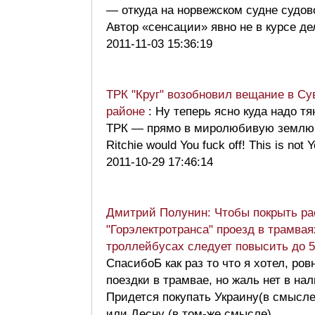
— откуда на норвежском судне судов
Автор «сенсации» явно не в курсе д
2011-11-03 15:36:19
ТРК "Круг" возобновил вещание в Су
районе
: Ну теперь ясно куда надо тя
ТРК — прямо в миролюбивую землю 
Ritchie would You fuck off! This is not 
2011-10-29 17:46:14
Дмитрий Полунин: Чтобы покрыть р
"Горэлектротранса" проезд в трамвая
троллейбусах следует повысить до 5
СпасибоБ как раз то что я хотел, ров
поездки в трамвае, но жаль нет в на
Придется покупать Украину(в смысле
или Десну (в том-же смысле).