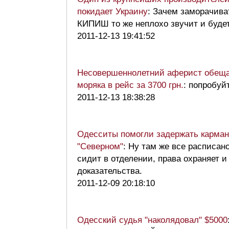
покидает Украину
: Зачем заморачива
КИПИШ то же неплохо звучит и буд
2011-12-13 19:41:52
Несовершеннолетний аферист обеща
моряка в рейс за 3700 грн.
: попробуйт
2011-12-13 18:38:28
Одесситы помогли задержать карман
"Северном"
: Ну там же все расписан
сидит в отделении, права охраняет и
доказательства.
2011-12-09 20:18:10
Одесский судья "наколядовал" $5000