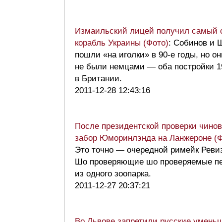
Измаильский лицей получил самый 
корабль Украины (Фото)
: Cобинов и 
пошли «на иголки» в 90-е годы, но он
не были немцами — оба постройки 1
в Британии.
2011-12-28 12:43:16
После президентской проверки чино
забор Юморинлэнда на Ланжероне (Ф
Это точно — очередной римейк Реви
Шо проверяющие шо проверяемые п
из одного зоопарка.
2011-12-27 20:37:21
Во Львове запретили русские умень