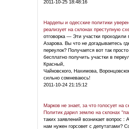
2011-10-25 18:48:16
Нардепы и одесские политики увере
реализует на склонах преступную сх
отговорка — Эти участки проходили 
Азарова. Вы что не догадываетесь гд
переулок? Получается вот так прост
бесплатно получить участки в переу
Красный,
Чайковского, Нахимова, Воронцовск
сильно сомневаюсь!
2011-10-24 21:15:12
Марков не знает, за что голосует на с
Политик дарил землю на склонах "п
таких заявлений возникает вопрос : 
нам нужен горсовет с депутатами? С