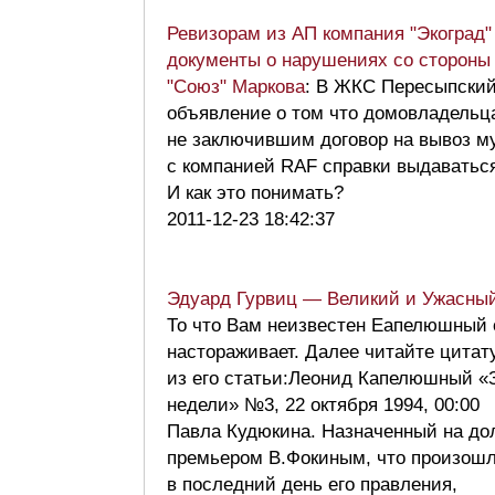
Ревизорам из АП компания "Экоград"
документы о нарушениях со стороны
"Союз" Маркова
: В ЖКС Пересыпский
объявление о том что домовладельц
не заключившим договор на вывоз м
с компанией RAF справки выдаваться
И как это понимать?
2011-12-23 18:42:37
Эдуард Гурвиц — Великий и Ужасны
То что Вам неизвестен Еапелюшный 
настораживает. Далее читайте цитат
из его статьи:Леонид Капелюшный «
недели» №3, 22 октября 1994, 00:00
Павла Кудюкина. Назначенный на до
премьером В.Фокиным, что произошл
в последний день его правления,