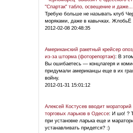
"Спартак" табло, освещение и даже...
Требую больше не называть клуб Че
моряками, даже в кавычках. ЖлобьЁ
2012-02-08 20:48:35
Американский ракетный крейсер опо
из-за шторма (фоторепортаж)
: В это
Вы ошибаетесь — концлагеря и коми
придумали американцы еще в их гр
войну.
2012-01-31 15:01:12
Алексей Костусев вводит мораторий 
торговых ларьков в Одессе
: И шо! ? 
при установке ларька еще и маратор
устанавливать придется? :)