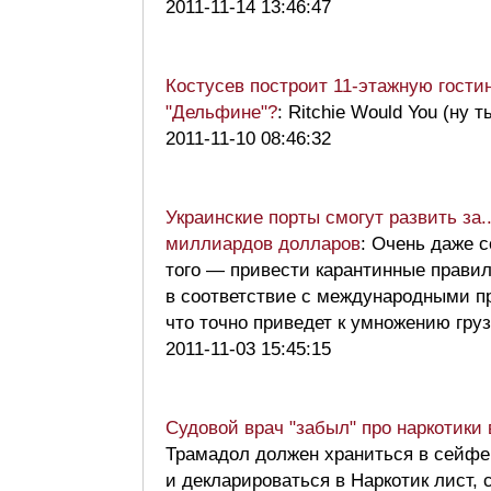
2011-11-14 13:46:47
Костусев построит 11-этажную гости
"Дельфине"?
: Ritchie Would You (ну т
2011-11-10 08:46:32
Украинские порты смогут развить за..
миллиардов долларов
: Очень даже с
того — привести карантинные прави
в соответствие с международными п
что точно приведет к умножению гру
2011-11-03 15:45:15
Судовой врач "забыл" про наркотики 
Трамадол должен храниться в сейфе
и декларироваться в Наркотик лист, 