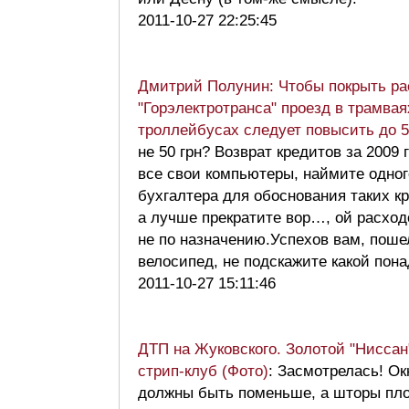
2011-10-27 22:25:45
Дмитрий Полунин: Чтобы покрыть р
"Горэлектротранса" проезд в трамвая
троллейбусах следует повысить до 5
не 50 грн? Возврат кредитов за 2009
все свои компьютеры, наймите одног
бухгалтера для обоснования таких к
а лучше прекратите вор…, ой расход
не по назначению.Успехов вам, поше
велосипед, не подскажите какой по
2011-10-27 15:11:46
ДТП на Жуковского. Золотой "Ниссан
стрип-клуб (Фото)
: Засмотрелась! Ок
должны быть поменьше, а шторы пл