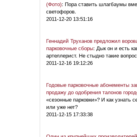
(Фото)
: Пора ставить шлагбаумы вм
светофоров.
2011-12-20 13:51:16
Геннадий Труханов предложил воров
парковочные сборы
: Дык он и есть к
артеллерист. Не стыдно такие вопр
2011-12-16 19:12:26
Годовые парковочные абонементы за
продажу до одобрения талонов горо
«сезонные парковки»? И как узнать с
или уже нет?
2011-12-15 17:33:38
Один из крупнейших производителей