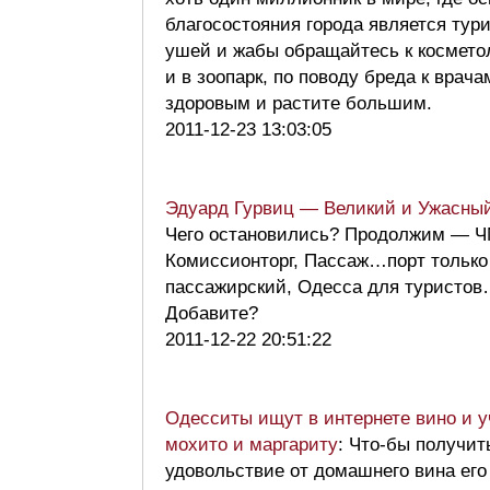
благосостояния города является тур
ушей и жабы обращайтесь к космето
и в зоопарк, по поводу бреда к врача
здоровым и растите большим.
2011-12-23 13:03:05
Эдуард Гурвиц — Великий и Ужасны
Чего остановились? Продолжим — 
Комиссионторг, Пассаж…порт только
пассажирский, Одесса для туристо
Добавите?
2011-12-22 20:51:22
Одесситы ищут в интернете вино и у
мохито и маргариту
: Что-бы получит
удовольствие от домашнего вина его