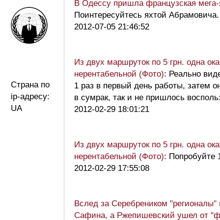
В Одессу пришла французская мега
Поинтересуйтесь яхтой Абрамовича.
2012-07-05 21:46:52
Из двух маршруток по 5 грн. одна ок
нерентабельной (Фото)
: Реально вид
Страна по
1 раз в первый день работы, затем о
ip-адресу:
в сумрак, так и не пришлось воспол
UA
2012-02-29 18:01:21
Из двух маршруток по 5 грн. одна ок
нерентабельной (Фото)
: Попробуйте 
2012-02-29 17:55:08
Вслед за Серебреником "регионалы"
Сафина, а Ржепишевский ушел от "ф