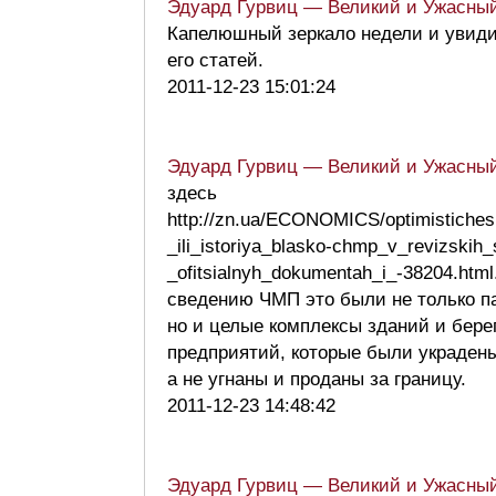
Эдуард Гурвиц — Великий и Ужасны
Капелюшный зеркало недели и увиди
его статей.
2011-12-23 15:01:24
Эдуард Гурвиц — Великий и Ужасны
здесь
http://zn.ua/ECONOMICS/optimistiches
_ili_istoriya_blasko-chmp_v_revizskih
_ofitsialnyh_dokumentah_i_-38204.htm
сведению ЧМП это были не только п
но и целые комплексы зданий и бере
предприятий, которые были украдены
а не угнаны и проданы за границу.
2011-12-23 14:48:42
Эдуард Гурвиц — Великий и Ужасны