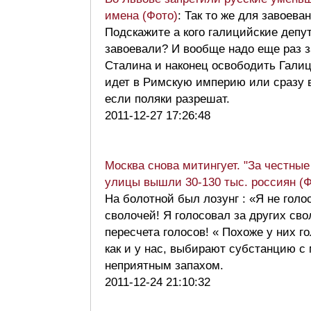
имена (Фото)
: Так то же для завоева
Подскажите а кого галицийские депу
завоевали? И вообще надо еще раз 
Сталина и наконец освободить Гали
идет в Римскую империю или сразу в
если поляки разрешат.
2011-12-27 17:26:48
Москва снова митингует. "За честные
улицы вышли 30-130 тыс. россиян (
На болотной был лозунг : «Я не голо
сволочей! Я голосовал за других св
пересчета голосов! « Похоже у них г
как и у нас, выбирают субстанцию с
неприятным запахом.
2011-12-24 21:10:32