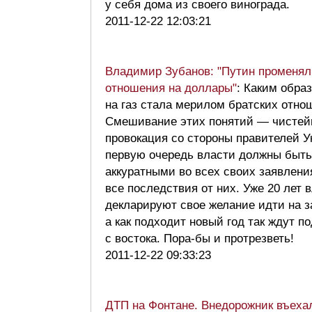
у себя дома из своего винограда.
2011-12-22 12:03:21
Владимир Зубанов: "Путин променял
отношения на доллары"
: Каким обра
на газ стала мерилом братских отно
Смешивание этих понятий — чисте
провокация со стороны правителей У
первую очередь власти должны быть
аккуратными во всех своих заявлени
все последствия от них. Уже 20 лет 
декларируют свое желание идти на з
а как подходит новый год так ждут п
с востока. Пора-бы и протрезветь!
2011-12-22 09:33:23
ДТП на Фонтане. Внедорожник въеха