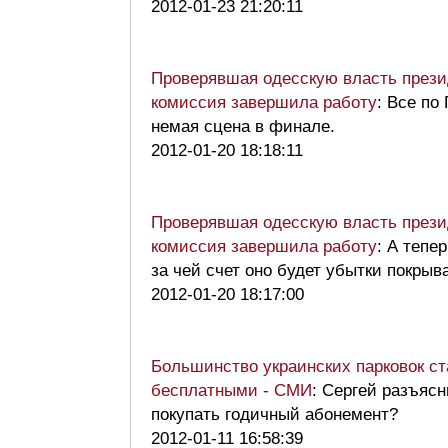
2012-01-23 21:20:11
Проверявшая одесскую власть прези
комиссия завершила работу
: Все по
немая сцена в финале.
2012-01-20 18:18:11
Проверявшая одесскую власть прези
комиссия завершила работу
: А тепе
за чей счет оно будет убытки покры
2012-01-20 18:17:00
Большинство украинских парковок с
бесплатными - СМИ
: Сергей разъяс
покупать годичный абонемент?
2012-01-11 16:58:39