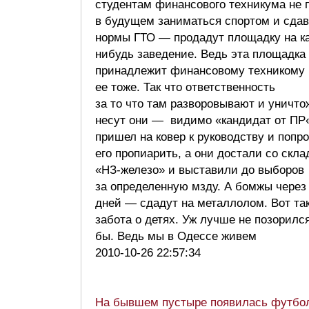
студентам финансового техникума не 
в будущем заниматься спортом и сдав
нормы ГТО — продадут площадку на к
нибудь заведение. Ведь эта площадка
принадлежит финансовому техникому 
ее тоже. Так что ответственность
за то что там разворовывают и уничт
несут они — видимо «кандидат от ПР
пришел на ковер к руководству и попр
его пропиарить, а они достали со скла
«НЗ-железо» и выставили до выборов
за определенную мзду. А бомжы через
дней — сдадут на металлолом. Вот та
забота о детях. Уж лучше не позорилс
бы. Ведь мы в Одессе живем
2010-10-26 22:57:34
На бывшем пустыре появилась футбо