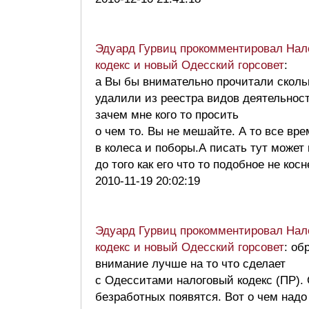
Эдуард Гурвиц прокомментировал Нал
кодекс и новый Одесский горсовет
:
а Вы бы внимательно прочитали сколь
удалили из реестра видов деятельно
зачем мне кого то просить
о чем то. Вы не мешайте. А то все вре
в колеса и поборы.А писать тут может
до того как его что то подобное не кос
2010-11-19 20:02:19
Эдуард Гурвиц прокомментировал Нал
кодекс и новый Одесский горсовет
: об
внимание лучше на то что сделает
с Одесситами налоговый кодекс (ПР). 
безработных появятся. Вот о чем надо