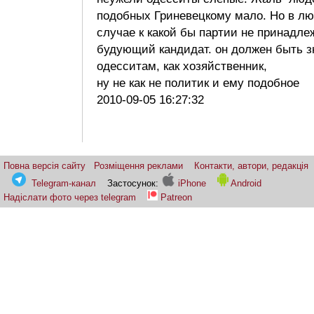
подобных Гриневецкому мало. Но в л
случае к какой бы партии не принадле
будующий кандидат. он должен быть з
одесситам, как хозяйственник,
ну не как не политик и ему подобное
2010-09-05 16:27:32
Повна версія сайту
Розміщення реклами
Контакти, автори, редакція
Telegram-канал
Застосунок:
iPhone
Android
Надіслати фото через telegram
Patreon