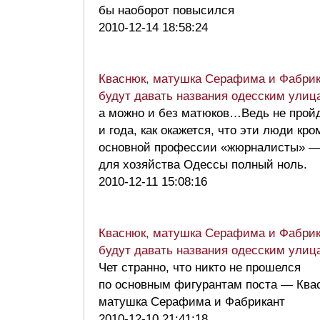
бы наоборот повысился
2010-12-14 18:58:24
Кваснюк, матушка Серафима и Фабрик
будут давать названия одесским улиц
а можно и без матюков…Ведь не прой
и года, как окажется, что эти люди кро
основной профессии «жюрналисты» —
для хозяйства Одессы полный ноль.
2010-12-11 15:08:16
Кваснюк, матушка Серафима и Фабрик
будут давать названия одесским улиц
Чет странно, что никто не прошелся
по основным фигурантам поста — Ква
матушка Серафима и Фабрикант
2010-12-10 21:41:18