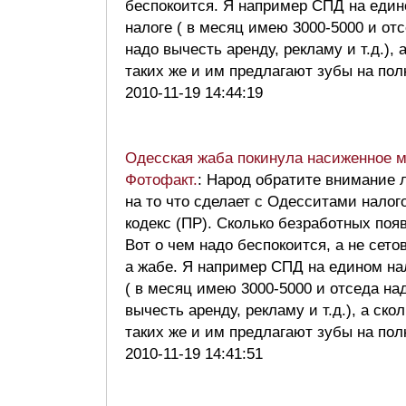
беспокоится. Я например СПД на еди
налоге ( в месяц имею 3000-5000 и от
надо вычесть аренду, рекламу и т.д.), 
таких же и им предлагают зубы на по
2010-11-19 14:44:19
Одесская жаба покинула насиженное м
Фотофакт.
: Народ обратите внимание 
на то что сделает с Одесситами налог
кодекс (ПР). Сколько безработных поя
Вот о чем надо беспокоится, а не сето
а жабе. Я например СПД на едином на
( в месяц имею 3000-5000 и отседа на
вычесть аренду, рекламу и т.д.), а ско
таких же и им предлагают зубы на по
2010-11-19 14:41:51