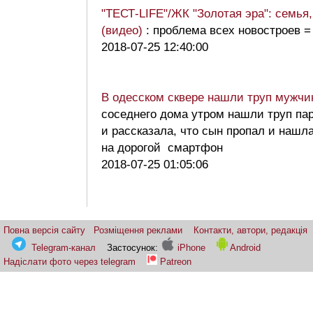
"ТЕСТ-LIFE"/ЖК "Золотая эра": семья
(видео)
: проблема всех новостроев = 
2018-07-25 12:40:00
В одесском сквере нашли труп мужчины
соседнего дома утром нашли труп пар
и рассказала, что сын пропал и нашла
на дорогой смартфон
2018-07-25 01:05:06
Повна версія сайту
Розміщення реклами
Контакти, автори, редакція
Telegram-канал
Застосунок:
iPhone
Android
Надіслати фото через telegram
Patreon