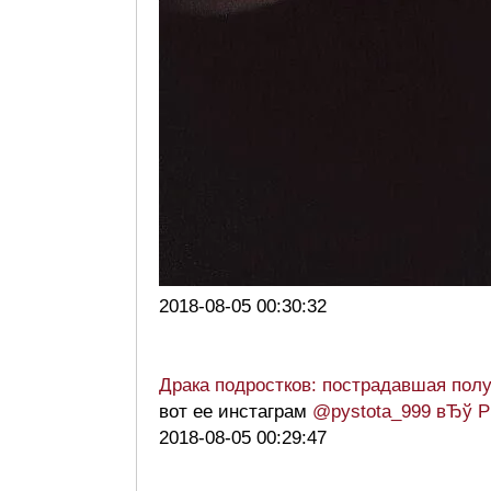
2018-08-05 00:30:32
Драка подростков: пострадавшая пол
вот ее инстаграм
@pystota_999 вЂў Р
2018-08-05 00:29:47