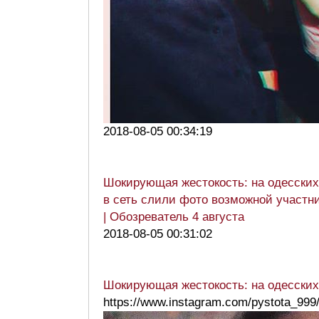
2018-08-05 00:34:19
Шокирующая жестокость: на одесских
в сеть слили фото возможной участн
| Обозреватель 4 августа
2018-08-05 00:31:02
Шокирующая жестокость: на одесских
https://www.instagram.com/pystota_999