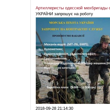
Артиллеристы одесской мехбригады о
УКРАЇНИ запрошує на роботу
2018-09-28 21:14:30