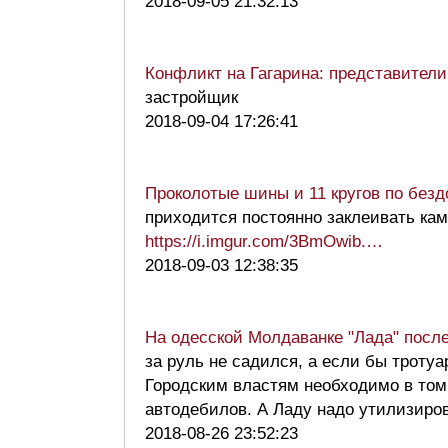
2018-09-05 21:32:13
Конфликт на Гагарина: представители
застройщик
2018-09-04 17:26:41
Проколотые шины и 11 кругов по безд
приходится постоянно заклеивать каме
https://i.imgur.com/3BmOwib.…
2018-09-03 12:38:35
На одесской Молдаванке "Лада" после
за руль не садился, а если бы троту
Городским властям необходимо в том
автодебилов. А Ладу надо утилизир
2018-08-26 23:52:23