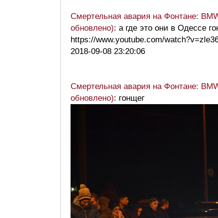
Смертельная авария на Фонтане: BMW 
обновлено)
: а где это они в Одессе г
https://www.youtube.com/watch?v=zle
2018-09-08 23:20:06
Смертельная авария на Фонтане: BMW 
обновлено)
: гонщег