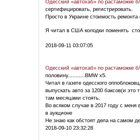
Одесский «автохаб» по растаможке 
сертифицировать, регистрировать.
Просто в Украине стоимость ремонта 
Я читал в США колодки поменять стои
2018-09-11 03:07:05
Одесский «автохаб» по растаможке 
половину...........BMW x5.
Читал в газете одесского оппоблоковц
выпускать авто за 1200 баксов(и это 
там месяцами стоять.
Во всяком случае в 2017 году с меня
в аукционе
Не знаю как обстоят дела на самом 
2018-09-10 23:32:28