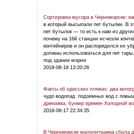
Сортировка мусора в Черноморске: ка
в который высыпали пет бутылки. В э
пет бутылок — то есть к нам из други
почему на 16й станции исчезли конт
контейнеров и он распорядился их уб
должны использоваться для пет тары
под здание мэрии
2018-08-18 13:20:26
Факты об одесских пляжах: два килог
чудо водопад подземных вод с пов
дренажка, бункер времен Холодной в
2018-08-17 22:34:35
В Черноморске малолитражка сбила дв