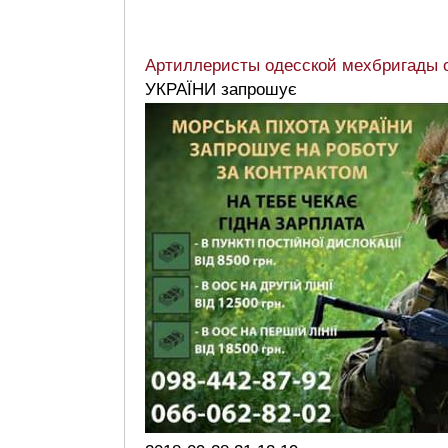
Артиллеристы одесской мехбригады о
УКРАЇНИ запрошує