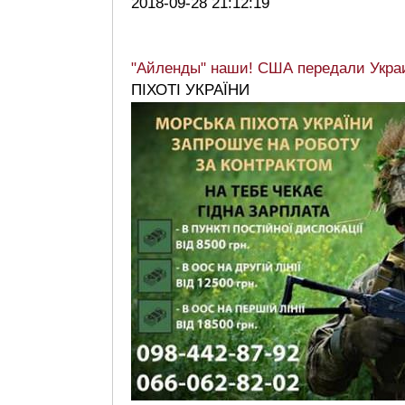
2018-09-28 21:12:19
"Айленды" наши! США передали Украи
ПІХОТІ УКРАЇНИ