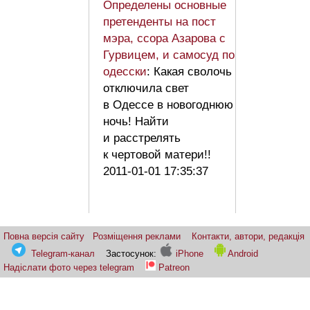
Определены основные
претенденты на пост
мэра, ссора Азарова с
Гурвицем, и самосуд по
одесски
: Какая сволочь
отключила свет
в Одессе в новогоднюю
ночь! Найти
и расстрелять
к чертовой матери!!
2011-01-01 17:35:37
Повна версія сайту
Розміщення реклами
Контакти, автори, редакція
Telegram-канал
Застосунок:
iPhone
Android
Надіслати фото через telegram
Patreon