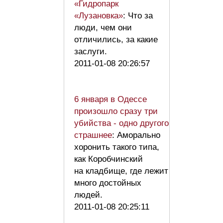
«Гидропарк
«Лузановка»
: Что за
люди, чем они
отличились, за какие
заслуги.
2011-01-08 20:26:57
6 января в Одессе
произошло сразу три
убийства - одно другого
страшнее
: Аморально
хоронить такого типа,
как Коробчинский
на кладбище, где лежит
много достойных
людей.
2011-01-08 20:25:11