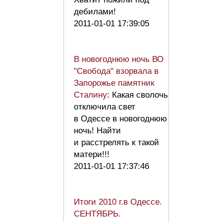
дебилами!
2011-01-01 17:39:05
В новогоднюю ночь ВО
"Свобода" взорвала в
Запорожье памятник
Сталину
: Какая сволочь
отключила свет
в Одессе в новогоднюю
ночь! Найти
и расстрелять к такой
матери!!!
2011-01-01 17:37:46
Итоги 2010 г.в Одессе.
СЕНТЯБРЬ.