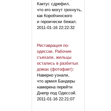
Кактус сдрефил,
что его могут грохнуть,
как Коробчинского
и героически бежал.
2011-01-16 22:22:32
Реставрация по-
одесски. Рабочие
съехали, жильцы
остались в разбитых
домах (фотофакт)
:
Наверно узнали,
что армия Бандеры
намерена перейти
Днепр под Одессой.
2011-01-16 22:21:07