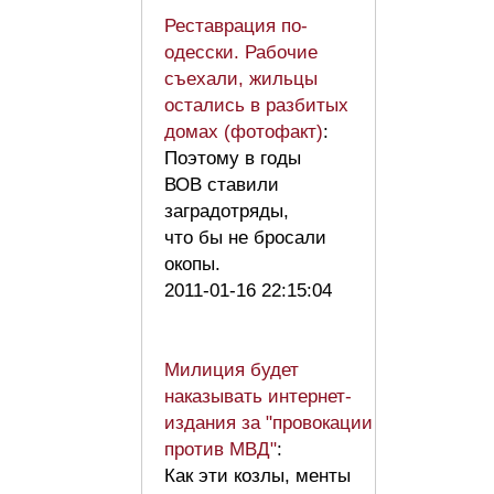
Реставрация по-
одесски. Рабочие
съехали, жильцы
остались в разбитых
домах (фотофакт)
:
Поэтому в годы
ВОВ ставили
заградотряды,
что бы не бросали
окопы.
2011-01-16 22:15:04
Милиция будет
наказывать интернет-
издания за "провокации
против МВД"
:
Как эти козлы, менты