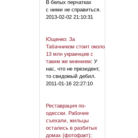
В белых перчатках
с ними не справиться.
2013-02-02 21:10:31
Ющенко: За
Табачником стоит около
13 млн украинцев с
таким же мнением
: У
нас, что не президент,
то свидомый дебил.
2011-01-16 22:27:10
Реставрация по-
одесски. Рабочие
съехали, жильцы
остались в разбитых
домах (фотофакт)
: