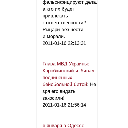
фальсифицируют дела,
а кто их будет
привлекать
к ответственности?
Рыцари без чести
и морали.
2011-01-16 22:13:31
Глава МВД Украины:
Коробчинский избивал
подчиненных
бейсбольной битой
: Не
зря его видать
закосили!
2011-01-16 21:56:14
6 января в Одессе