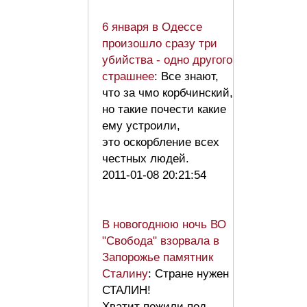
6 января в Одессе
произошло сразу три
убийства - одно другого
страшнее
: Все знают,
что за чмо корбчинский,
но такие почести какие
ему устроили,
это оскорбление всех
честных людей.
2011-01-08 20:21:54
В новогоднюю ночь ВО
"Свобода" взорвала в
Запорожье памятник
Сталину
: Стране нужен
СТАЛИН!
Хватит пожили под