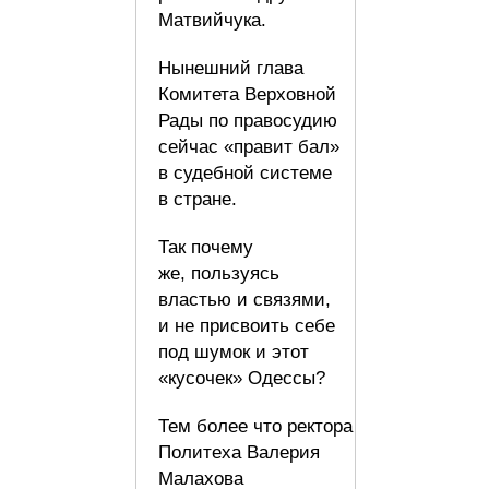
Матвийчука.
Нынешний глава
Комитета Верховной
Рады по правосудию
сейчас «правит бал»
в судебной системе
в стране.
Так почему
же, пользуясь
властью и связями,
и не присвоить себе
под шумок и этот
«кусочек» Одессы?
Тем более что ректора
Политеха Валерия
Малахова