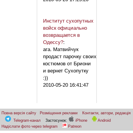
Институт сухопутных
войск официально
возвращается в
Одессу?
:
ага. Матвийчук
продаст парочку своих
костюмов от Бриони
и вернет Сухопутку
:))
2010-05-20 16:41:47
Повна версія сайту
Розміщення реклами
Контакти, автори, редакція
Telegram-канал
Застосунок:
iPhone
Android
Надіслати фото через telegram
Patreon