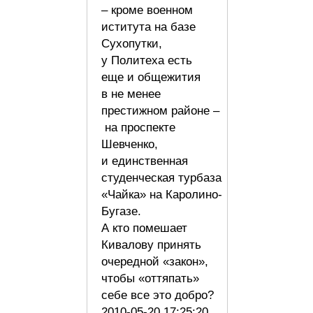
– кроме военном
иститута на базе
Сухопутки,
у Политеха есть
еще и общежития
в не менее
престижном районе –
на проспекте
Шевченко,
и единственная
студенческая турбаза
«Чайка» на Каролино-
Бугазе.
А кто помешает
Кивалову принять
очередной «закон»,
чтобы «оттяпать»
себе все это добро?
2010-05-20 17:25:20