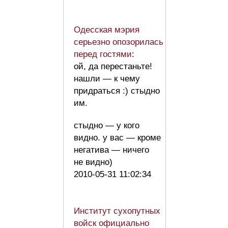
Одесская мэрия
серьезно опозорилась
перед гостями
:
ой, да перестаньте!
нашли — к чему
придраться :) стыдно
им.
стыдно — у кого
видно. у вас — кроме
негатива — ничего
не видно)
2010-05-31 11:02:34
Институт сухопутных
войск официально