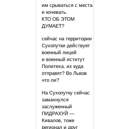
им срываться с места
и кочевать.
КТО ОБ ЭТОМ
ДУМАЕТ?
сейчас на территории
Сухопутки действует
военный лицей
и военный иститут
Политеха. их куда
отправят? Во Львов
что ли?
На Сухопутку сейчас
замахнулся
заслуженный
ПИДРАХУЙ —
Кивалов, тоже
регионал и друг