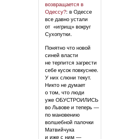
возвращается в
Одессу?
: в Одессе
все давно устали
от «игрищ» вокруг
Сухопутки.
Понятно что новой
синей власти
не терпится загрести
себе кусок повкуснее.
У них слюни текут.
Никто не думает
о том, что люди
уже ОБУСТРОИЛИСЬ
во Львове и теперь —
по мановению
волшебной палочки
Матвийчука
и иже с ним —