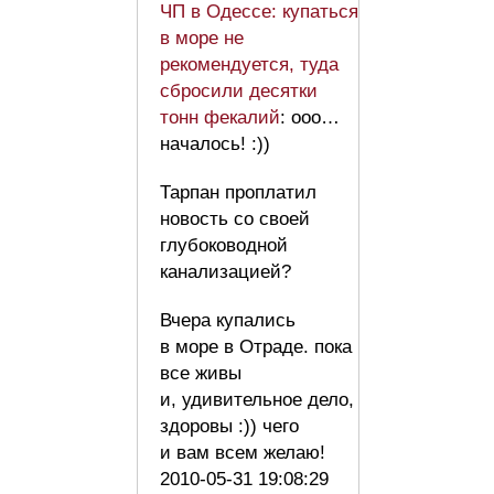
ЧП в Одессе: купаться
в море не
рекомендуется, туда
сбросили десятки
тонн фекалий
: ооо…
началось! :))
Тарпан проплатил
новость со своей
глубоководной
канализацией?
Вчера купались
в море в Отраде. пока
все живы
и, удивительное дело,
здоровы :)) чего
и вам всем желаю!
2010-05-31 19:08:29