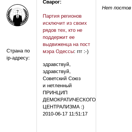
Сварог:
Нет постов
Партия регионов
исключит из своих
рядов тех, кто не
поддержит ее
выдвиженца на пост
Страна по
мэра Одессы
: ггг :-)
ip-адресу:
здравствуй,
здравствуй,
Советский Союз
и нетленный
ПРИНЦИП
ДЕМОКРАТИЧЕСКОГО
ЦЕНТРАЛИЗМА :)
2010-06-17 11:51:17