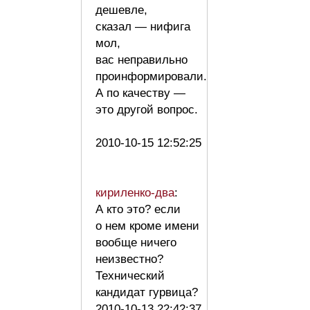
дешевле,
сказал — нифига
мол,
вас неправильно
проинформировали.
А по качеству —
это другой вопрос.
2010-10-15 12:52:25
кириленко-два
:
А кто это? если
о нем кроме имени
вообще ничего
неизвестно?
Технический
кандидат гурвица?
2010-10-13 22:42:37