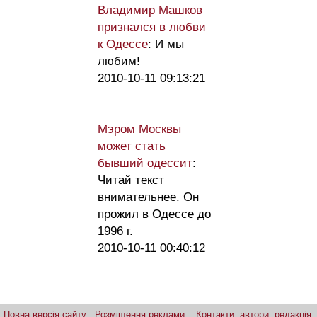
Владимир Машков
признался в любви
к Одессе
: И мы
любим!
2010-10-11 09:13:21
Мэром Москвы
может стать
бывший одессит
:
Читай текст
внимательнее. Он
прожил в Одессе до
1996 г.
2010-10-11 00:40:12
Повна версія сайту
Розміщення реклами
Контакти, автори, редакція