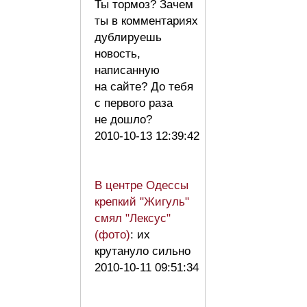
Ты тормоз? Зачем
ты в комментариях
дублируешь
новость,
написанную
на сайте? До тебя
с первого раза
не дошло?
2010-10-13 12:39:42
В центре Одессы
крепкий "Жигуль"
смял "Лексус"
(фото)
: их
крутануло сильно
2010-10-11 09:51:34