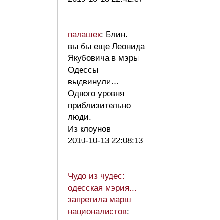
палашек
: Блин.
вы бы еще Леонида
Якубовича в мэры
Одессы
выдвинули…
Одного уровня
приблизительно
люди.
Из клоунов
2010-10-13 22:08:13
Чудо из чудес:
одесская мэрия...
запретила марш
националистов
: