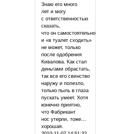
Знаю его много
лет и могу
с ответственностью
сказать,
что он самостоятельно
и «в туалет сходить»
не может, только
после одобрения
Кивалова. Как стал
деньгами обрастать,
так все его свинство
наружу и полезло,
только пыль в глаза
пускать умеет. Хотя
конечно приятно,
что Фабрикант
нос утерли, тоже…
хорошая.
2010-11-07 14:51:32