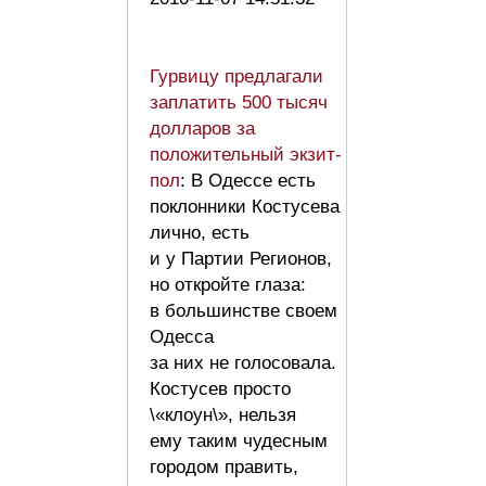
Гурвицу предлагали
заплатить 500 тысяч
долларов за
положительный экзит-
пол
: В Одессе есть
поклонники Костусева
лично, есть
и у Партии Регионов,
но откройте глаза:
в большинстве своем
Одесса
за них не голосовала.
Костусев просто
\«клоун\», нельзя
ему таким чудесным
городом править,