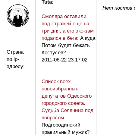
Tuta:
Нет постов 
Смоляра оставили
под стражей еще на
три дня, а его экс-зам
подался в бега
: А куда
Потом будет бежать
Страна
Костусев?
по ip-
2011-06-22 23:17:02
адресу:
Список всех
новоизбранных
депутатов Одесского
городского совета.
Судьба Селянина под
вопросом
:
Подгородинский
правильный мужик?