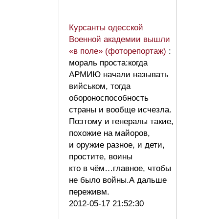
Курсанты одесской
Военной академии вышли
«в поле» (фоторепортаж)
:
мораль проста:когда
АРМИЮ начали называть
вийськом, тогда
обороноспособность
страны и вообще исчезла.
Поэтому и генералы такие,
похожие на майоров,
и оружие разное, и дети,
простите, воины
кто в чём…главное, чтобы
не было войны.А дальше
переживм.
2012-05-17 21:52:30