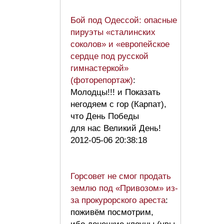
Бой под Одессой: опасные
пируэты «сталинских
соколов» и «европейское
сердце под русской
гимнастеркой»
(фоторепортаж)
:
Молодцы!!! и Показать
негодяем с гор (Карпат),
что День Победы
для нас Великий День!
2012-05-06 20:38:18
Горсовет не смог продать
землю под «Привозом» из-
за прокурорского ареста
:
поживём посмотрим,