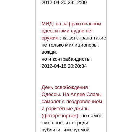
2012-04-20 23:12:00
МИД: на зафрахтованном
одесситами судне нет
оружия
: какая страна такие
не только милиционеры,
вожди,
но и контрабандисты.
2012-04-18 20:20:34
День освобождения
Одессы. На Аллее Славы
самолет с поздравлением
и раритетные джипы
(фоторепортаж)
: но самое
смешное, что среди
публики, именуемой