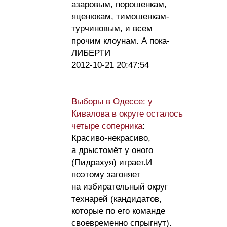
азаровым, порошенкам,
яценюкам, тимошенкам-
турчиновым, и всем
прочим клоунам. А пока-
ЛИБЕРТИ
2012-10-21 20:47:54
Выборы в Одессе: у
Кивалова в округе осталось
четыре соперника
:
Красиво-некрасиво,
а дрыстомёт у оного
(Пидрахуя) играет.И
поэтому загоняет
на избирательный округ
технарей (кандидатов,
которые по его команде
своевременно спрыгнут).