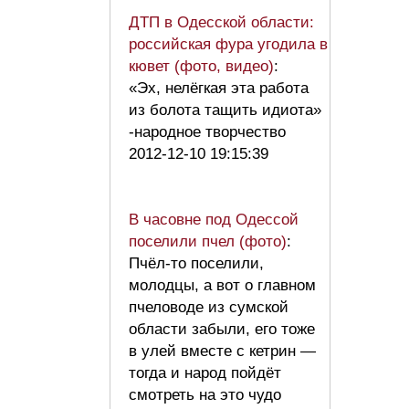
ДТП в Одесской области:
российская фура угодила в
кювет (фото, видео)
:
«Эх, нелёгкая эта работа
из болота тащить идиота»
-народное творчество
2012-12-10 19:15:39
В часовне под Одессой
поселили пчел (фото)
:
Пчёл-то поселили,
молодцы, а вот о главном
пчеловоде из сумской
области забыли, его тоже
в улей вместе с кетрин —
тогда и народ пойдёт
смотреть на это чудо