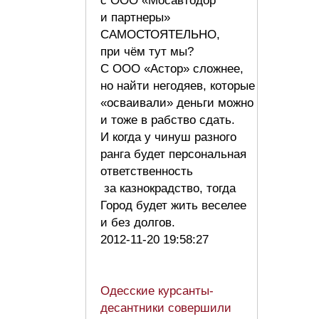
с ООО «Мосавтодор
и партнеры»
САМОСТОЯТЕЛЬНО,
при чём тут мы?
С ООО «Астор» сложнее,
но найти негодяев, которые
«осваивали» деньги можно
и тоже в рабство сдать.
И когда у чинуш разного
ранга будет персональная
ответственность
за казнокрадство, тогда
Город будет жить веселее
и без долгов.
2012-11-20 19:58:27
Одесские курсанты-
десантники совершили