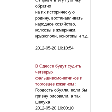
Отправить эту публику
обратно
на их историческую
родину, востанавливать
народное хозяйство,
колхозы в жмеринки,
крыжополи, конотопы и т.д.
2012-05-20 16:10:54
В Одессе будут судить
четверых
фальшивомонетчиков и
торговцев кокаином
:
Гордость обуяла, если бы
гривну рисовали, а так
шелуха
2012-05-20 16:00:10