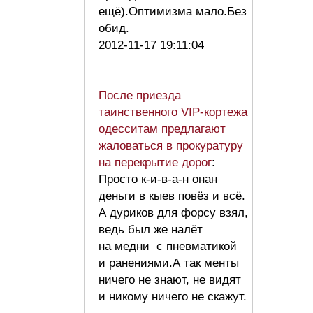
ещё).Оптимизма мало.Без
обид.
2012-11-17 19:11:04
После приезда
таинственного VIP-кортежа
одесситам предлагают
жаловаться в прокуратуру
на перекрытие дорог
:
Просто к-и-в-а-н онан
деньги в кыев повёз и всё.
А дуриков для форсу взял,
ведь был же налёт
на медни с пневматикой
и ранениями.А так менты
ничего не знают, не видят
и никому ничего не скажут.