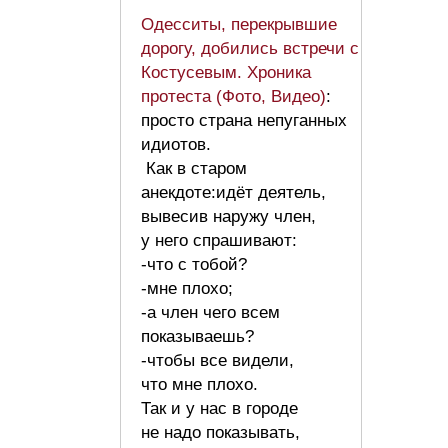
Одесситы, перекрывшие
дорогу, добились встречи с
Костусевым. Хроника
протеста (Фото, Видео)
:
просто страна непуганных
идиотов.
Как в старом
анекдоте:идёт деятель,
вывесив наружу член,
у него спрашивают:
-что с тобой?
-мне плохо;
-а член чего всем
показываешь?
-чтобы все видели,
что мне плохо.
Так и у нас в городе
не надо показывать,