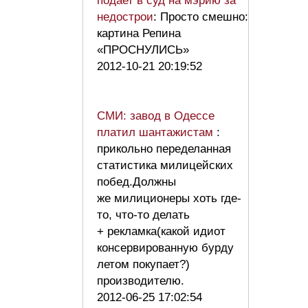
подает в суд на мэрию за
недострои
: Просто смешно:
картина Репина
«ПРОСНУЛИСЬ»
2012-10-21 20:19:52
СМИ: завод в Одессе
платил шантажистам
:
прикольно переделанная
статистика милицейских
побед.Должны
же милиционеры хоть где-
то, что-то делать
+ рекламка(какой идиот
консервированную бурду
летом покупает?)
производителю.
2012-06-25 17:02:54