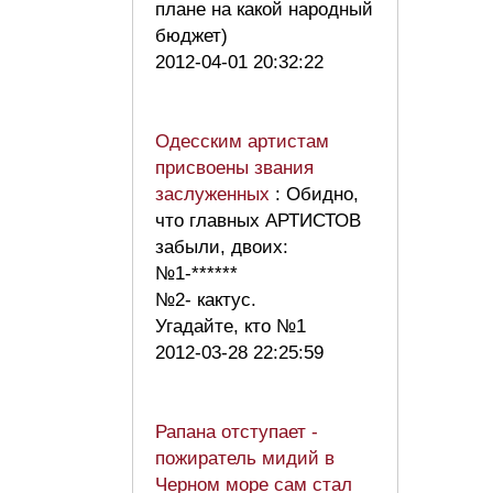
плане на какой народный
бюджет)
2012-04-01 20:32:22
Одесским артистам
присвоены звания
заслуженных
: Обидно,
что главных АРТИСТОВ
забыли, двоих:
№1-******
№2- кактус.
Угадайте, кто №1
2012-03-28 22:25:59
Рапана отступает -
пожиратель мидий в
Черном море сам стал