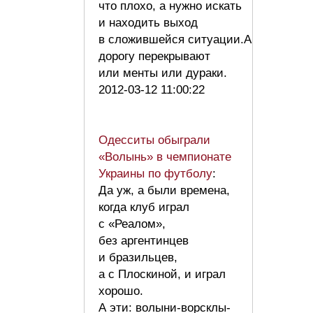
что плохо, а нужно искать
и находить выход
в сложившейся ситуации.А
дорогу перекрывают
или менты или дураки.
2012-03-12 11:00:22
Одесситы обыграли
«Волынь» в чемпионате
Украины по футболу
:
Да уж, а были времена,
когда клуб играл
с «Реалом»,
без аргентинцев
и бразильцев,
а с Плоскиной, и играл
хорошо.
А эти: волыни-ворсклы-