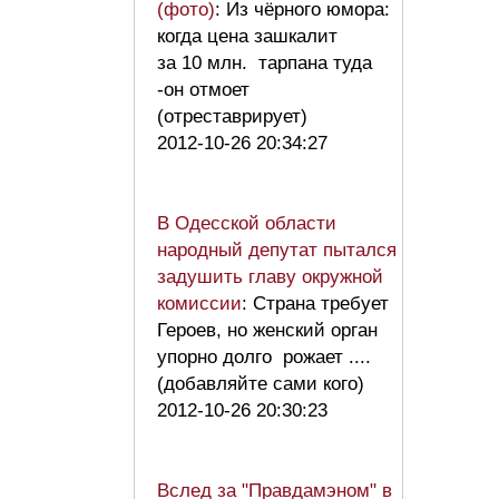
(фото)
: Из чёрного юмора:
когда цена зашкалит
за 10 млн. тарпана туда
-он отмоет
(отреставрирует)
2012-10-26 20:34:27
В Одесской области
народный депутат пытался
задушить главу окружной
комиссии
: Страна требует
Героев, но женский орган
упорно долго рожает ....
(добавляйте сами кого)
2012-10-26 20:30:23
Вслед за "Правдамэном" в