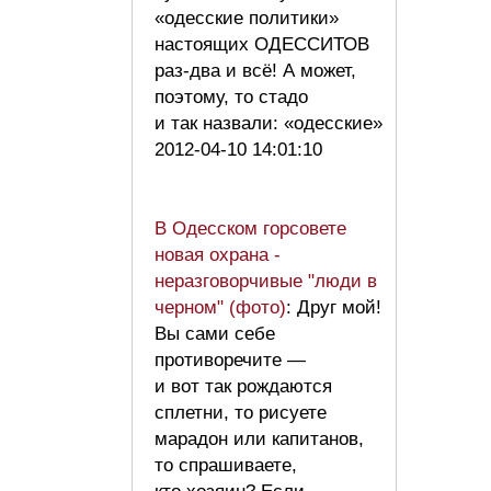
«одесские политики»
настоящих ОДЕССИТОВ
раз-два и всё! А может,
поэтому, то стадо
и так назвали: «одесские»
2012-04-10 14:01:10
В Одесском горсовете
новая охрана -
неразговорчивые "люди в
черном" (фото)
: Друг мой!
Вы сами себе
противоречите —
и вот так рождаются
сплетни, то рисуете
марадон или капитанов,
то спрашиваете,