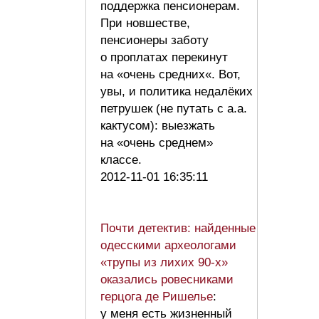
поддержка пенсионерам.
При новшестве,
пенсионеры заботу
о проплатах перекинут
на «очень средних«. Вот,
увы, и политика недалёких
петрушек (не путать с а.а.
кактусом): выезжать
на «очень среднем»
классе.
2012-11-01 16:35:11
Почти детектив: найденные
одесскими археологами
«трупы из лихих 90-х»
оказались ровесниками
герцога де Ришелье
:
у меня есть жизненный