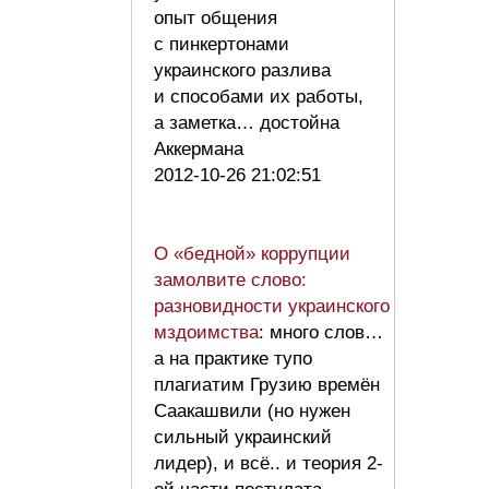
опыт общения
с пинкертонами
украинского разлива
и способами их работы,
а заметка… достойна
Аккермана
2012-10-26 21:02:51
О «бедной» коррупции
замолвите слово:
разновидности украинского
мздоимства
: много слов…
а на практике тупо
плагиатим Грузию времён
Саакашвили (но нужен
сильный украинский
лидер), и всё.. и теория 2-