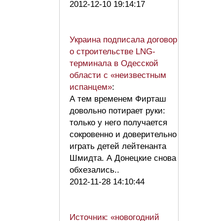
2012-12-10 19:14:17
Украина подписала договор
о строительстве LNG-
терминала в Одесской
области с «неизвестным
испанцем»
:
А тем временем Фирташ
довольно потирает руки:
только у него получается
сокровенно и доверительно
играть детей лейтенанта
Шмидта. А Донецкие снова
обхезались..
2012-11-28 14:10:44
Источник: «новогодний