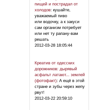
пищей и пострадал от
холодов
: кушайте,
уважаемый пиво
или водочку, а к закуси
сам организм потребует
или нет ту рапану-вам
решать
2012-03-28 18:05:44
Креатив от одесских
дорожников: дырявый
асфальт латают... землей
(фотофакт)
: А ещё в этой
стране и зубы через жепу
рвут!
2012-03-22 20:59:10