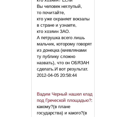
кто хозяин? Если
Вы человек неглупый,
то почитайте,
кто уже охраняет вокзалы
в стране и узнаете,
кто хозяин ЗАО.
А петрушка всего лишь
мальчик, которому говорят
из донецка (киевлянами
ту публику сложно
назвать), что он ОБЯЗАН
сделать.И вот результат.
2012-04-05 20:58:44
Вадим Черный нашел клад
под Греческой площадью?
:
какому?(в плане
государства) и какого?(в