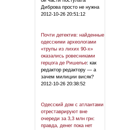
ой части постулата
Диброва просто не нужна
2012-10-26 20:51:12
Почти детектив: найденные
одесскими археологами
«трупы из лихих 90-х»
оказались ровесниками
герцога де Ришелье
: как
редактор редактору — а
зачем милиции висяк?
2012-10-26 20:38:52
Одесский дом с атлантами
отреставрируют вне
очереди за 3,3 млн грн:
правда, денег пока нет