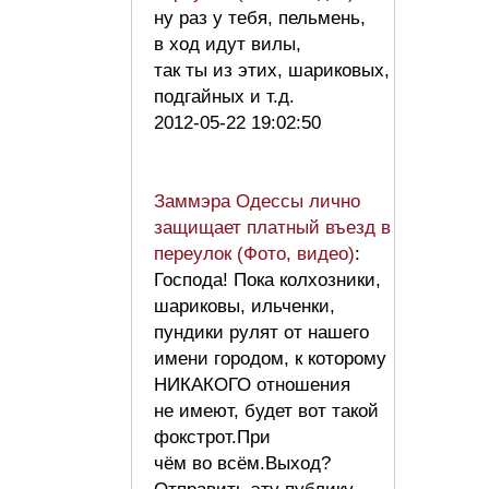
ну раз у тебя, пельмень,
в ход идут вилы,
так ты из этих, шариковых,
подгайных и т.д.
2012-05-22 19:02:50
Заммэра Одессы лично
защищает платный въезд в
переулок (Фото, видео)
:
Господа! Пока колхозники,
шариковы, ильченки,
пундики рулят от нашего
имени городом, к которому
НИКАКОГО отношения
не имеют, будет вот такой
фокстрот.При
чём во всём.Выход?