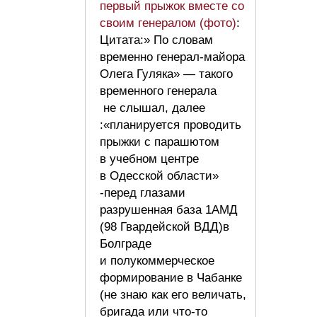
первый прыжок вместе со
своим генералом (фото)
:
Цитата:» По словам
временно генерал-майора
Олега Гуляка» — такого
временного генерала
не слышал, далее
:«планируется проводить
прыжки с парашютом
в учебном центре
в Одесской области»
-перед глазами
разрушенная база 1АМД
(98 Гвардейской ВДД)в
Болграде
и полукоммерческое
формирование в Чабанке
(не знаю как его величать,
бригада или что-то