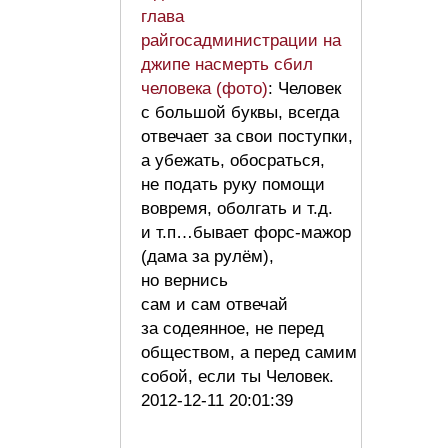
глава
райгосадминистрации на
джипе насмерть сбил
человека (фото)
: Человек
с большой буквы, всегда
отвечает за свои поступки,
а убежать, обосраться,
не подать руку помощи
вовремя, оболгать и т.д.
и т.п…бывает форс-мажор
(дама за рулём),
но вернись
сам и сам отвечай
за содеянное, не перед
обществом, а перед самим
собой, если ты Человек.
2012-12-11 20:01:39