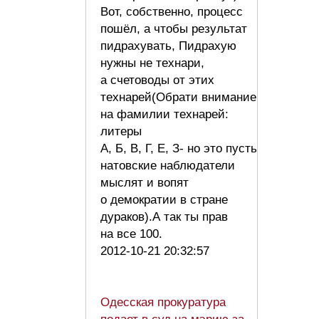
Вот, собственно, процесс
пошёл, а чтобы результат
пидрахувать, Пидрахую
нужны не технари,
а счетоводы от этих
технарей(Обрати внимание
на фамилии технарей:
литеры
А, Б, В, Г, Е, З- но это пусть
натовские наблюдатели
мыслят и вопят
о демократии в стране
дураков).А так ты прав
на все 100.
2012-10-21 20:32:57
Одесская прокуратура