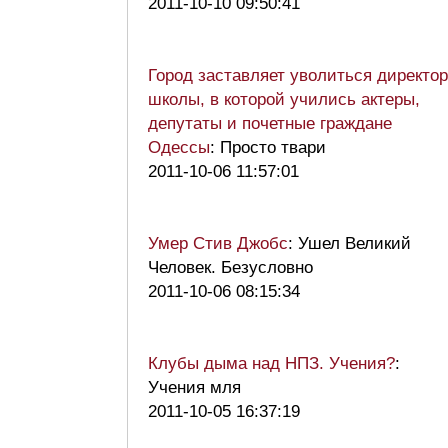
2011-10-10 09:50:41
Город заставляет уволиться директо
школы, в которой учились актеры,
депутаты и почетные граждане
Одессы
: Просто твари
2011-10-06 11:57:01
Умер Стив Джобс
: Ушел Великий
Человек. Безусловно
2011-10-06 08:15:34
Клубы дыма над НПЗ. Учения?
:
Учения мля
2011-10-05 16:37:19