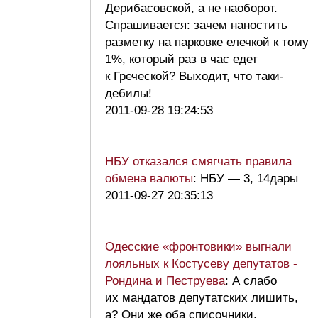
Дерибасовской, а не наоборот.
Спрашивается: зачем наностить
разметку на парковке елечкой к тому
1%, который раз в час едет
к Греческой? Выходит, что таки-
дебилы!
2011-09-28 19:24:53
НБУ отказался смягчать правила
обмена валюты
: НБУ — 3, 14дары
2011-09-27 20:35:13
Одесские «фронтовики» выгнали
лояльных к Костусеву депутатов -
Рондина и Пеструева
: А слабо
их мандатов депутатских лишить,
а? Они же оба списочники,