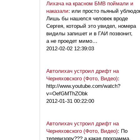
Лихача на красном БМВ поймали и
наказали
: или просто пьяный ублюдо
Лишь бы нашелся человек вроде
Сергея, который это увидел, номера
видилы запишет и в ГАИ позвонит,
а не проедет мимо…
2012-02-02 12:39:03
Автолихач устроил дрифт на
Черняховского (Фото, Видео)
:
http://www.youtube.com/watch?
v=OefGMThZObk
2012-01-31 00:22:00
Автолихач устроил дрифт на
Черняховского (Фото, Видео)
: По
телевизору??? а какая программа,