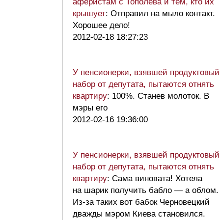
аферистам с Тополева и тем, кто их
крышует
: Отправил на мыло контакт.
Хорошее дело!
2012-02-18 18:27:23
У пенсионерки, взявшей продуктовый
набор от депутата, пытаются отнять
квартиру
: 100%. Станев молоток. В
мэры его
2012-02-16 19:36:00
У пенсионерки, взявшей продуктовый
набор от депутата, пытаются отнять
квартиру
: Сама виновата! Хотела
на шарик получить бабло — а облом.
Из-за таких вот бабок Черновецкий
дважды мэром Киева становился.