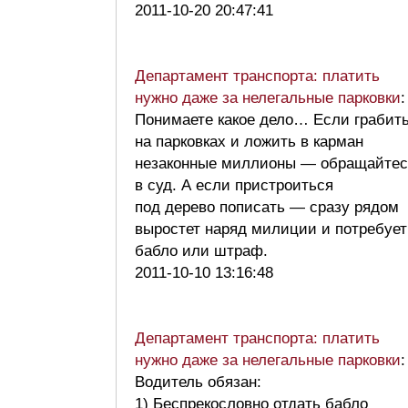
2011-10-20 20:47:41
Департамент транспорта: платить
нужно даже за нелегальные парковки
:
Понимаете какое дело… Если грабит
на парковках и ложить в карман
незаконные миллионы — обращайтес
в суд. А если пристроиться
под дерево пописать — сразу рядом
выростет наряд милиции и потребует
бабло или штраф.
2011-10-10 13:16:48
Департамент транспорта: платить
нужно даже за нелегальные парковки
:
Водитель обязан:
1) Беспрекословно отдать бабло