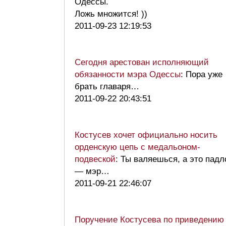
Одессы.
Ложь множится! ))
2011-09-23 12:19:53
Сегодня арестован исполняющий
обязанности мэра Одессы
: Пора уже
брать главаря…
2011-09-22 20:43:51
Костусев хочет официально носить
орденскую цепь с медальоном-
подвеской
: Ты валяешься, а это падл
— мэр…
2011-09-21 22:46:07
Поручение Костусева по приведению