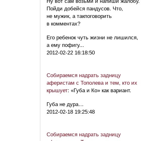
Ну вот сам возьми и напиши жалобу.
Пойди добейся пандусов. Что,
не мужик, а такпоговорить
в комментах?
Его ребенок чуть жизни не лишился,
а ему пофигу...
2012-02-22 16:18:50
Собираемся надрать задницу
аферистам с Тополева и тем, кто их
крышует
: «Губа и Ко» как вариант.
Губа не дура…
2012-02-18 19:25:48
Собираемся надрать задницу