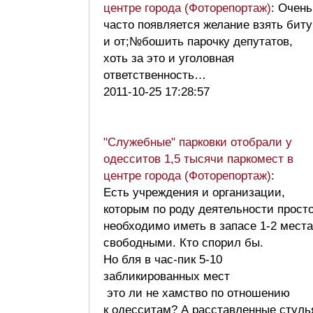
центре города (Фоторепортаж)
: Очень
часто появляется желание взять биту
и от;№бошить парочку депутатов,
хоть за это и уголовная
ответственность…
2011-10-25 17:28:57
"Служебные" парковки отобрали у
одесситов 1,5 тысячи паркомест в
центре города (Фоторепортаж)
:
Есть учреждения и организации,
которым по роду деятельности прост
необходимо иметь в запасе 1-2 места
свободными. Кто спорил бы.
Но бля в час-пик 5-10
забликированных мест
это ли не хамство по отношению
к одесситам? А расставленные стуль