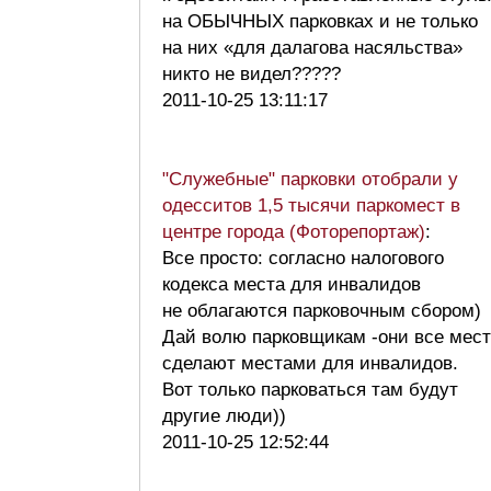
на ОБЫЧНЫХ парковках и не только
на них «для далагова насяльства»
никто не видел?????
2011-10-25 13:11:17
"Служебные" парковки отобрали у
одесситов 1,5 тысячи паркомест в
центре города (Фоторепортаж)
:
Все просто: согласно налогового
кодекса места для инвалидов
не облагаются парковочным сбором)
Дай волю парковщикам -они все мес
сделают местами для инвалидов.
Вот только парковаться там будут
другие люди))
2011-10-25 12:52:44