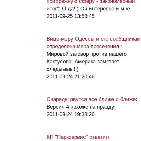
прибрежную сферу - закономерный
итог"
: О да! ) Оч интересно и мне
2011-09-25 13:58:45
Вице-мэру Одессы и его сообщникам
определена мера пресечения
:
Мировой заговор против нашего
Кактусова. Америка заметает
следыыыы! )
2011-09-24 21:20:46
Снаряды рвутся всё ближе и ближе
:
Версия 4 похоже на правду!
2011-09-24 19:38:26
КП "Парксервис" ответил