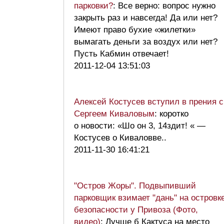
парковки?
: Все верно: вопрос нужно
закрыть раз и навсегда! Да или нет?
Имеют право бухие «жилетки»
вымагать деньги за воздух или нет?
Пусть Кабмин отвечает!
2011-12-04 13:51:03
Алексей Костусев вступил в прения с
Сергеем Киваловым
: коротко
о новости: «Шо он 3, 14здит! « —
Костусев о Киваловве..
2011-11-30 16:41:21
"Остров Жоры". Подвыпивший
парковщик взимает "дань" на островк
безопасности у Привоза (Фото,
видео)
: Лучше б Кактуса на место