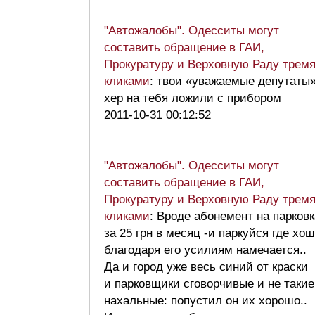
"Автожалобы". Одесситы могут
составить обращение в ГАИ,
Прокуратуру и Верховную Раду трем
кликами
: твои «уважаемые депутаты
хер на тебя ложили с прибором
2011-10-31 00:12:52
"Автожалобы". Одесситы могут
составить обращение в ГАИ,
Прокуратуру и Верховную Раду трем
кликами
: Вроде абонемент на парковк
за 25 грн в месяц -и паркуйся где хо
благодаря его усилиям намечается..
Да и город уже весь синий от краски
и парковщики сговорчивые и не такие
нахальные: попустил он их хорошо..