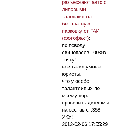
разъезжают авто с
липовыми
талонами на
бесплатную
парковку от ГАИ
(фотофакт)
:
по поводу
свинопасов 100%в
точку!
все такие умные
юристы,
что у особо
талантливых по-
моему пора
проверить дипломы
на состав ст.358
УКУ!
2012-02-06 17:55:29