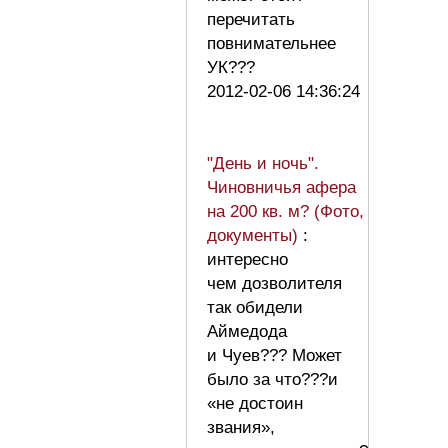
перечитать
повнимательнее
УК???
2012-02-06 14:36:24
"День и ночь".
Чиновничья афера
на 200 кв. м? (Фото,
документы)
:
интересно
чем дозволителя
так обидели
Аймедода
и Чуев??? Может
было за что???и
«не достоин
звания»,