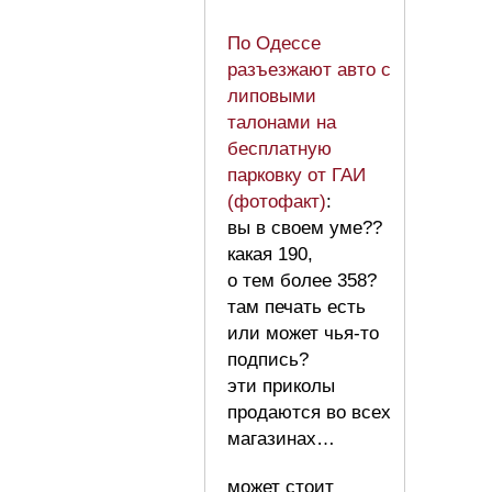
По Одессе
разъезжают авто с
липовыми
талонами на
бесплатную
парковку от ГАИ
(фотофакт)
:
вы в своем уме??
какая 190,
о тем более 358?
там печать есть
или может чья-то
подпись?
эти приколы
продаются во всех
магазинах…
может стоит