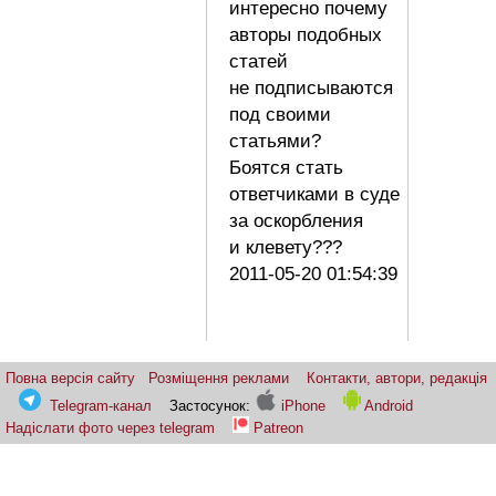
интересно почему
авторы подобных
статей
не подписываются
под своими
статьями?
Боятся стать
ответчиками в суде
за оскорбления
и клевету???
2011-05-20 01:54:39
Повна версія сайту
Розміщення реклами
Контакти, автори, редакція
Telegram-канал
Застосунок:
iPhone
Android
Надіслати фото через telegram
Patreon