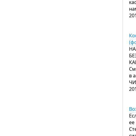
ка
на
20
Ко
(ф
НА
БЕ
КА
См
в 
ЧИ
20
Во
Ес
ее
Ст
си