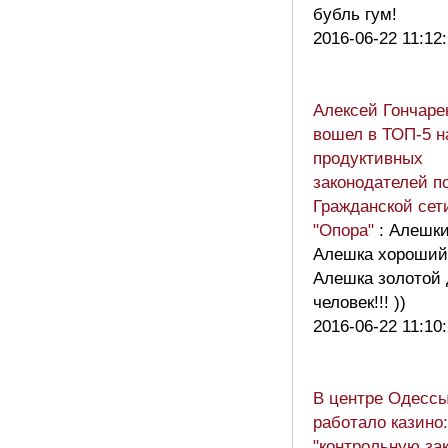
бубль гум!
2016-06-22 11:12
Алексей Гончаре
вошел в ТОП-5 
продуктивных
законодателей п
Гражданской сет
"Опора"
: Алешки
Алешка хороший
Алешка золотой
человек!!! ))
2016-06-22 11:10
В центре Одесс
работало казино:
"контрольную зак