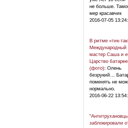
не больше. Там
мер красавчик
2016-07-05 13:24
В ритме «тик-так
Международный 
мастер Саша и е
Царство батарее
(фото)
: Олень
безрукий… Бата
поменять не мож
нормально.
2016-06-22 13:54
"Антитрухановцы
заблокировали от