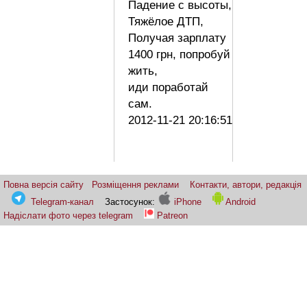
Падение с высоты,
Тяжёлое ДТП,
Получая зарплату
1400 грн, попробуй
жить,
иди поработай
сам.
2012-11-21 20:16:51
Повна версія сайту
Розміщення реклами
Контакти, автори, редакція
Telegram-канал
Застосунок:
iPhone
Android
Надіслати фото через telegram
Patreon