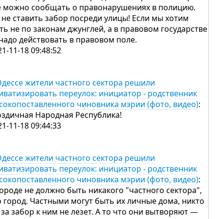
е можно сообщать о правонарушениях в полицию.
 не ставить забор посреди улицы! Если мы хотим
ть не по законам джунглей, а в правовом государстве
надо действовать в правовом поле.
21-11-18 09:48:52
Одессе жители частного сектора решили
иватизировать переулок: инициатор - родственник
сокопоставленного чиновника мэрии (фото, видео)
:
оздичная Народная Республика!
21-11-18 09:44:33
Одессе жители частного сектора решили
иватизировать переулок: инициатор - родственник
сокопоставленного чиновника мэрии (фото, видео)
:
городе не должно быть никакого "частного сектора",
о город. Частными могут быть их личные дома, никто
 за забор к ним не лезет. А то что они вытворяют —