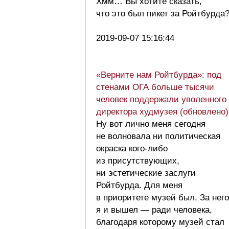
Хмм… Вы хотите сказать,
что это был пикет за Ройтбурда
2019-09-07 15:16:44
«Верните нам Ройтбурда»: под
стенами ОГА больше тысячи
человек поддержали уволенного
директора худмузея (обновлено)
Ну вот лично меня сегодня
не волновала ни политическая
окраска кого-либо
из присутствующих,
ни эстетические заслуги
Ройтбурда. Для меня
в приоритете музей был. За него
я и вышел — ради человека,
благодаря которому музей стал