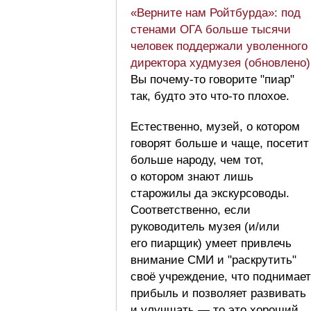
«Верните нам Ройтбурда»: под
стенами ОГА больше тысячи
человек поддержали уволенного
директора худмузея (обновлено)
Вы почему-то говорите "пиар"
так, будто это что-то плохое.
Естественно, музей, о котором
говорят больше и чаще, посетит
больше народу, чем тот,
о котором знают лишь
старожилы да экскурсоводы.
Соответственно, если
руководитель музея (и/или
его пиарщик) умеет привлечь
внимание СМИ и "раскрутить"
своё учреждение, что поднимает
прибыль и позволяет развивать
и улучшать — то это хороший,