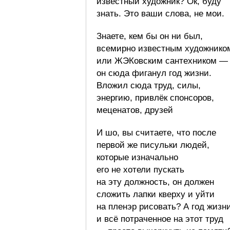
известный художник? Ок, буду
знать. Это ваши слова, не мои.
Знаете, кем бы он ни был,
всемирно известным художнико
или ЖЭКовским сантехником —
он сюда фиганул год жизни.
Вложил сюда труд, силы,
энергию, привлёк спонсоров,
меценатов, друзей
И шо, вы считаете, что после
первой же писульки людей,
которые изначально
его не хотели пускать
на эту должность, он должен
сложить лапки кверху и уйти
на пленэр рисовать? А год жизн
и всё потраченное на этот труд