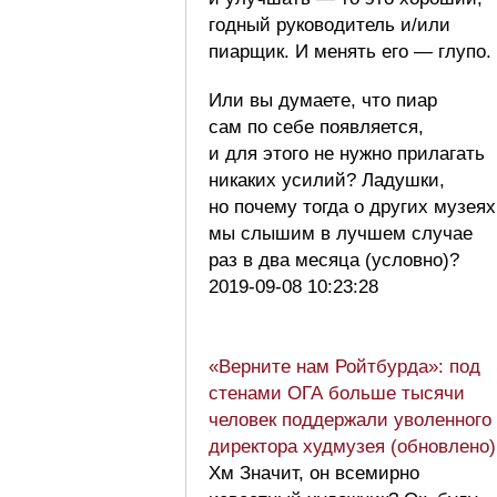
годный руководитель и/или
пиарщик. И менять его — глупо.
Или вы думаете, что пиар
сам по себе появляется,
и для этого не нужно прилагать
никаких усилий? Ладушки,
но почему тогда о других музеях
мы слышим в лучшем случае
раз в два месяца (условно)?
2019-09-08 10:23:28
«Верните нам Ройтбурда»: под
стенами ОГА больше тысячи
человек поддержали уволенного
директора худмузея (обновлено)
Хм Значит, он всемирно