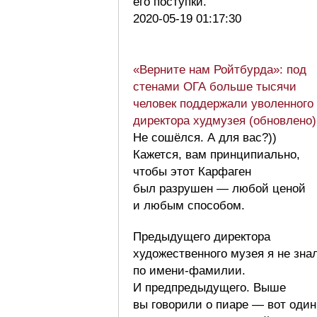
его поступки.
2020-05-19 01:17:30
«Верните нам Ройтбурда»: под
стенами ОГА больше тысячи
человек поддержали уволенного
директора худмузея (обновлено)
Не сошёлся. А для вас?))
Кажется, вам принципиально,
чтобы этот Карфаген
был разрушен — любой ценой
и любым способом.
Предыдущего директора
художественного музея я не зна
по имени-фамилии.
И предпредыдущего. Выше
вы говорили о пиаре — вот один