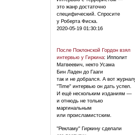
это жанр достаточно
специфический. Спросите
у Роберта Фиска.
2020-05-19 01:30:16
После Поклонской Гордон взял
интервью у Гиркина
: Ипполит
Матвеевич, некто Усама
Бин Ладен до Гааги
так и не добрался. А вот журнал
"Time" интервью он дать успел.
И ещё нескольким изданиям —
и отнюдь не только
маргинальным
или происламистским.
"Рекламу" Гиркину сделали