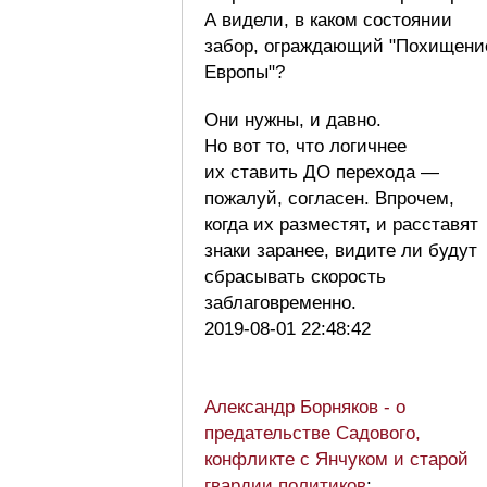
А видели, в каком состоянии
забор, ограждающий "Похищени
Европы"?
Они нужны, и давно.
Но вот то, что логичнее
их ставить ДО перехода —
пожалуй, согласен. Впрочем,
когда их разместят, и расставят
знаки заранее, видите ли будут
сбрасывать скорость
заблаговременно.
2019-08-01 22:48:42
Александр Борняков - о
предательстве Садового,
конфликте с Янчуком и старой
гвардии политиков
: