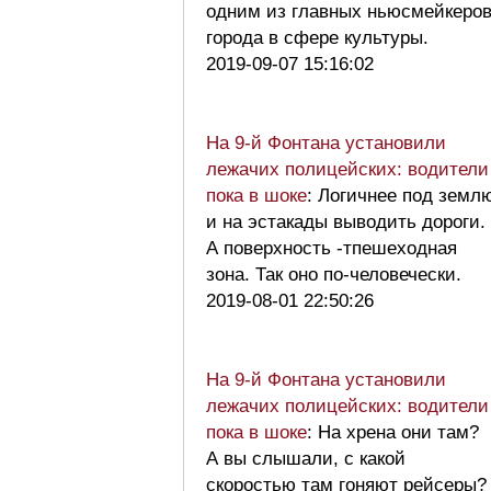
одним из главных ньюсмейкеро
города в сфере культуры.
2019-09-07 15:16:02
На 9-й Фонтана установили
лежачих полицейских: водители
пока в шоке
: Логичнее под земл
и на эстакады выводить дороги.
А поверхность -тпешеходная
зона. Так оно по-человечески.
2019-08-01 22:50:26
На 9-й Фонтана установили
лежачих полицейских: водители
пока в шоке
: На хрена они там?
А вы слышали, с какой
скоростью там гоняют рейсеры?