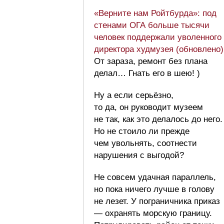
«Верните нам Ройтбурда»: под
стенами ОГА больше тысячи
человек поддержали уволенного
директора худмузея (обновлено)
От зараза, ремонт без плана
делал… Гнать его в шею! )
Ну а если серьёзно,
то да, он руководит музеем
не так, как это делалось до него.
Но не стоило ли прежде
чем увольнять, соотнести
нарушения с выгодой?
Не совсем удачная параллель,
но пока ничего лучше в голову
не лезет. У пограничника приказ
— охранять морскую границу.