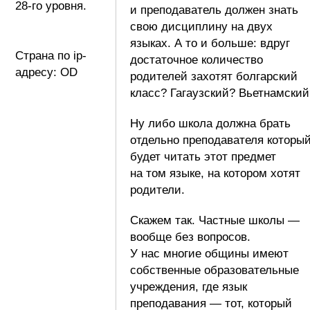
28-го уровня.
и преподаватель должен знать
свою дисциплину на двух
языках. А то и больше: вдруг
Страна по ip-
достаточное количество
адресу: OD
родителей захотят болгарский
класс? Гагаузский? Вьетнамский
Ну либо школа должна брать
отдельно преподавателя которы
будет читать этот предмет
на том языке, на котором хотят
родители.
Скажем так. Частные школы —
вообще без вопросов.
У нас многие общины имеют
собственные образовательные
учреждения, где язык
преподавания — тот, который