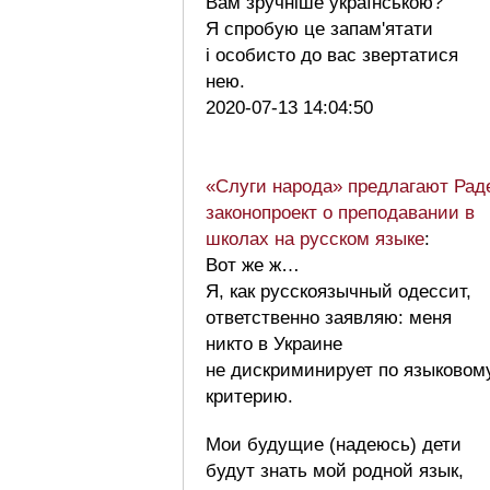
Вам зручніше українською?
Я спробую це запам'ятати
і особисто до вас звертатися
нею.
2020-07-13 14:04:50
«Слуги народа» предлагают Рад
законопроект о преподавании в
школах на русском языке
:
Вот же ж…
Я, как русскоязычный одессит,
ответственно заявляю: меня
никто в Украине
не дискриминирует по языковом
критерию.
Мои будущие (надеюсь) дети
будут знать мой родной язык,