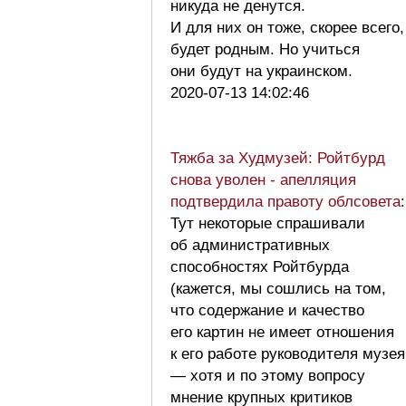
никуда не денутся.
И для них он тоже, скорее всего,
будет родным. Но учиться
они будут на украинском.
2020-07-13 14:02:46
Тяжба за Худмузей: Ройтбурд
снова уволен - апелляция
подтвердила правоту облсовета
:
Тут некоторые спрашивали
об административных
способностях Ройтбурда
(кажется, мы сошлись на том,
что содержание и качество
его картин не имеет отношения
к его работе руководителя музея
— хотя и по этому вопросу
мнение крупных критиков