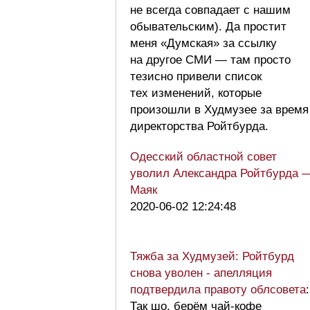
не всегда совпадает с нашим
обывательским). Да простит
меня «Думская» за ссылку
на другое СМИ — там просто
тезисно привели список
тех изменений, которые
произошли в Худмузее за время
директорства Ройтбурда.
Одесский областной совет
уволил Александра Ройтбурда 
Маяк
2020-06-02 12:24:48
Тяжба за Худмузей: Ройтбурд
снова уволен - апелляция
подтвердила правоту облсовета
:
Так шо, берём чай-кофе