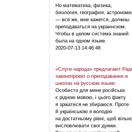
Но математика, физика,
биология, география, астрономи
— всё же, мне кажется, должны
преподаваться на украинском.
Чтобы в целом система знаний
была на одном языке.
2020-07-13 14:46:48
«Слуги народа» предлагают Рад
законопроект о преподавании в
школах на русском языке
:
Особисто для мене російська
є рідною мовою, і цього факту
я зрікатися не збираюся. Проте
й українською я володію
на достатньому рівні, щоб вільн
висловлювати свої думки.