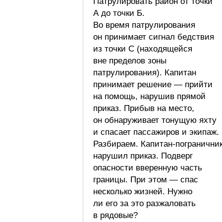
Патрулировать район от точки
А до точки Б.
Во время патрулирования
он принимает сигнал бедствия
из точки С (находящейся
вне пределов зоны
патрулирования). Капитан
принимает решение — прийти
на помощь, нарушив прямой
приказ. Прибыв на место,
он обнаруживает тонущую яхту
и спасает пассажиров и экипаж.
Разбираем. Капитан-погранични
нарушил приказ. Подверг
опасности вверенную часть
границы. При этом — спас
несколько жизней. Нужно
ли его за это разжаловать
в рядовые?