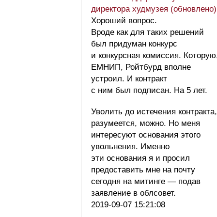
директора худмузея (обновлено)
Хороший вопрос.
Вроде как для таких решений
был придуман конкурс
и конкурсная комиссия. Которую
ЕМНИП, Ройтбурд вполне
устроил. И контракт
с ним был подписан. На 5 лет.
Уволить до истечения контракта,
разумеется, можно. Но меня
интересуют основания этого
увольнения. Именно
эти основания я и просил
предоставить мне на почту
сегодня на митинге — подав
заявление в облсовет.
2019-09-07 15:21:08