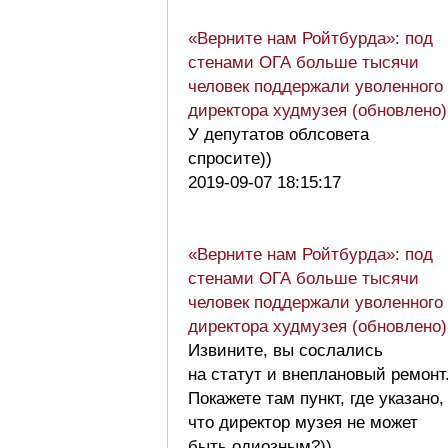
«Верните нам Ройтбурда»: под
стенами ОГА больше тысячи
человек поддержали уволенного
директора худмузея (обновлено)
У депутатов облсовета
спросите))
2019-09-07 18:15:17
«Верните нам Ройтбурда»: под
стенами ОГА больше тысячи
человек поддержали уволенного
директора худмузея (обновлено)
Извините, вы сослались
на статут и внеплановый ремонт
Покажете там пункт, где указано,
что директор музея не может
быть одиозным?))