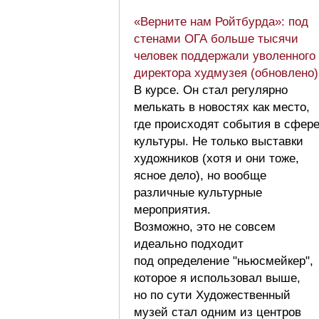
«Верните нам Ройтбурда»: под
стенами ОГА больше тысячи
человек поддержали уволенного
директора худмузея (обновлено)
В курсе. Он стал регулярно
мелькать в новостях как место,
где происходят события в сфер
культуры. Не только выставки
художников (хотя и они тоже,
ясное дело), но вообще
различные культурные
мероприятия.
Возможно, это не совсем
идеально подходит
под определение "ньюсмейкер",
которое я использовал выше,
но по сути Художественный
музей стал одним из центров